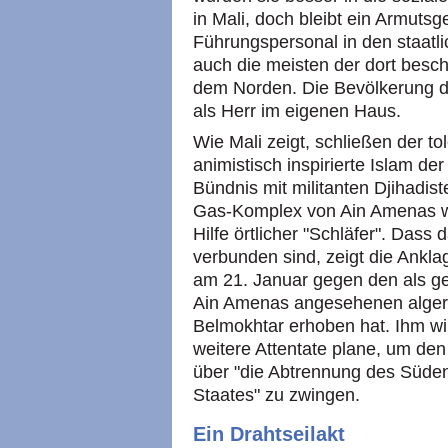
in Mali, doch bleibt ein Armutsge
Führungspersonal in den staatl
auch die meisten der dort besch
dem Norden. Die Bevölkerung d
als Herr im eigenen Haus.
Wie Mali zeigt, schließen der t
animistisch inspirierte Islam 
Bündnis mit militanten Djihadist
Gas-Komplex von Ain Amenas w
Hilfe örtlicher "Schläfer". Dass
verbunden sind, zeigt die Anklag
am 21. Januar gegen den als ge
Ain Amenas angesehenen algeri
Belmokhtar erhoben hat. Ihm w
weitere Attentate plane, um de
über "die Abtrennung des Süde
Staates" zu zwingen.
Ein Drahtseilakt