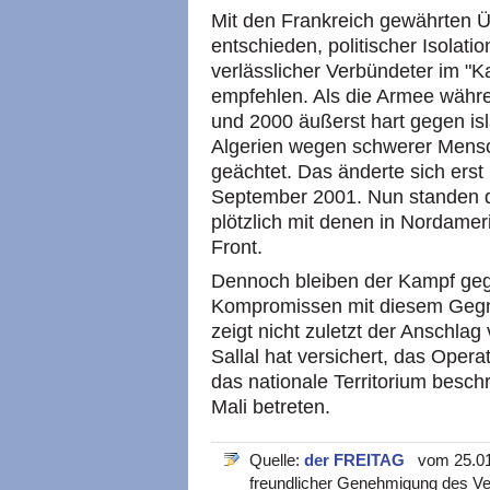
Mit den Frankreich gewährten Üb
entschieden, politischer Isolat
verlässlicher Verbündeter im "
empfehlen. Als die Armee währ
und 2000 äußerst hart gegen is
Algerien wegen schwerer Mensc
geächtet. Das änderte sich ers
September 2001. Nun standen d
plötzlich mit denen in Nordamer
Front.
Dennoch bleiben der Kampf ge
Kompromissen mit diesem Gegner
zeigt nicht zuletzt der Anschl
Sallal hat versichert, das Operat
das nationale Territorium besch
Mali betreten.
Quelle:
der FREITAG
vom 25.01.2
freundlicher Genehmigung des Ve