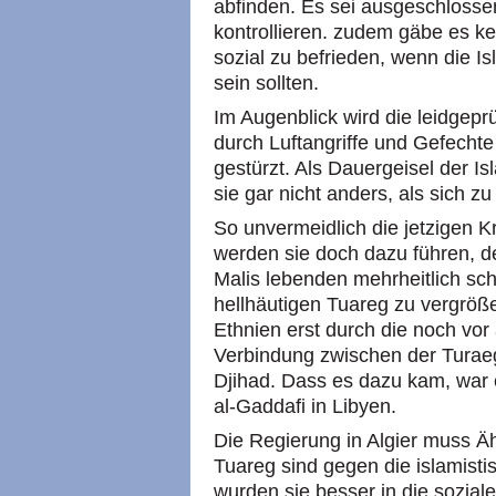
abfinden. Es sei ausgeschlossen
kontrollieren. zudem gäbe es ke
sozial zu befrieden, wenn die I
sein sollten.
Im Augenblick wird die leidgepr
durch Luftangriffe und Gefechte
gestürzt. Als Dauergeisel der I
sie gar nicht anders, als sich z
So unvermeidlich die jetzigen 
werden sie doch dazu führen, 
Malis lebenden mehrheitlich s
hellhäutigen Tuareg zu vergröße
Ethnien erst durch die noch vo
Verbindung zwischen der Turae
Djihad. Dass es dazu kam, war
al-Gaddafi in Libyen.
Die Regierung in Algier muss Äh
Tuareg sind gegen die islamist
wurden sie besser in die soziale