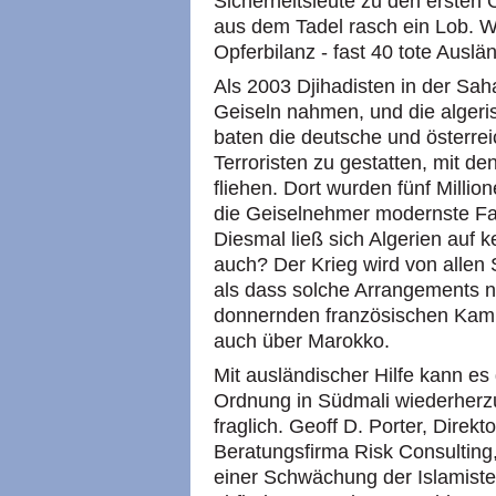
Sicherheitsleute zu den ersten 
aus dem Tadel rasch ein Lob. W
Opferbilanz - fast 40 tote Auslä
Als 2003 Djihadisten in der Sah
Geiseln nahmen, und die algeris
baten die deutsche und österre
Terroristen zu gestatten, mit de
fliehen. Dort wurden fünf Millio
die Geiselnehmer modernste Fa
Diesmal ließ sich Algerien auf 
auch? Der Krieg wird von allen 
als dass solche Arrangements n
donnernden französischen Kamp
auch über Marokko.
Mit ausländischer Hilfe kann es 
Ordnung in Südmali wiederherzu
fraglich. Geoff D. Porter, Direkt
Beratungsfirma Risk Consulting,
einer Schwächung der Islamist