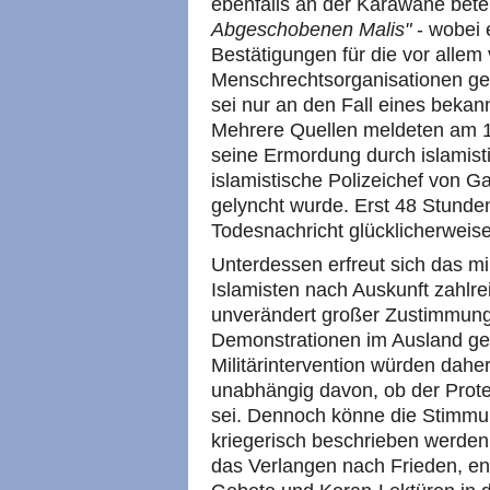
ebenfalls an der Karawane bete
Abgeschobenen Malis"
- wobei 
Bestätigungen für die vor alle
Menschrechtsorganisationen gem
sei nur an den Fall eines bekan
Mehrere Quellen meldeten am 1
seine Ermordung durch islamist
islamistische Polizeichef von G
gelyncht wurde. Erst 48 Stunden
Todesnachricht glücklicherweise
Unterdessen erfreut sich das mi
Islamisten nach Auskunft zahlr
unverändert großer Zustimmung
Demonstrationen im Ausland ge
Militärintervention würden dahe
unabhängig davon, ob der Protes
sei. Dennoch könne die Stimmu
kriegerisch beschrieben werden
das Verlangen nach Frieden, e