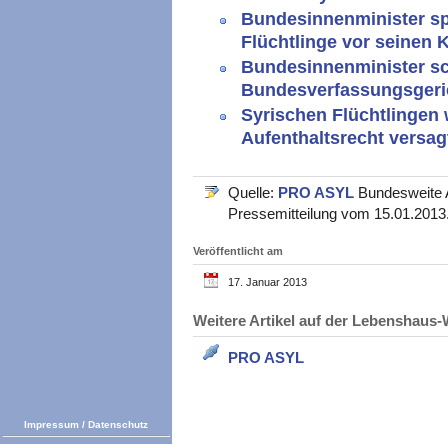
Bundesinnenminister sp
Flüchtlinge vor seinen 
Bundesinnenminister s
Bundesverfassungsger
Syrischen Flüchtlingen 
Aufenthaltsrecht versa
Quelle:
PRO ASYL
Bundesweite A
Pressemitteilung vom 15.01.2013
Veröffentlicht am
17. Januar 2013
Weitere Artikel auf der Lebenshau
PRO ASYL
Impressum
/
Datenschutz