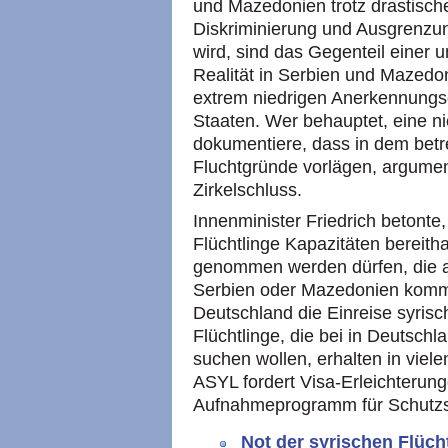
und Mazedonien trotz drastische
Diskriminierung und Ausgrenzung
wird, sind das Gegenteil einer
Realität in Serbien und Mazedo
extrem niedrigen Anerkennungsq
Staaten. Wer behauptet, eine 
dokumentiere, dass in dem betr
Fluchtgründe vorlägen, argument
Zirkelschluss.
Innenminister Friedrich betonte
Flüchtlinge Kapazitäten bereith
genommen werden dürfen, die a
Serbien oder Mazedonien komme
Deutschland die Einreise syrisc
Flüchtlinge, die bei in Deutsc
suchen wollen, erhalten in viel
ASYL fordert Visa-Erleichterung
Aufnahmeprogramm für Schutzs
Not der syrischen Flücht