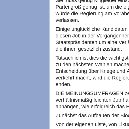
Sie muss genug Mitglieder einsc
Partei groß genug ist, um die e
würde die Regierung am Vorab
verlassen.
Einige unglückliche Kandidaten
diesen Job in der Vergangenheit
Staatspräsidenten um eine Verl
die ihnen gesetzlich zustand.
Tatsächlich ist dies die wichtig
zu den nächsten Wahlen machen
Entscheidung über Kriege und 
verkehrt macht, wird die Regie
enden.
DIE MEINUNGSUMFRAGEN zeige
verhältnismäßig leichten Job ha
abhängen, wie erfolgreich das E
Zunächst das Aufbauen der Blö
Von der eigenen Liste, von Liku