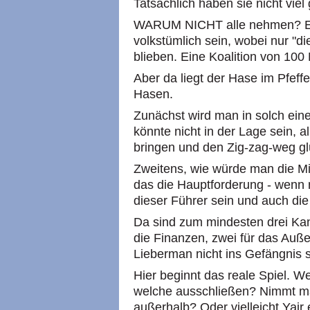
Tatsächlich haben sie nicht vie
WARUM NICHT alle nehmen? Es 
volkstümlich sein, wobei nur "d
blieben. Eine Koalition von 100 
Aber da liegt der Hase im Pfeffe
Hasen.
Zunächst wird man in solch eine
könnte nicht in der Lage sein, a
bringen und den Zig-zag-weg gl
Zweitens, wie würde man die Min
das die Hauptforderung - wenn n
dieser Führer sein und auch die
Da sind zum mindesten drei Kand
die Finanzen, zwei für das Auß
Lieberman nicht ins Gefängnis 
Hier beginnt das reale Spiel. W
welche ausschließen? Nimmt ma
außerhalb? Oder vielleicht Yai