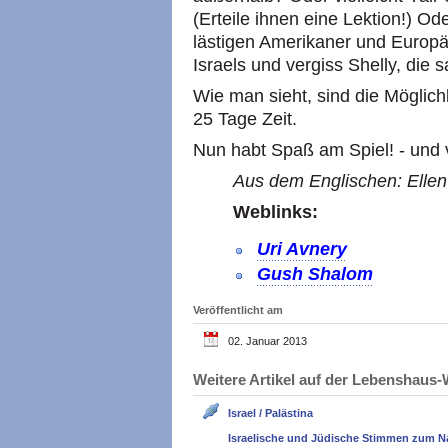
(Erteile ihnen eine Lektion!) Ode
lästigen Amerikaner und Europäe
Israels und vergiss Shelly, die s
Wie man sieht, sind die Möglich
25 Tage Zeit.
Nun habt Spaß am Spiel! - und v
Aus dem Englischen: Ellen 
Weblinks:
Uri Avnery
Gush Shalom
Veröffentlicht am
02. Januar 2013
Weitere Artikel auf der Lebenshau
Israel / Palästina
Israelische und Jüdische Stimmen zum N