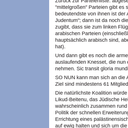
Zurück zur Parteienliste: abges
"mittelgroßen" Parteien gibt es 
bedeutendste von ihnen ist der
Judentum"; dann ist da noch die 
zugibt, dass sie zum linken Flüg
arabischen Parteien (einschließ
hauptsächlich arabisch sind, a
hat).
Und dann gibt es noch die arme 
auslaufenden Knesset, die nun
nehmen. Sic transit gloria mund
SO NUN kann man sich an die 
Ziel sind mindestens 61 Mitglied
Die natürlichste Koalition würde
Likud-Beitenu, das Jüdische H
wahrscheinlich zusammen rund 
Politik der schnellen Erweiterun
Errichtung eines palästinensisc
auf ewig halten und sich um di