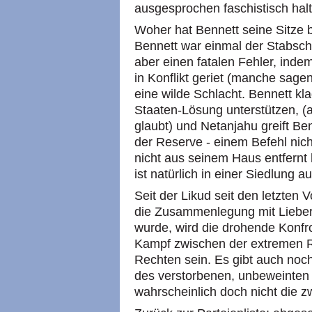
ausgesprochen faschistisch hal
Woher hat Bennett seine Sitze
Bennett war einmal der Stabsch
aber einen fatalen Fehler, inde
in Konflikt geriet (manche sage
eine wilde Schlacht. Bennett kl
Staaten-Lösung unterstützen, (an
glaubt) und Netanjahu greift Ben
der Reserve - einem Befehl nic
nicht aus seinem Haus entfern
ist natürlich in einer Siedlung 
Seit der Likud seit den letzten
die Zusammenlegung mit Liebe
wurde, wird die drohende Konfr
Kampf zwischen der extremen 
Rechten sein. Es gibt auch noc
des verstorbenen, unbeweinten
wahrscheinlich doch nicht die 