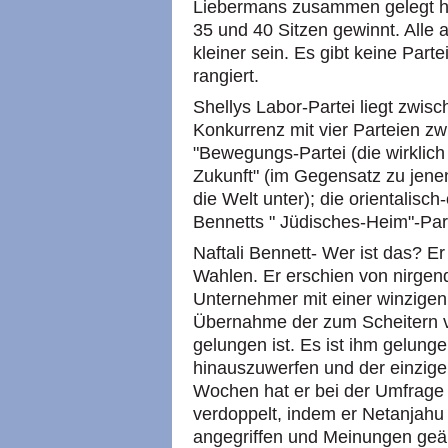
Liebermans zusammen gelegt hat
35 und 40 Sitzen gewinnt. Alle
kleiner sein. Es gibt keine Part
rangiert.
Shellys Labor-Partei liegt zwisc
Konkurrenz mit vier Parteien zw
"Bewegungs-Partei (die wirklich 
Zukunft" (im Gegensatz zu jene
die Welt unter); die orientalisc
Bennetts " Jüdisches-Heim"-Part
Naftali Bennett- Wer ist das? E
Wahlen. Er erschien von nirgend
Unternehmer mit einer winzigen
Übernahme der zum Scheitern ver
gelungen ist. Es ist ihm gelunge
hinauszuwerfen und der einzige
Wochen hat er bei der Umfrage 
verdoppelt, indem er Netanjahu
angegriffen und Meinungen geäuß