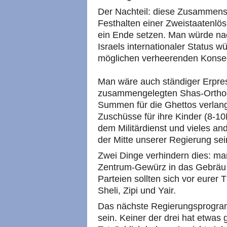
Der Nachteil: diese Zusammen
Festhalten einer Zweistaatenl
ein Ende setzen. Man würde nac
Israels internationaler Status w
möglichen verheerenden Kons
Man wäre auch ständiger Erpre
zusammengelegten Shas-Orthodo
Summen für die Ghettos verlan
Zuschüsse für ihre Kinder (8-10
dem Militärdienst und vieles an
der Mitte unserer Regierung sei
Zwei Dinge verhindern dies: m
Zentrum-Gewürz in das Gebräu 
Parteien sollten sich vor eurer
Sheli, Zipi und Yair.
Das nächste Regierungsprogramm
sein. Keiner der drei hat etwas 