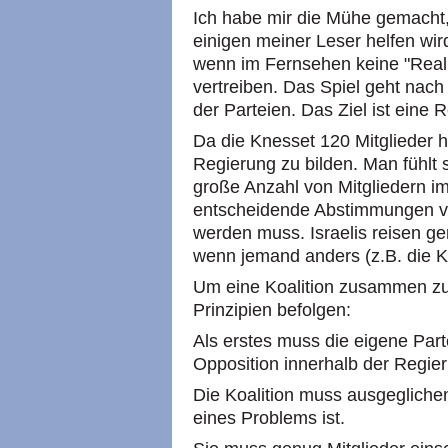
Ich habe mir die Mühe gemacht, 
einigen meiner Leser helfen wir
wenn im Fernsehen keine "Realitä
vertreiben. Das Spiel geht nach 
der Parteien. Das Ziel ist eine 
Da die Knesset 120 Mitglieder h
Regierung zu bilden. Man fühlt s
große Anzahl von Mitgliedern im
entscheidende Abstimmungen ve
werden muss. Israelis reisen g
wenn jemand anders (z.B. die K
Um eine Koalition zusammen zu 
Prinzipien befolgen:
Als erstes muss die eigene Part
Opposition innerhalb der Regie
Die Koalition muss ausgeglichen
eines Problems ist.