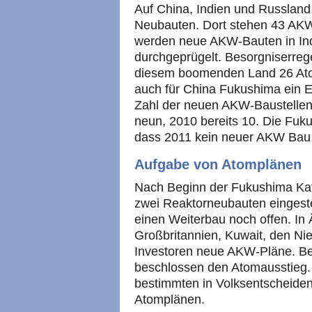
Auf China, Indien und Russland e
Neubauten. Dort stehen 43 AKW-B
werden neue AKW-Bauten in Ind
durchgeprügelt. Besorgniserrege
diesem boomenden Land 26 Atom
auch für China Fukushima ein Ei
Zahl der neuen AKW-Baustellen
neun, 2010 bereits 10. Die Fuk
dass 2011 kein neuer AKW Bau 
Aufgabe von Atomplänen
Nach Beginn der Fukushima Ka
zwei Reaktorneubauten eingestel
einen Weiterbau noch offen. In Ä
Großbritannien, Kuwait, den Ni
Investoren neue AKW-Pläne. Be
beschlossen den Atomausstieg. I
bestimmten in Volksentscheide
Atomplänen.