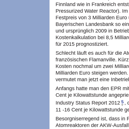
Finnland wie in Frankreich ents
Pressurized Water Reactor). Im 
Festpreis von 3 Milliarden Euro 
Bayerischen Landesbank so ein 
und ursprünglich 2009 in Betrieb
Kostenkalkulation bei 8,5 Millia
für 2015 prognostiziert.
Schlecht läuft es auch für die 
französischen Flamanville. Kür
Kosten nochmal um zwei Milliard
Milliarden Euro steigen werden.
vermutet man jetzt eine Inbetri
Anfangs hatte man den EPR mit
Cent je Kilowattstunde angepri
5
Industry Status Report 2012
, 
11 -16 Cent je Kilowattstunde ge
Besorgniserregend ist, dass in 
Atomreaktoren der AKW-Ausfall s