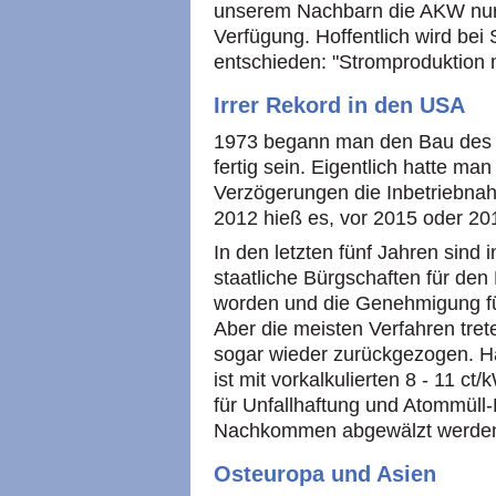
unserem Nachbarn die AKW nur 
Verfügung. Hoffentlich wird bei
entschieden: "Stromproduktion 
Irrer Rekord in den USA
1973 begann man den Bau des R
fertig sein. Eigentlich hatte m
Verzögerungen die Inbetriebnah
2012 hieß es, vor 2015 oder 201
In den letzten fünf Jahren sind 
staatliche Bürgschaften für de
worden und die Genehmigung fü
Aber die meisten Verfahren tret
sogar wieder zurückgezogen. 
ist mit vorkalkulierten 8 - 11 c
für Unfallhaftung und Atommüll
Nachkommen abgewälzt werde
Osteuropa und Asien