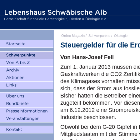
Online Magazin
/
Schwerpunkte
/
Ökologie
Steuergelder für die 
Von Hans-Josef Fell
Zum 1. Januar 2013 müssen die
Gaskraftwerken die CO2 Zertifik
des Klimagases vorhalten müsse
sich, dass der Strom aus fossil
Bisher hatten die Betreiber einen
zugeteilt bekommen. Vor diese
am 6.12.2012 eine Strompreisko
Industrie beschlossen.
Obwohl bei dem G-20 Gipfel in 
Mitgliedstaaten mit der Stimme