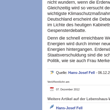
nicht wundern, wenn die Erderw
Gleichzeitig wird so versucht 
wichtigste Klimaschutzmaßnah
Deutschland erscheint die Deba
im Lichte des heutigen Kabinett
Gespensterdebatte.
Denn die schnell erreichbare W
Energien wird durch immer neu
Energien hintergangen. Erderw
Staatsverschuldung sind die sc
Politik, wie sie auch Frau Merkel
Quelle:
Hans-Josef Fell
- 06.12.
Veröffentlicht am
07. Dezember 2012
Weitere Artikel auf der Lebenshau
Hans-Josef Fell