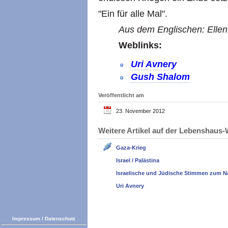
"Ein für alle Mal".
Aus dem Englischen: Ellen 
Weblinks:
Uri Avnery
Gush Shalom
Veröffentlicht am
23. November 2012
Weitere Artikel auf der Lebenshau
Gaza-Krieg
Israel / Palästina
Israelische und Jüdische Stimmen zum N
Uri Avnery
Impressum
/
Datenschutz