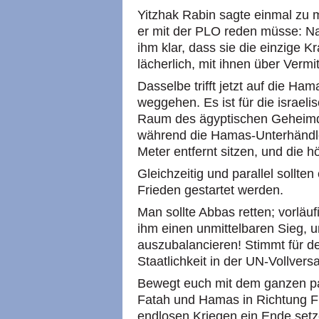
Yitzhak Rabin sagte einmal zu 
er mit der PLO reden müsse: N
ihm klar, dass sie die einzige Kr
lächerlich, mit ihnen über Vermit
Dasselbe trifft jetzt auf die Ha
weggehen. Es ist für die israeli
Raum des ägyptischen Geheimdi
während die Hamas-Unterhändl
Meter entfernt sitzen, und die h
Gleichzeitig und parallel sollt
Frieden gestartet werden.
Man sollte Abbas retten; vorläuf
ihm einen unmittelbaren Sieg,
auszubalancieren! Stimmt für de
Staatlichkeit in der UN-Vollver
Bewegt euch mit dem ganzen pal
Fatah und Hamas in Richtung Fr
endlosen Kriegen ein Ende setz