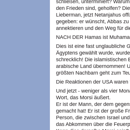
schließen, unterminiert? Warum
den Frieden sind, geholfen? Die
Lieberman, jetzt Netanjahus offi
gegeben: er wünscht, Abbas zu
annektieren und den Weg für di
NACH DER Hamas ist Muhamad 
Dies ist eine fast unglaubliche
Ägyptens gewählt wurde, wurde d
schrecklich! Die islamistischen
arabische Land übernommen! Un
größten Nachbarn geht zum Teu
Die Reaktionen der USA waren f
Und jetzt - weniger als vier Mo
Wort, das Morsi äußert.
Er ist der Mann, der dem gegen
gemacht hat! Er ist der große Fr
Person, die zwischen Israel un
das Abkommen über die Feuerpa