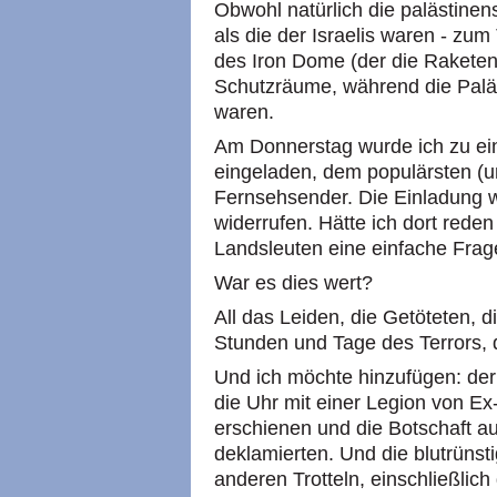
Obwohl natürlich die palästinen
als die der Israelis waren - zu
des Iron Dome (der die Raketen 
Schutzräume, während die Paläst
waren.
Am Donnerstag wurde ich zu ein
eingeladen, dem populärsten (un
Fernsehsender. Die Einladung w
widerrufen. Hätte ich dort rede
Landsleuten eine einfache Frage
War es dies wert?
All das Leiden, die Getöteten, di
Stunden und Tage des Terrors, d
Und ich möchte hinzufügen: de
die Uhr mit einer Legion von E
erschienen und die Botschaft a
deklamierten. Und die blutrünst
anderen Trotteln, einschließlic