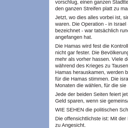
vorschlug, einen ganzen Stadtte
den ganzen Streifen platt zu m
Jetzt, wo dies alles vorbei ist, 
waren. Die Operation - in Israe
bezeichnet - war tatsächlich run
angefangen hat.
Die Hamas wird fest die Kontro
nicht gar fester. Die Bevölkerun
mehr als vorher hassen. Viele 
während des Krieges zu Tausen
Hamas herauskamen, werden be
für die Hamas stimmen. Die isr
Monaten die wählen, für die sie
Jede der beiden Seiten feiert j
Geld sparen, wenn sie gemeins
WIE SEHEN die politischen Sch
Die offensichtlichste ist: Mit d
zu Angesicht.