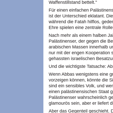
Waffenstillstand bettelt."
Für einen einfachen Palästinens
ist der Unterschied eklatant. Die
während die Fatah hilflos, gedem
Ehre spielen eine zentrale Rolle
Nach mehr als einem halben Jah
Palästinenser, der gegen die Be
arabischen Massen innerhalb u
nur mit der engen Kooperation s
gehassten israelischen Besatzun
Und die wichtigste Tatsache: Ab
Wenn Abbas wenigstens eine grö
vorzeigen können, könnte die Si
sind ein sensibles Volk, und we
einen palästinensischen Staat
Palästinenser wahrscheinlich g
glamourös sein, aber er liefert 
Aber das Gegenteil geschieht. D