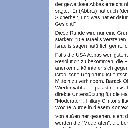
der gewaltlose Abbas erreicht n
sagte: "Er (Abbas) hat euch (de
Sicherheit, und was hat er daf
Gesicht!"
Diese Runde wird nur eine Gru
stärken: "Die Israelis verstehen
Israelis sagen natürlich genau d
Falls die USA Abbas wenigsten
Resolution zu bekommen, die Pal
anerkennt, könnte er sich gege
israelische Regierung ist entsch
Mitteln zu verhindern. Barack 
Wiederwahl - die palästinensisc
direkte Unterstützung für die H
"Moderaten". Hillary Clintons fl
Woche wurde in diesem Kontex
Von außen her gesehen, sieht 
werden die "Moderaten", die ber