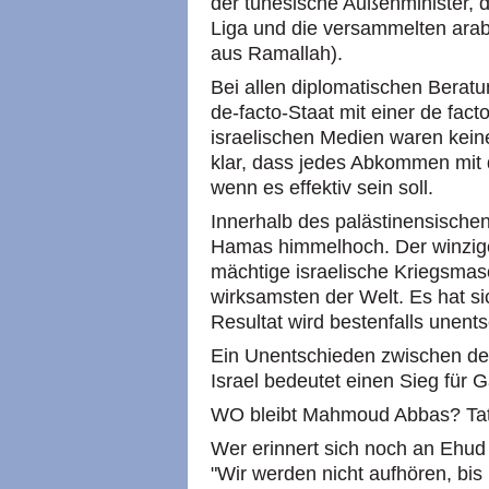
der tunesische Außenminister, 
Liga und die versammelten ara
aus Ramallah).
Bei allen diplomatischen Berat
de-facto-Staat mit einer de fac
israelischen Medien waren keine
klar, dass jedes Abkommen mit
wenn es effektiv sein soll.
Innerhalb des palästinensischen
Hamas himmelhoch. Der winzige 
mächtige israelische Kriegsmasc
wirksamsten der Welt. Es hat si
Resultat wird bestenfalls unent
Ein Unentschieden zwischen d
Israel bedeutet einen Sieg für 
WO bleibt Mahmoud Abbas? Tats
Wer erinnert sich noch an Ehud 
"Wir werden nicht aufhören, bis