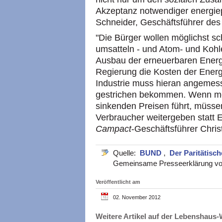
Akzeptanz notwendiger energiep
Schneider, Geschäftsführer de
"Die Bürger wollen möglichst sc
umsatteln - und Atom- und Kohl
Ausbau der erneuerbaren Ener
Regierung die Kosten der Energi
Industrie muss hieran angemesse
gestrichen bekommen. Wenn me
sinkenden Preisen führt, müsse
Verbraucher weitergeben statt Ex
Campact
-Geschäftsführer Chris
Quelle:
BUND
,
Der Paritätisc
Gemeinsame Presseerklärung vo
Veröffentlicht am
02. November 2012
Weitere Artikel auf der Lebenshau