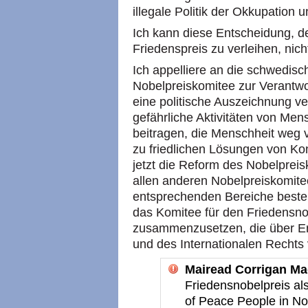
illegale Politik der Okkupation 
Ich kann diese Entscheidung, 
Friedenspreis zu verleihen, nich
Ich appelliere an die schwedisc
Nobelpreiskomitee zur Verantwo
eine politische Auszeichnung ve
gefährliche Aktivitäten von Men
beitragen, die Menschheit weg 
zu friedlichen Lösungen von Ko
jetzt die Reform des Nobelpreis
allen anderen Nobelpreiskomitee
entsprechenden Bereiche bestehe
das Komitee für den Friedensn
zusammenzusetzen, die über Erf
und des Internationalen Rechts 
Mairead Corrigan Ma
Friedensnobelpreis al
of Peace People in Nor