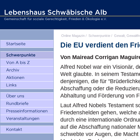
Online Magazin
/
Schwerpunkte
/
Gewalt, Gewaltfr
Die EU verdient den Fr
Von Mairead Corrigan Maguir
Alfred Nobel war ein Visionär, de
Welt glaubte. In seinem Testam
denjenigen, die für "Brüderlichke
Abschaffung oder die Reduzieru
Abhaltung und Förderung von F
Laut Alfred Nobels Testament so
Friedenshelden gehen, welche a
durch eine internationale Ordn
auf die Abschaffung nationaler Mi
schwebte vor Augen, die Macht 