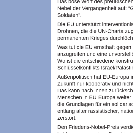
Das böse Wort des preußischen
Nebel der Vergangenheit auf: 
Soldaten".
Die EU unterstützt interventioni
Drohnen, die die UN-Charta zug
permanenten Krieges durchlöch
Was tut die EU ernsthaft gegen 
anzugreifen und eine unvorstell
Wo ist die entschiedene konstru
Schlüsselkonflikts Israel/Paläst
Außenpolitisch hat EU-Europa i
Zukunft nur kooperativ und nich
Das kann nach innen zurückschl
Menschen in EU-Europa weiter i
die Grundlagen für ein solidar
entlang alter rassistischer, nat
zerstört.
Den Friedens-Nobel-Preis verdi