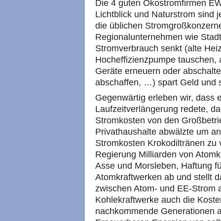
Die 4 guten Ökostromfirmen E
Lichtblick und Naturstrom sind je
die üblichen Stromgroßkonzern
Regionalunternehmen wie Stadt
Stromverbrauch senkt (alte H
Hocheffizienzpumpe tauschen, 
Geräte erneuern oder abschalte
abschaffen, …) spart Geld und 
Gegenwärtig erleben wir, dass e
Laufzeitverlängerung redete, 
Stromkosten von den Großbetrie
Privathaushalte abwälzte um an
Stromkosten Krokodiltränen zu 
Regierung Milliarden von Atomk
Asse und Morsleben, Haftung fü
Atomkraftwerken ab und stellt 
zwischen Atom- und EE-Strom 
Kohlekraftwerke auch die Kosten
nachkommende Generationen ab