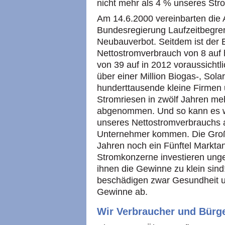
nicht mehr als 4 % unseres Str
Am 14.6.2000 vereinbarten die
Bundesregierung Laufzeitbegre
Neubauverbot. Seitdem ist der 
Nettostromverbrauch von 8 auf 
von 39 auf in 2012 voraussichtli
über einer Million Biogas-, Sol
hunderttausende kleine Firmen 
Stromriesen in zwölf Jahren meh
abgenommen. Und so kann es we
unseres Nettostromverbrauchs 
Unternehmer kommen. Die Große
Jahren noch ein Fünftel Marktant
Stromkonzerne investieren unge
ihnen die Gewinne zu klein sin
beschädigen zwar Gesundheit u
Gewinne ab.
Wir Verbraucher und Bürg