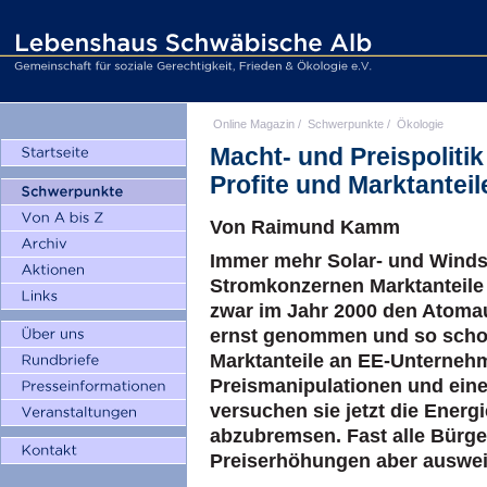
Online Magazin
/
Schwerpunkte
/
Ökologie
Macht- und Preispoliti
Profite und Marktantei
Von Raimund Kamm
Immer mehr Solar- und Winds
Stromkonzernen Marktanteil
zwar im Jahr 2000 den Atomau
ernst genommen und so schon 
Marktanteile an EE-Unternehm
Preismanipulationen und ein
versuchen sie jetzt die Ener
abzubremsen. Fast alle Bürg
Preiserhöhungen aber auswe