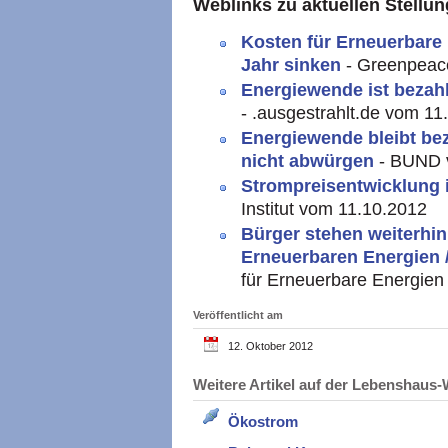
Weblinks zu aktuellen Stell
Kosten für Erneuerbare
Jahr sinken
- Greenpeac
Energiewende ist bezah
- .ausgestrahlt.de vom 11
Energiewende bleibt be
nicht abwürgen
- BUND 
Strompreisentwicklung 
Institut vom 11.10.2012
Bürger stehen weiterhi
Erneuerbaren Energien 
für Erneuerbare Energien
Veröffentlicht am
12. Oktober 2012
Weitere Artikel auf der Lebenshau
Ökostrom