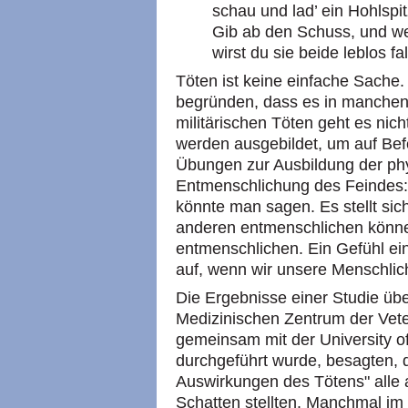
schau und lad’ ein Hohlspi
Gib ab den Schuss, und we
wirst du sie beide leblos fa
Töten ist keine einfache Sache. 
begründen, dass es in manchen 
militärischen Töten geht es nic
werden ausgebildet, um auf Befe
Übungen zur Ausbildung der phy
Entmenschlichung des Feindes:
könnte man sagen. Es stellt sic
anderen entmenschlichen könne
entmenschlichen. Ein Gefühl ein
auf, wenn wir unsere Menschlic
Die Ergebnisse einer Studie üb
Medizinischen Zentrum der Vet
gemeinsam mit der University of
durchgeführt wurde, besagten, 
Auswirkungen des Tötens" alle 
Schatten stellten. Manchmal im 