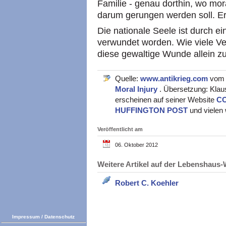
Familie - genau dorthin, wo mor
darum gerungen werden soll. Er 
Die nationale Seele ist durch e
verwundet worden. Wie viele V
diese gewaltige Wunde allein z
Quelle:
www.antikrieg.com
vom 
Moral Injury
. Übersetzung: Klau
erscheinen auf seiner Website
C
HUFFINGTON POST
und vielen
Veröffentlicht am
06. Oktober 2012
Weitere Artikel auf der Lebenshau
Robert C. Koehler
Impressum
/
Datenschutz