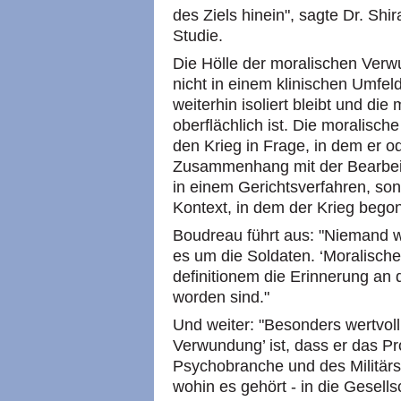
des Ziels hinein", sagte Dr. Shi
Studie.
Die Hölle der moralischen Verwu
nicht in einem klinischen Umfel
weiterhin isoliert bleibt und di
oberflächlich ist. Die moralisc
den Krieg in Frage, in dem er od
Zusammenhang mit der Bearbeitu
in einem Gerichtsverfahren, sond
Kontext, in dem der Krieg begon
Boudreau führt aus: "Niemand wi
es um die Soldaten. ‘Moralisch
definitionem die Erinnerung an d
worden sind."
Und weiter: "Besonders wertvoll
Verwundung’ ist, dass er das 
Psychobranche und des Militärs
wohin es gehört - in die Gesells