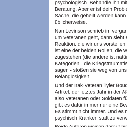
psychologisch. Behandle ihn mi
Beratung. Aber er ist dein Probl
Sache, die geheilt werden kann.
üblicherweise.
Nan Levinson schrieb im verga
um Veteranen geht, dann sieht e
Reaktion, die wir uns vorstellen
ist eine der beiden Rollen, die
zugestehen (die andere ist natür
Kategorien - die Kriegstraumat
sagen - stoßen sie weg von uns
Belanglosigkeit.
Und der Irak-Veteran Tyler Boud
Artikel, der letztes Jahr in der
M
also Veteranen oder Soldaten fü
gibt es dafür immer nur eine Be
Es stimmt nicht immer. Und es 
psychisch Kranken statt zu ver
Beide Autoren weisen darauf hi