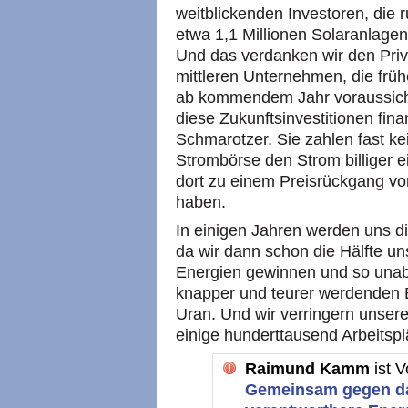
weitblickenden Investoren, die
etwa 1,1 Millionen Solaranlagen
Und das verdanken wir den Priv
mittleren Unternehmen, die früh
ab kommendem Jahr voraussichtl
diese Zukunftsinvestitionen fin
Schmarotzer. Sie zahlen fast 
Strombörse den Strom billiger 
dort zu einem Preisrückgang von
haben.
In einigen Jahren werden uns d
da wir dann schon die Hälfte u
Energien gewinnen und so una
knapper und teurer werdenden E
Uran. Und wir verringern unse
einige hunderttausend Arbeitspl
Raimund Kamm
ist 
Gemeinsam gegen da