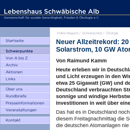
Online Magazin
/
Schwerpunkte
/
Ökologie
Neuer Allzeitrekord: 
Solarstrom, 10 GW At
Von Raimund Kamm
Heute erleben wir in Deutschl
und Licht erzeugen in den W
etwa 25 Gigawatt (GW) und de
Deutschland verbrauchten St
sonnige und windige Herbstwe
Investitionen in weit über ein
Das hat es in Deutschland noch
diesem Freitagnachmittag die S
die deutschen Atomanlagen nie