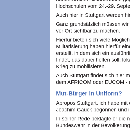
Hochschulen vom 24.-29. Septe
Auch hier in Stuttgart werden hi
Ganz grundsätzlich müssen wir v
vor Ort sichtbar zu machen.
Hierfür bieten sich viele Möglic
Militarisierung haben hierfür 
erstellt, in dem sich ein ausfüh
findet, das dabei helfen soll, lo
Krieg zu mobilisieren.
Auch Stuttgart findet sich hier 
dem AFRICOM oder EUCOM - und
Mut-Bürger in Uniform?
Apropos Stuttgart, ich habe mi
Joachim Gauck begonnen und ic
In seiner Rede beklagte er die
Bundeswehr in der Bevölkerung.