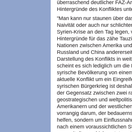
überraschend deutlicher FAZ-Art
Hintergründe des Konfliktes unt
"Man kann nur staunen über das
Naivität oder auch nur schlichte
Syrien-Krise an den Tag legen, 
Hintergründe für das zähe Tauzi
Nationen zwischen Amerika und 
Russland und China andererseit
Darstellung des Konflikts in wei
scheint es sich lediglich um die
syrische Bevölkerung von einem 
aktuelle Konflikt um ein Eingrei
syrischen Bürgerkrieg ist deshal
der Gegensatz zwischen zwei ra
geostrategischen und weltpoliti
Amerikanern und der westlichen 
vorrangig darum, der bedauern
helfen, sondern um Einflussna
nach einem voraussichtlichen S