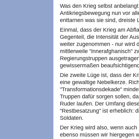
Was den Krieg selbst anbelangt
Antikriegsbewegung nun vor al
enttarnen was sie sind, dreiste
Einmal, dass der Krieg am Abfla
Gegenteil, die Intensität der A
weiter zugenommen - nur wird
mittlerweile "innerafghanisch" 
Regierungstruppen ausgetragen,
gewissermaßen beaufsichtigen
Die zweite Lüge ist, dass der K
eine gewaltige Nebelkerze. Rich
"Transformationsdekade" mindes
Truppen dafür sorgen sollen, d
Ruder laufen. Der Umfang diese
"Restbesatzung" ist erheblich: 
Soldaten.
Der Krieg wird also, wenn auch
ebenso müssen wir hiergegen we