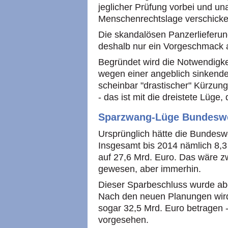
jeglicher Prüfung vorbei und u
Menschenrechtslage verschick
Die skandalösen Panzerlieferun
deshalb nur ein Vorgeschmack 
Begründet wird die Notwendigke
wegen einer angeblich sinkende
scheinbar "drastischer" Kürzu
- das ist mit die dreistete Lüge,
Sparzwang-Lüge Bundesw
Ursprünglich hätte die Bundeswe
Insgesamt bis 2014 nämlich 8,3
auf 27,6 Mrd. Euro. Das wäre z
gewesen, aber immerhin.
Dieser Sparbeschluss wurde abe
Nach den neuen Planungen wird
sogar 32,5 Mrd. Euro betragen -
vorgesehen.