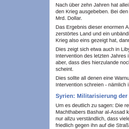
Nach über zehn Jahren hat alle
den Krieg ausgebeben. Bei den U
Mrd. Dollar.
Das Ergebnis dieser enormen An
zerstörtes Land und ein unbän
Krieg also eins gezeigt hat, da
Dies zeigt sich etwa auch in L
Intervention des letzten Jahres
aber, dass dies hierzulande no
scheint.
Dies sollte all denen eine Warn
Intervention schreien - nämlich 
Syrien: Militarisierung der
Um es deutlich zu sagen: Die re
Machthabers Bashar al-Assad ka
nur allzu verständlich, dass v
friedlich gegen ihn auf die Str