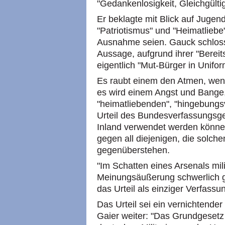
"Gedankenlosigkeit, Gleichgült
Er beklagte mit Blick auf Juge
"Patriotismus" und "Heimatliebe"
Ausnahme seien. Gauck schloss
Aussage, aufgrund ihrer "Bereit
eigentlich "Mut-Bürger in Unifor
Es raubt einem den Atmen, we
es wird einem Angst und Bange, 
"heimatliebenden", "hingebungs
Urteil des Bundesverfassungsger
Inland verwendet werden könne
gegen all diejenigen, die solch
gegenüberstehen.
"Im Schatten eines Arsenals mili
Meinungsäußerung schwerlich g
das Urteil als einziger Verfassu
Das Urteil sei ein vernichtend
Gaier weiter: "Das Grundgesetz