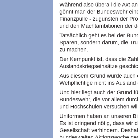
Während also überall die Axt an
gönnt man der Bundeswehr eine
Finanzpulle - zugunsten der Pr
und den Machtambitionen der d
Tatsächlich geht es bei der B
Sparen, sondern darum, die Trupp
zu machen.
Der Kernpunkt ist, dass die Zahl
Auslandskriegseinsätze geschic
Aus diesem Grund wurde auch di
Wehpflichtige nicht ins Ausland
Und hier liegt auch der Grund 
Bundeswehr, die vor allem durc
und Hochschulen versuchen will
Uniformen haben an unseren Bil
Es ist dringend nötig, dass wir d
Gesellschaft verhindern. Deshalb 
bundesweiten Aktionswoche ge