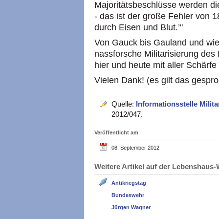
Majoritätsbeschlüsse werden di
- das ist der große Fehler von
durch Eisen und Blut.’"
Von Gauck bis Gauland und wie s
nassforsche Militarisierung de
hier und heute mit aller Schärfe 
Vielen Dank! (es gilt das gespr
Quelle:
Informationsstelle Milita
2012/047.
Veröffentlicht am
08. September 2012
Weitere Artikel auf der Lebenshau
Antikriegstag
Bundeswehr
Jürgen Wagner