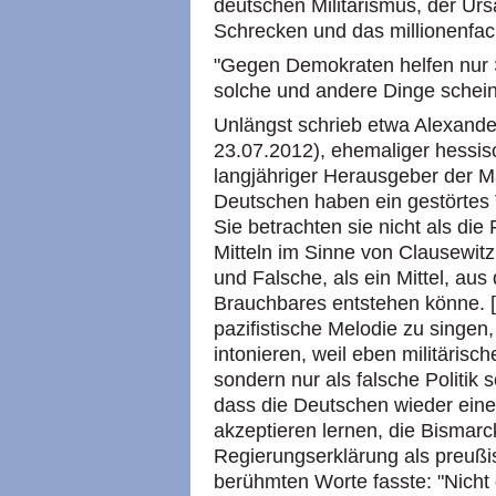
deutschen Militarismus, der Urs
Schrecken und das millionenfac
"Gegen Demokraten helfen nur 
solche und andere Dinge schein
Unlängst schrieb etwa Alexande
23.07.2012), ehemaliger hessi
langjähriger Herausgeber der M
Deutschen haben ein gestörtes V
Sie betrachten sie nicht als die
Mitteln im Sinne von Clausewitz
und Falsche, als ein Mittel, a
Brauchbares entstehen könne. 
pazifistische Melodie zu singen,
intonieren, weil eben militärisc
sondern nur als falsche Politik s
dass die Deutschen wieder eine
akzeptieren lernen, die Bismarck
Regierungserklärung als preußis
berühmten Worte fasste: "Nich