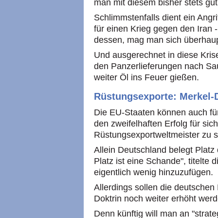
man mit diesem bisher stets gu
Schlimmstenfalls dient ein Angri
für einen Krieg gegen den Iran 
dessen, mag man sich überhaup
Und ausgerechnet in diese Krise
den Panzerlieferungen nach Sa
weiter Öl ins Feuer gießen.
Rüstungsexporte: Merkel-D
Die EU-Staaten können auch fü
den zweifelhaften Erfolg für s
Rüstungsexportweltmeister zu s
Allein Deutschland belegt Platz 
Platz ist eine Schande", titelte
eigentlich wenig hinzuzufügen.
Allerdings sollen die deutschen
Doktrin noch weiter erhöht werd
Denn künftig will man an "strate