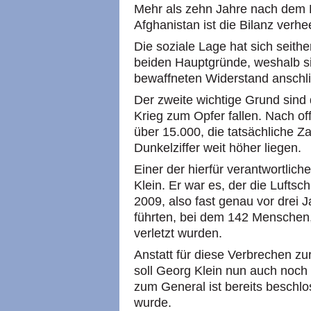
Mehr als zehn Jahre nach dem 
Afghanistan ist die Bilanz verhe
Die soziale Lage hat sich seithe
beiden Hauptgründe, weshalb 
bewaffneten Widerstand anschl
Der zweite wichtige Grund sind d
Krieg zum Opfer fallen. Nach of
über 15.000, die tatsächliche Z
Dunkelziffer weit höher liegen.
Einer der hierfür verantwortlic
Klein. Er war es, der die Lufts
2009, also fast genau vor drei
führten, bei dem 142 Menschen, 
verletzt wurden.
Anstatt für diese Verbrechen z
soll Georg Klein nun auch noch
zum General ist bereits beschl
wurde.