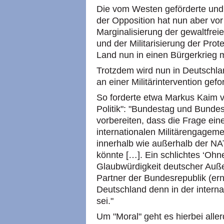
Die vom Westen geförderte und 
der Opposition hat nun aber vor
Marginalisierung der gewaltfrei
und der Militarisierung der Prot
Land nun in einen Bürgerkrieg mi
Trotzdem wird nun in Deutschlan
an einer Militärintervention gefo
So forderte etwa Markus Kaim v
Politik": "Bundestag und Bundes
vorbereiten, dass die Frage ein
internationalen Militärengageme
innerhalb wie außerhalb der N
könnte […]. Ein schlichtes ‘Ohn
Glaubwürdigkeit deutscher Auße
Partner der Bundesrepublik (ern
Deutschland denn in der internat
sei."
Um "Moral" geht es hierbei alle