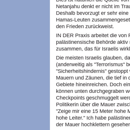
Netanjahu denkt er nicht im Tr
Deshalb bevorzugt er sehr eine
Hamas-Leuten zusammengesetzt 
den Frieden zurückweist.
IN DER Praxis arbeitet die von 
palästinensische Behörde aktiv 
zusammen, das für Israelis wirkli
Die meisten Israelis glauben, d
(anderweitig als "Terrorismus" 
"Sicherheitshindernis" gestoppt
Mauern und Zäunen, die tief in 
Gebiete hineinreichen. Doch ein
können unten durchgegraben we
Checkpoints geschmuggelt werd
Politikerin über die Mauer zwi
"Zeige mir eine 15 Meter hohe M
hohe Leiter." Ich habe palästin
der Mauer hochklettern gesehe