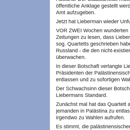
öffentliche Anklage gestellt wer
Amt aufzugeben.
Jetzt hat Lieberman wieder Unfug
VOR ZWEI Wochen wunderten si
Zeitungen zu lesen, dass Liebe
sog. Quartetts geschrieben hab
Russland - die den nicht-existi
überwachen.
In dieser Botschaft verlangte L
Präsidenten der Palästinensis
entlassen und zu sofortigen Wah
Der Schwachsinn dieser Botschaf
Liebermans Standard.
Zunächst mal hat das Quartett ab
jemanden in Palästina zu entlas
irgendwo zu Wahlen aufrufen.
Es stimmt, die palästinensischen