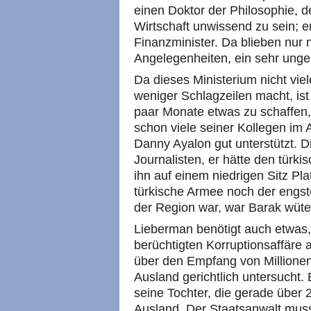
einen Doktor der Philosophie, d
Wirtschaft unwissend zu sein; e
Finanzminister. Da blieben nur 
Angelegenheiten, ein sehr ungel
Da dieses Ministerium nicht viel
weniger Schlagzeilen macht, is
paar Monate etwas zu schaffen,
schon viele seiner Kollegen im 
Danny Ayalon gut unterstützt. 
Journalisten, er hätte den türk
ihn auf einem niedrigen Sitz Pla
türkische Armee noch der engste
der Region war, war Barak wüte
Lieberman benötigt auch etwas,
berüchtigten Korruptionsaffäre 
über den Empfang von Millionen
Ausland gerichtlich untersucht.
seine Tochter, die gerade über 
Ausland. Der Staatsanwalt muss