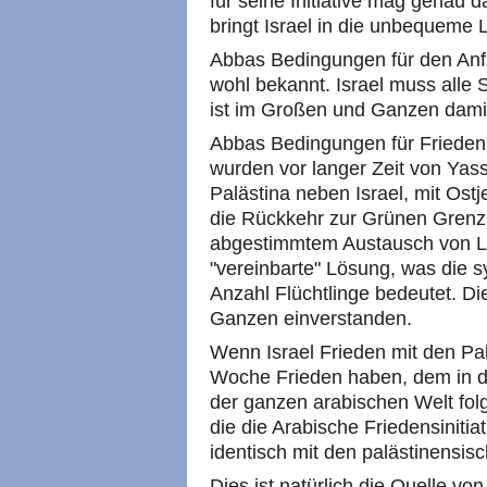
für seine Initiative mag genau 
bringt Israel in die unbequeme 
Abbas Bedingungen für den Anf
wohl bekannt. Israel muss alle 
ist im Großen und Ganzen dami
Abbas Bedingungen für Frieden 
wurden vor langer Zeit von Yasse
Palästina neben Israel, mit Ost
die Rückkehr zur Grünen Grenzl
abgestimmtem Austausch von Lan
"vereinbarte" Lösung, was die 
Anzahl Flüchtlinge bedeutet. Di
Ganzen einverstanden.
Wenn Israel Frieden mit den Pal
Woche Frieden haben, dem in d
der ganzen arabischen Welt fol
die die Arabische Friedensinitiat
identisch mit den palästinensi
Dies ist natürlich die Quelle v