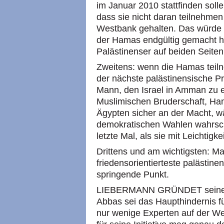
im Januar 2010 stattfinden soll
dass sie nicht daran teilnehmen
Westbank gehalten. Das würde 
der Hamas endgültig gemacht ha
Palästinenser auf beiden Seite
Zweitens: wenn die Hamas teil
der nächste palästinensische P
Mann, den Israel in Amman zu e
Muslimischen Bruderschaft, Hama
Ägypten sicher an der Macht, 
demokratischen Wahlen wahrsch
letzte Mal, als sie mit Leichtigk
Drittens und am wichtigsten: M
friedensorientierteste palästine
springende Punkt.
LIEBERMANN GRÜNDET seine F
Abbas sei das Haupthindernis f
nur wenige Experten auf der Wel