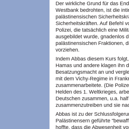
Der wirkliche Grund für das End
Westbank bedrohten, ist die in
palästinensischen Sicherheitskrä
Sicherheitskräften. Auf Befehl v
Polizei, die tatsächlich eine Mili
ausgebildet wurde, gnadenlos d
palästinensischen Fraktionen, 
vorziehen.
Indem Abbas diesem Kurs folgt, 
Hamas und andere klagen ihn de
Besatzungsmacht an und verglei
mit dem Vichy-Regime in Frankr
zusammenarbeitete. (Die Polizei
Helden des 1. Weltkrieges, arbe
Deutschen zusammen, u.a. half 
zusammenzutreiben und sie nac
Abbas ist zu der Schlussfolge
Palästinensern geführte "bewaff
hoffte, dass die Abwesenheit v