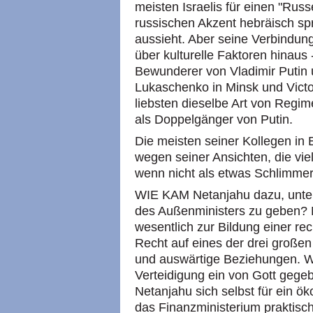
meisten Israelis für einen "Rus
russischen Akzent hebräisch sp
aussieht. Aber seine Verbindung
über kulturelle Faktoren hinaus -
Bewunderer von Vladimir Putin
Lukaschenko in Minsk und Vict
liebsten dieselbe Art von Regime 
als Doppelgänger von Putin.
Die meisten seiner Kollegen in 
wegen seiner Ansichten, die viel
wenn nicht als etwas Schlimme
WIE KAM Netanjahu dazu, unter
des Außenministers zu geben? Nu
wesentlich zur Bildung einer rech
Recht auf eines der drei großen
und auswärtige Beziehungen. W
Verteidigung ein von Gott gege
Netanjahu sich selbst für ein ö
das Finanzministerium praktisc