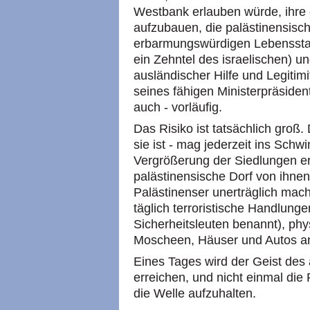
Westbank erlauben würde, ihre e
aufzubauen, die palästinensisch
erbarmungswürdigen Lebensstan
ein Zehntel des israelischen) un
ausländischer Hilfe und Legitim
seines fähigen Ministerpräsiden
auch - vorläufig.
Das Risiko ist tatsächlich groß.
sie ist - mag jederzeit ins Sch
Vergrößerung der Siedlungen er
palästinensische Dorf von ihne
Palästinenser unerträglich macht
täglich terroristische Handlung
Sicherheitsleuten benannt), phy
Moscheen, Häuser und Autos a
Eines Tages wird der Geist des
erreichen, und nicht einmal die
die Welle aufzuhalten.