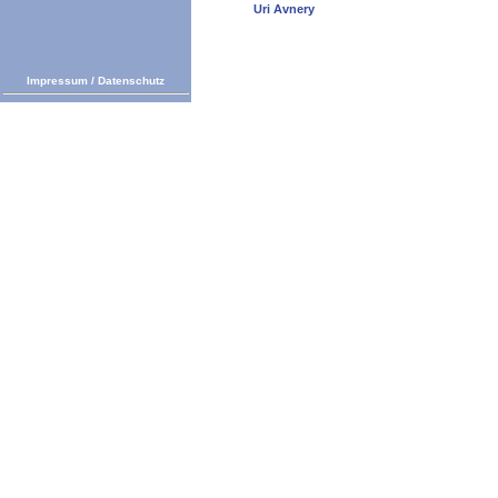
Uri Avnery
Impressum
/
Datenschutz