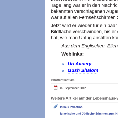
Tage lang war er in den Nachric
bekannten verschlagenen Auge
war auf allen Fernsehschirmen 
Jetzt wird er wieder für ein pa
Bildfläche verschwinden, bis e
hat, wie man Unfug anstiften kö
Aus dem Englischen: Ellen 
Weblinks:
Uri Avnery
Gush Shalom
Veröffentlicht am
02. September 2012
Weitere Artikel auf der Lebenshau
Israel / Palästina
Israelische und Jüdische Stimmen zum N