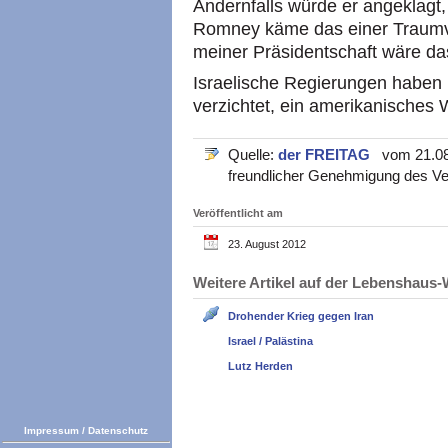
Andernfalls würde er angeklagt, 
Romney käme das einer Traumvo
meiner Präsidentschaft wäre da
Israelische Regierungen haben 
verzichtet, ein amerikanisches 
Quelle:
der FREITAG
vom 21.08.2
freundlicher Genehmigung des Ve
Veröffentlicht am
23. August 2012
Weitere Artikel auf der Lebenshau
Drohender Krieg gegen Iran
Israel / Palästina
Lutz Herden
Impressum
/
Datenschutz