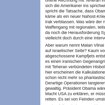
offene Rechnung mit Teheran in 
sich die Amerikaner ins sprich
spricht die Tatsache, dass Ob
käme als ein neuer Nahost-Krie
Irak verblassen. Was wäre der 
Waffengang mit regionalen, teil
da noch die Herausforderung S
vielleicht doch durch eine Inter
Aber warum nennt Matan Vilnai 
auf israelischer Seite? Kaum vo
abgeschossene Kampfjets entsteh
es einen iranischen Gegenangri
mit Teheran verbündeten Hisbo
hier erscheinen die Kalkulationen
schon nicht mehr so phantastisc
Derartige Operationen tangiere
gewaltig. Präsident Obama wär
Macht USA zu erklären, er müss
retten. Es sei von Feinden umste