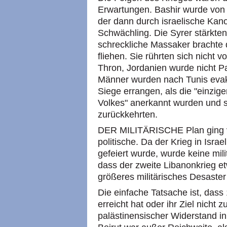
Erwartungen. Bashir wurde von 
der dann durch israelische Kan
Schwächling. Die Syrer stärkte
schreckliche Massaker brachte d
fliehen. Sie rührten sich nicht 
Thron, Jordanien wurde nicht Pa
Männer wurden nach Tunis evakui
Siege errangen, als die "einzige
Volkes" anerkannt wurden und s
zurückkehrten.
DER MILITÄRISCHE Plan ging vo
politische. Da der Krieg in Israe
gefeiert wurde, wurde keine mil
dass der zweite Libanonkrieg e
größeres militärisches Desaster
Die einfache Tatsache ist, dass 
erreicht hat oder ihr Ziel nicht 
palästinensischer Widerstand in