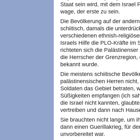
Staat sein wird, mit dem Israel 
wage, der erste zu sein.
Die Bevölkerung auf der andern
schiitisch, damals die unterdrü
verschiedenen ethnish-religiös
Israels Hilfe die PLO-Kräfte i
richteten sich die Palästinense
die Herrscher der Grenzregion, d
bekannt wurde.
Die meistens schiitische Bevölk
palästinensischen Herren nicht,
Soldaten das Gebiet betraten, w
Süßigkeiten empfangen (ich sah
die Israel nicht kannten, glaubt
vertreiben und dann nach Haus
Sie brauchten nicht lange, um 
dann einen Guerillakrieg, für de
unvorbereitet war.