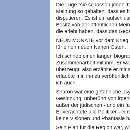
Die Lüge "sie schossen jeden Tag
Meinung so gehalten, dass es he
disputieren. Es ist ein aufschlu
Besitz von der öffentlichen Mei
die erlebt haben, dass das Gegent
NEUN MONATE vor dem Krieg er
für einen neuen Nahen Osten.
Ich schrieb einen langen biograp
Zusammenarbeit mit ihm. Er war 
überzeugt, also erzählte er mir
erlaubte mir, ihn zu veröffentlic
ich auch.
Sharon war eine gefährliche psy
Gesinnung, unberührt von irgen
außer der jüdischen - und ein f
Er verachtete alle Politiker - ein
keine Visionen und Phantasie h
Sein Plan für die Region war, wi