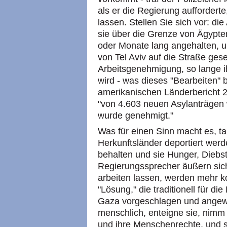
als er die Regierung auffordert
lassen. Stellen Sie sich vor: di
sie über die Grenze von Ägyp
oder Monate lang angehalten, 
von Tel Aviv auf die Straße ge
Arbeitsgenehmigung, so lange ih
wird - was dieses "Bearbeiten" be
amerikanischen Länderbericht 
"von 4.603 neuen Asylanträgen 
wurde genehmigt."
Was für einen Sinn macht es, ta
Herkunftsländer deportiert wer
behalten und sie Hunger, Diebs
Regierungssprecher äußern sich
arbeiten lassen, werden mehr 
"Lösung," die traditionell für d
Gaza vorgeschlagen und angewen
menschlich, enteigne sie, nimm 
und ihre Menschenrechte, und 