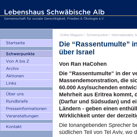
Online Magazin
/
Schwerpunkte
/
Internationales, M
Die “Rassentumulte” in
über Israel
Von Ran HaCohen
Die "Rassentumulte" in der v
Massendemonstration, die si
60.000 Asylsuchenden entwic
Mehrheit aus Eritrea kommt, 
(Darfur und Südsudan) und ei
Ländern - geben einen enthüll
Wirklichkeit unter der derzei
Die tonangebenden Sprecher be
südlichen Teil von Tel Aviv, wo