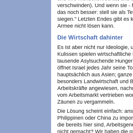
verschwinden). Und wenn sie - hö
das noch besser: stell sie als T
siegen." Letzten Endes gibt es k
Armee nicht lösen kann.
Die Wirtschaft dahinter
Es ist aber nicht nur Ideologie, 
Kulissen spielen wirtschaftlich
tausende Asylsuchende Hunger
öffnet Israel jedes Jahr seine T
hauptsächlich aus Asien; ganze
besonders Landwirtschaft und Bau
Arbeitskräfte angewiesen, nach
vom Arbeitsmarkt vertrieben wo
Zäunen zu vergammeln.
Die Lösung scheint einfach: ans
Philippinen oder China zu impor
die bereits hier sind, Arbeits
nicht gemacht? Wir haben die of