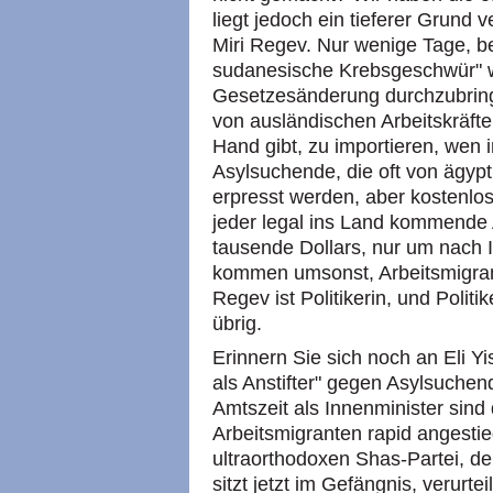
liegt jedoch ein tieferer Grund
Miri Regev. Nur wenige Tage, be
sudanesische Krebsgeschwür" w
Gesetzesänderung durchzubringe
von ausländischen Arbeitskräften
Hand gibt, zu importieren, wen
Asylsuchende, die oft von ägyp
erpresst werden, aber kostenlo
jeder legal ins Land kommende A
tausende Dollars, nur um nach
kommen umsonst, Arbeitsmigrant
Regev ist Politikerin, und Polit
übrig.
Erinnern Sie sich noch an Eli Yi
als Anstifter" gegen Asylsuchend
Amtszeit als Innenminister sind
Arbeitsmigranten rapid angestie
ultraorthodoxen Shas-Partei, de
sitzt jetzt im Gefängnis, verur