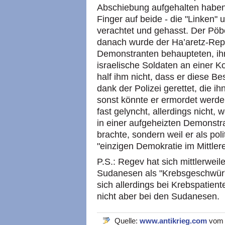
Abschiebung aufgehalten haben",
Finger auf beide - die "Linken" 
verachtet und gehasst. Der Pöbe
danach wurde der Ha’aretz-Report
Demonstranten behaupteten, ihn 
israelische Soldaten an einer Ko
half ihm nicht, dass er diese Be
dank der Polizei gerettet, die ih
sonst könnte er ermordet werden
fast gelyncht, allerdings nicht,
in einer aufgeheizten Demonstr
brachte, sondern weil er als pol
"einzigen Demokratie im Mittler
P.S.: Regev hat sich mittlerweile
Sudanesen als "Krebsgeschwür" 
sich allerdings bei Krebspatie
nicht aber bei den Sudanesen.
Quelle:
www.antikrieg.com
vom 