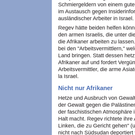
Schmiergeldern von einem guten 
im Austausch gegen Insiderinfor
ausländischer Arbeiter in Israel.
Regev hätte beiden helfen kön
den armen Israelis, die unter di
die Afrikaner arbeiten zu lasse
bei den "Arbeitsvermittlern," we
Land bringen. Statt dessen hetz
Afrikaner auf und fordert Vergün
Arbeitsvermittler, die arme Asia
la Israel.
Nicht nur Afrikaner
Hetze und Ausbruch von Gewalt
der Gewalt gegen die Palästine
der faschistischen Atmosphäre in
Halt macht. Regev richtete ihre
Linken, die zu Gericht gehen" 
nicht nach Südsudan deportiert 