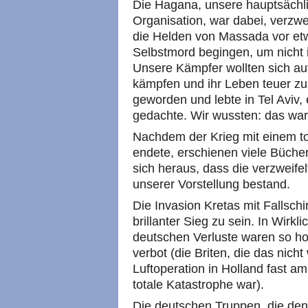
Die Hagana, unsere hauptsächli
Organisation, war dabei, verzw
die Helden von Massada vor etw
Selbstmord begingen, um nicht 
Unsere Kämpfer wollten sich a
kämpfen und ihr Leben teuer zu
geworden und lebte in Tel Aviv, 
gedachte. Wir wussten: das wa
Nachdem der Krieg mit einem to
endete, erschienen viele Bücher
sich heraus, dass die verzweife
unserer Vorstellung bestand.
Die Invasion Kretas mit Fallschi
brillanter Sieg zu sein. In Wirkl
deutschen Verluste waren so ho
verbot (die Briten, die das nic
Luftoperation in Holland fast a
totale Katastrophe war).
Die deutschen Truppen, die den