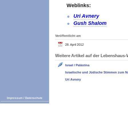
Weblinks:
Uri Avnery
Gush Shalom
Veröffentlicht am
28. April 2012
Weitere Artikel auf der Lebenshau
Israel / Palästina
Israelische und Jüdische Stimmen zum N
Uri Avnery
Impressum
/
Datenschutz