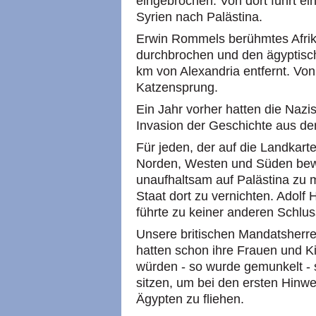
eingebrochen. Von dort führt ei
Syrien nach Palästina.
Erwin Rommels berühmtes Afrika-
durchbrochen und den ägyptisch
km von Alexandria entfernt. Von
Katzensprung.
Ein Jahr vorher hatten die Nazis
Invasion der Geschichte aus der
Für jeden, der auf die Landkarte
Norden, Westen und Süden beweg
unaufhaltsam auf Palästina zu m
Staat dort zu vernichten. Adolf 
führte zu keiner anderen Schlus
Unsere britischen Mandatsherren
hatten schon ihre Frauen und Kin
würden - so wurde gemunkelt - 
sitzen, um bei den ersten Hinw
Ägypten zu fliehen.