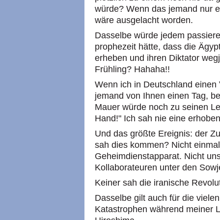
würde? Wenn das jemand nur ei
wäre ausgelacht worden.
Dasselbe würde jedem passieren
prophezeit hätte, dass die Ägyp
erheben und ihren Diktator weg
Frühling? Hahaha!!
Wenn ich in Deutschland einen 
jemand von Ihnen einen Tag, bev
Mauer würde noch zu seinen Lebz
Hand!" Ich sah nie eine erhobe
Und das größte Ereignis: der 
sah dies kommen? Nicht einmal 
Geheimdienstapparat. Nicht uns
Kollaborateuren unter den Sowj
Keiner sah die iranische Revolu
Dasselbe gilt auch für die viel
Katastrophen während meiner L