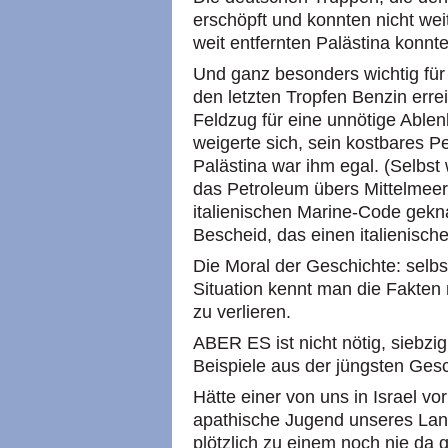
erschöpft und konnten nicht we
weit entfernten Palästina konnt
Und ganz besonders wichtig für
den letzten Tropfen Benzin errei
Feldzug für eine unnötige Ablen
weigerte sich, sein kostbares 
Palästina war ihm egal. (Selbst
das Petroleum übers Mittelmeer 
italienischen Marine-Code gekn
Bescheid, das einen italienische
Die Moral der Geschichte: selbst
Situation kennt man die Fakten
zu verlieren.
ABER ES ist nicht nötig, siebzi
Beispiele aus der jüngsten Gesc
Hätte einer von uns in Israel vo
apathische Jugend unseres Lande
plötzlich zu einem noch nie da