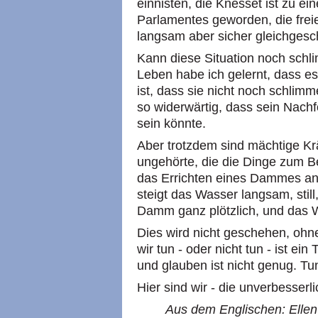
einnisten, die Knesset ist zu ein
Parlamentes geworden, die fre
langsam aber sicher gleichgesch
Kann diese Situation noch sch
Leben habe ich gelernt, dass es 
ist, dass sie nicht noch schlim
so widerwärtig, dass sein Nachf
sein könnte.
Aber trotzdem sind mächtige K
ungehörte, die die Dinge zum B
das Errichten eines Dammes a
steigt das Wasser langsam, stil
Damm ganz plötzlich, und das 
Dies wird nicht geschehen, ohn
wir tun - oder nicht tun - ist ei
und glauben ist nicht genug. Tu
Hier sind wir - die unverbesserl
Aus dem Englischen: Ellen 