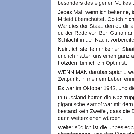
besonders des eigenen Volkes u
Jedes Mal, wenn ich bekenne, ic
Mitleid überschüttet. Ob ich ni
War dies der Staat, den du dir a
du der Rede von Ben Gurion am 
Schlacht in der Nacht vorbereite
Nein, ich stellte mir keinen St
und ich hatten uns einen ganz a
trotzdem bin ich ein Optimist.
WENN MAN darüber spricht, we
Zeitpunkt in meinem Leben erin
Es war im Oktober 1942, und di
In Russland hatten die Nazitrup
gigantische Kampf war mit de
bestand kein Zweifel, dass die
dann weiterziehen würden.
Weiter südlich ist die unbesie