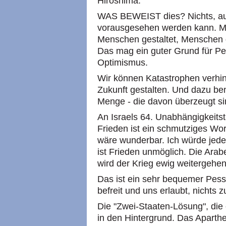
Hiroshima.
WAS BEWEIST dies? Nichts, auß
vorausgesehen werden kann. M
Menschen gestaltet, Menschen g
Das mag ein guter Grund für Pe
Optimismus.
Wir können Katastrophen verhi
Zukunft gestalten. Und dazu ben
Menge - die davon überzeugt si
An Israels 64. Unabhängigkeitsta
Frieden ist ein schmutziges Wor
wäre wunderbar. Ich würde jeden
ist Frieden unmöglich. Die Arab
wird der Krieg ewig weitergehen
Das ist ein sehr bequemer Pess
befreit und uns erlaubt, nichts z
Die "Zwei-Staaten-Lösung", die ei
in den Hintergrund. Das Aparthe