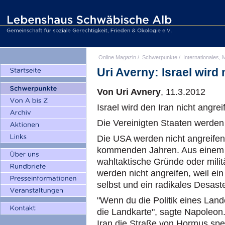
Online Magazin
/
Schwerpunkte
/
Internationales, M
Uri Averny: Israel wird 
Von Uri Avnery
, 11.3.2012
Israel wird den Iran nicht angrei
Die Vereinigten Staaten werden 
Die USA werden nicht angreifen.
kommenden Jahren. Aus einem G
wahltaktische Gründe oder mili
werden nicht angreifen, weil ein 
selbst und ein radikales Desast
"Wenn du die Politik eines Lande
die Landkarte", sagte Napoleon.
Iran die Straße von Hormus sperr