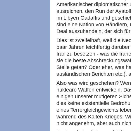
Amerikanischer diplomatischer u
ausreichen, den Run der Ayatoll
im Libyen Gadaffis und geschieh
sind eine Nation von Händlern, 
Deal auszuhandeln, der sich für
Dies ist zweifelhaft, weil die N
paar Jahren leichtfertig darüber
Iran zu besetzen - was die Iran
sie die beste Abschreckungswaff
Stelle getan? Oder eher, was ha
ausländischen Berichten etc.), a
Also was wird geschehen? Wenn k
nukleare Waffen entwickeln. Das
einigen unserer mutigeren Siche
dies keine existentielle Bedrohu
eines Terrorgleichgewichts leb
während des Kalten Krieges. Wie
nicht angenehm, aber auch nicht