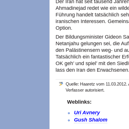
Der Iran hat seit tausend Jahre
Ahmadinejad redet wie ein wild
Führung handelt tatsächlich sehr
iranischen Interessen. Gemeins
Option.
Der Bildungsminister Gideon Sa’
Netanjahu gelungen sei, die Au
den Palästinensern weg- und au
Tatsächlich ein fantastischer Er
OK geh’ und spiel’ mit den Siedl
lass den Iran den Erwachsenen
Quelle: Haaretz vom 11.03.2012.
Verfasser autorisiert.
Weblinks:
Uri Avnery
Gush Shalom