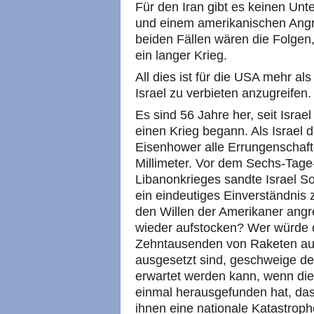
Für den Iran gibt es keinen Unt
und einem amerikanischen Angrif
beiden Fällen wären die Folgen
ein langer Krieg.
All dies ist für die USA mehr a
Israel zu verbieten anzugreifen.
Es sind 56 Jahre her, seit Isra
einen Krieg begann. Als Israel 
Eisenhower alle Errungenschaft
Millimeter. Vor dem Sechs-Tag
Libanonkrieges sandte Israel S
ein eindeutiges Einverständnis 
den Willen der Amerikaner angre
wieder aufstocken? Wer würde di
Zehntausenden von Raketen au
ausgesetzt sind, geschweige de
erwartet werden kann, wenn die 
einmal herausgefunden hat, dass
ihnen eine nationale Katastroph