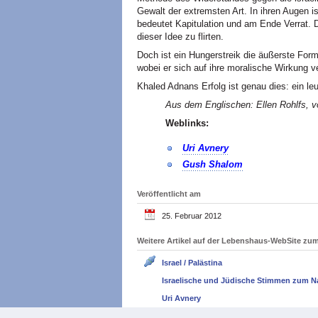
Gewalt der extremsten Art. In ihren Augen i
bedeutet Kapitulation und am Ende Verrat. 
dieser Idee zu flirten.
Doch ist ein Hungerstreik die äußerste Form
wobei er sich auf ihre moralische Wirkung ve
Khaled Adnans Erfolg ist genau dies: ein le
Aus dem Englischen: Ellen Rohlfs, vo
Weblinks:
Uri Avnery
Gush Shalom
Veröffentlicht am
25. Februar 2012
Weitere Artikel auf der Lebenshaus-WebSite z
Israel / Palästina
Israelische und Jüdische Stimmen zum N
Uri Avnery