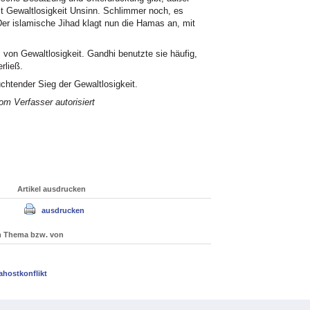
st Gewaltlosigkeit Unsinn. Schlimmer noch, es
Der islamische Jihad klagt nun die Hamas an, mit
 von Gewaltlosigkeit. Gandhi benutzte sie häufig,
rließ.
uchtender Sieg der Gewaltlosigkeit.
m Verfasser autorisiert
Artikel ausdrucken
ausdrucken
um Thema bzw. von
ahostkonflikt