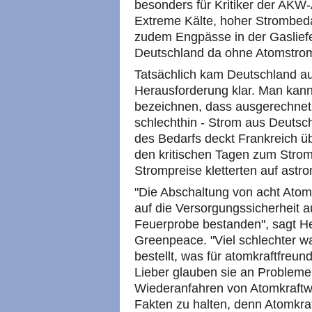
besonders für Kritiker der AKW
Extreme Kälte, hoher Strombed
zudem Engpässe in der Gasliefe
Deutschland da ohne Atomstr
Tatsächlich kam Deutschland au
Herausforderung klar. Man kann 
bezeichnen, dass ausgerechnet 
schlechthin - Strom aus Deutsc
des Bedarfs deckt Frankreich ü
den kritischen Tagen zum Strom
Strompreise kletterten auf ast
"Die Abschaltung von acht Atomk
auf die Versorgungssicherheit a
Feuerprobe bestanden", sagt He
Greenpeace. "Viel schlechter w
bestellt, was für atomkraftfreun
Lieber glauben sie an Probleme
Wiederanfahren von Atomkraftwe
Fakten zu halten, denn Atomkraft