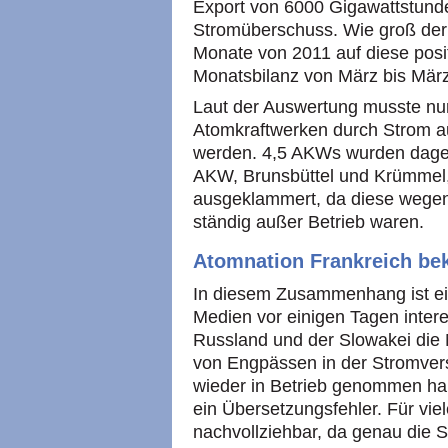
Export von 6000 Gigawattstund
Stromüberschuss. Wie groß der 
Monate von 2011 auf diese positi
Monatsbilanz von März bis März
Laut der Auswertung musste nur
Atomkraftwerken durch Strom a
werden. 4,5 AKWs wurden dageg
AKW, Brunsbüttel und Krümmel,
ausgeklammert, da diese wegen
ständig außer Betrieb waren.
Atomnation Frankreich be
In diesem Zusammenhang ist ei
Medien vor einigen Tagen intere
Russland und der Slowakei die
von Engpässen in der Stromver
wieder in Betrieb genommen hab
ein Übersetzungsfehler. Für vie
nachvollziehbar, da genau die Si