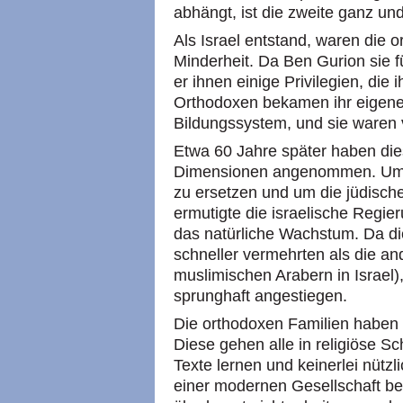
abhängt, ist die zweite ganz u
Als Israel entstand, waren die 
Minderheit. Da Ben Gurion sie f
er ihnen einige Privilegien, die 
Orthodoxen bekamen ihr eigenes
Bildungssystem, und sie waren v
Etwa 60 Jahre später haben dies
Dimensionen angenommen. Um d
zu ersetzen und um die jüdisch
ermutigte die israelische Regi
das natürliche Wachstum. Da die
schneller vermehrten als die an
muslimischen Arabern in Israel),
sprunghaft angestiegen.
Die orthodoxen Familien haben 
Diese gehen alle in religiöse Sc
Texte lernen und keinerlei nützl
einer modernen Gesellschaft ben