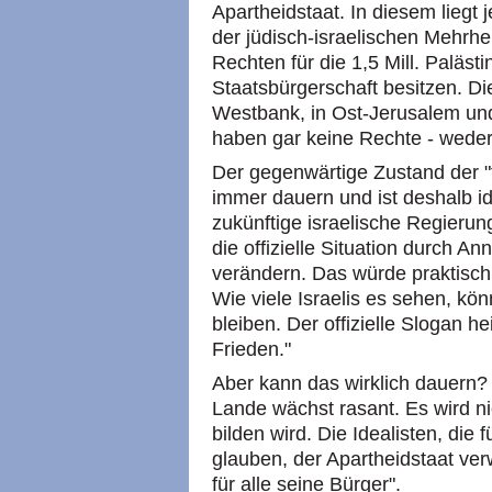
Apartheidstaat. In diesem liegt
der jüdisch-israelischen Mehrhei
Rechten für die 1,5 Mill. Palästi
Staatsbürgerschaft besitzen. Di
Westbank, in Ost-Jerusalem und
haben gar keine Rechte - weder 
Der gegenwärtige Zustand der 
immer dauern und ist deshalb i
zukünftige israelische Regierung
die offizielle Situation durch An
verändern. Das würde praktisc
Wie viele Israelis es sehen, kön
bleiben. Der offizielle Slogan h
Frieden."
Aber kann das wirklich dauern?
Lande wächst rasant. Es wird ni
bilden wird. Die Idealisten, die 
glauben, der Apartheidstaat ver
für alle seine Bürger".