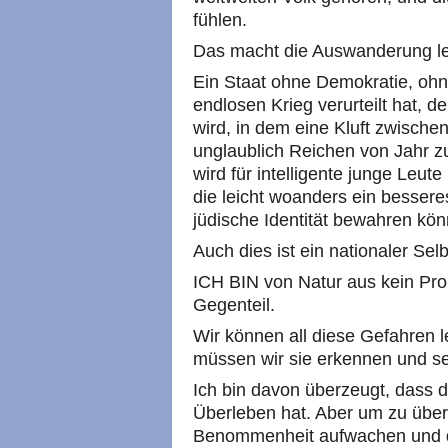
fühlen.
Das macht die Auswanderung lei
Ein Staat ohne Demokratie, ohne
endlosen Krieg verurteilt hat, d
wird, in dem eine Kluft zwische
unglaublich Reichen von Jahr zu 
wird für intelligente junge Leut
die leicht woanders ein bessere
jüdische Identität bewahren kö
Auch dies ist ein nationaler Sel
ICH BIN von Natur aus kein Pr
Gegenteil.
Wir können all diese Gefahren 
müssen wir sie erkennen und se
Ich bin davon überzeugt, dass d
Überleben hat. Aber um zu über
Benommenheit aufwachen und d