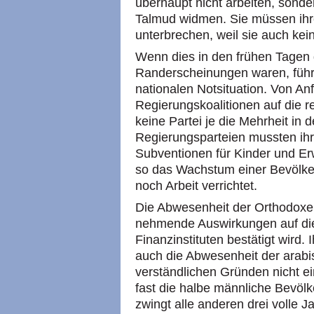
überhaupt nicht arbeiten, sond
Talmud widmen. Sie müssen ihre
unterbrechen, weil sie auch ke
Wenn dies in den frühen Tagen 
Randerscheinungen waren, führen
nationalen Notsituation. Von Anf
Regierungskoalitionen auf die re
keine Partei je die Mehrheit in
Regierungsparteien mussten ihr
Subventionen für Kinder und E
so das Wachstum einer Bevölker
noch Arbeit verrichtet.
Die Abwesenheit der Orthodoxen 
nehmende Auswirkungen auf die 
Finanzinstituten bestätigt wird.
auch die Abwesenheit der arabi
verständlichen Gründen nicht e
fast die halbe männliche Bevölke
zwingt alle anderen drei volle 