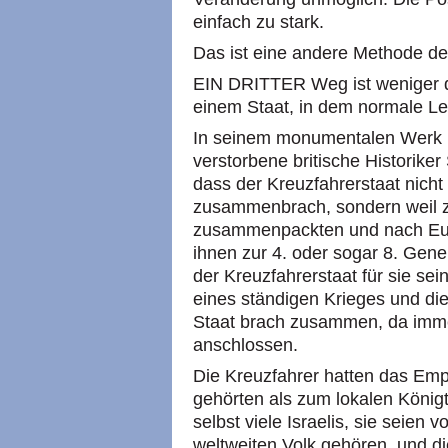
einfach zu stark.
Das ist eine andere Methode d
EIN DRITTER Weg ist weniger dr
einem Staat, in dem normale Le
In seinem monumentalen Werk üb
verstorbene britische Historike
dass der Kreuzfahrerstaat nicht
zusammenbrach, sondern weil z
zusammenpackten und nach Eur
ihnen zur 4. oder sogar 8. Gene
der Kreuzfahrerstaat für sie sei
eines ständigen Krieges und die
Staat brach zusammen, da imme
anschlossen.
Die Kreuzfahrer hatten das Empf
gehörten als zum lokalen Köni
selbst viele Israelis, sie seien 
weltweiten Volk gehören, und die 