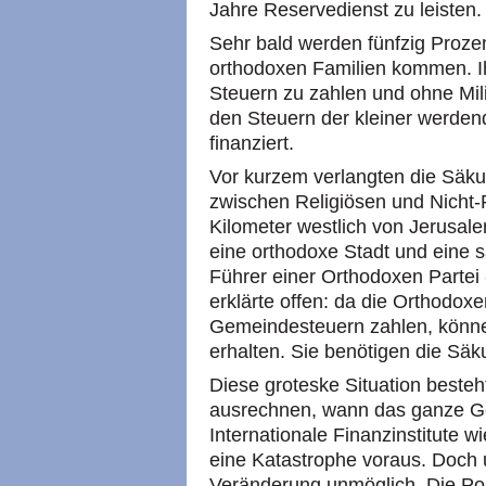
Jahre Reservedienst zu leisten.
Sehr bald werden fünfzig Prozent
orthodoxen Familien kommen. Ih
Steuern zu zahlen und ohne Milit
den Steuern der kleiner werde
finanziert.
Vor kurzem verlangten die Säk
zwischen Religiösen und Nicht-
Kilometer westlich von Jerusalem
eine orthodoxe Stadt und eine sä
Führer einer Orthodoxen Partei 
erklärte offen: da die Orthodox
Gemeindesteuern zahlen, können
erhalten. Sie benötigen die Säk
Diese groteske Situation beste
ausrechnen, wann das ganze 
Internationale Finanzinstitute 
eine Katastrophe voraus. Doch 
Veränderung unmöglich. Die Posi