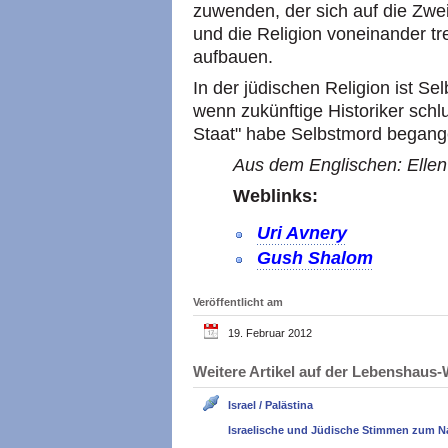
zuwenden, der sich auf die Zwe
und die Religion voneinander t
aufbauen.
In der jüdischen Religion ist S
wenn zukünftige Historiker schl
Staat" habe Selbstmord begang
Aus dem Englischen: Ellen 
Weblinks:
Uri Avnery
Gush Shalom
Veröffentlicht am
19. Februar 2012
Weitere Artikel auf der Lebenshau
Israel / Palästina
Israelische und Jüdische Stimmen zum N