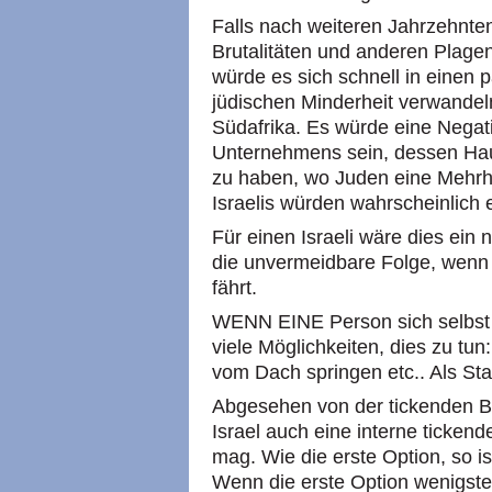
Falls nach weiteren Jahrzehnten
Brutalitäten und anderen Plagen
würde es sich schnell in einen p
jüdischen Minderheit verwandel
Südafrika. Es würde eine Negat
Unternehmens sein, dessen Haup
zu haben, wo Juden eine Mehrhe
Israelis würden wahrscheinlich 
Für einen Israeli wäre dies ein
die unvermeidbare Folge, wenn 
fährt.
WENN EINE Person sich selbst töt
viele Möglichkeiten, dies zu tun
vom Dach springen etc.. Als Sta
Abgesehen von der tickenden Bo
Israel auch eine interne ticken
mag. Wie die erste Option, so i
Wenn die erste Option wenigste