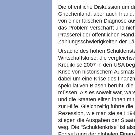
Die öffentliche Diskussion um di
Griechenland, aber auch Irland,
von einer falschen Diagnose au
das Problem verschärft und nich
Prasserei der öffentlichen Hand,
Zahlungsschwierigkeiten der Lä
Ursache des hohen Schuldensta
Wirtschaftskrise, die vergleich
Kredikrise 2007 in den USA beg
Krise von historischem Ausmaß w
dabei um eine Krise des finanzm
spekulativen Blasen beruht, di
müssen. Als es soweit war, war
und die Staaten eilten ihnen mi
zur Hilfe. Gleichzeitig führte d
Rezession, wie man sie seit 194
stiegen die Ausgaben der Staa
weg. Die "Schuldenkrise" ist al
Fortsetzung der globalen Finan