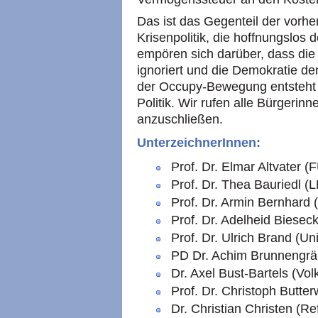
Das ist das Gegenteil der vorher
Krisenpolitik, die hoffnungslos 
empören sich darüber, dass die 
ignoriert und die Demokratie de
der Occupy-Bewegung entsteht 
Politik. Wir rufen alle Bürgeri
anzuschließen.
UnterzeichnerInnen:
Prof. Dr. Elmar Altvater (
Prof. Dr. Thea Bauriedl 
Prof. Dr. Armin Bernhard 
Prof. Dr. Adelheid Biesec
Prof. Dr. Ulrich Brand (Un
PD Dr. Achim Brunnengräb
Dr. Axel Bust-Bartels (Vol
Prof. Dr. Christoph Butter
Dr. Christian Christen (Ref