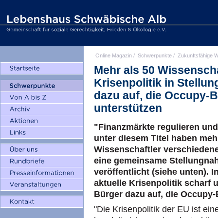
Online Magazin
/
Schwerpunkte
/
Zukunftsfähige W
Mehr als 50 Wissenschaf
Krisenpolitik in Stell
dazu auf, die Occupy-
unterstützen
"Finanzmärkte regulieren und
unter diesem Titel haben meh
Wissenschaftler verschiedene
eine gemeinsame Stellungnah
veröffentlicht (siehe unten). I
aktuelle Krisenpolitik scharf
Bürger dazu auf, die Occupy-
"Die Krisenpolitik der EU ist ein