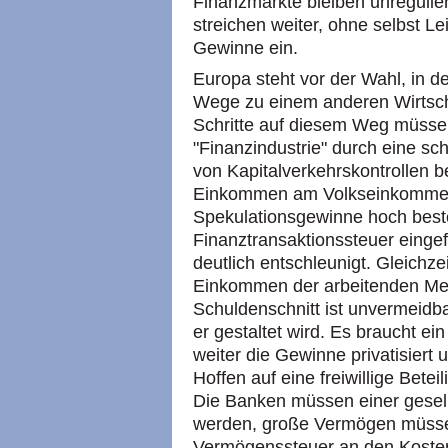
Finanzmärkte bleiben unregulier
streichen weiter, ohne selbst L
Gewinne ein.
Europa steht vor der Wahl, in d
Wege zu einem anderen Wirtsch
Schritte auf diesem Weg müsse
"Finanzindustrie" durch eine sc
von Kapitalverkehrskontrollen b
Einkommen am Volkseinkommen i
Spekulationsgewinne hoch best
Finanztransaktionssteuer eingef
deutlich entschleunigt. Gleichze
Einkommen der arbeitenden Me
Schuldenschnitt ist unvermeidb
er gestaltet wird. Es braucht ei
weiter die Gewinne privatisiert 
Hoffen auf eine freiwillige Betei
Die Banken müssen einer gesell
werden, große Vermögen müssen
Vermögenssteuer an den Kosten 