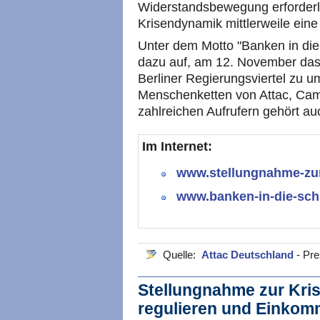
Widerstandsbewegung erforderli
Krisendynamik mittlerweile ei
Unter dem Motto "Banken in die 
dazu auf, am 12. November das
Berliner Regierungsviertel zu u
Menschenketten von Attac, Cam
zahlreichen Aufrufern gehört a
Im Internet:
www.stellungnahme-zur-
www.banken-in-die-sch
Quelle:
Attac Deutschland
- Pr
Stellungnahme zur Kris
regulieren und Einkomm