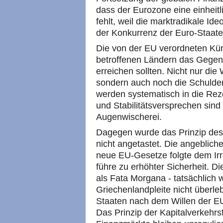
dass der Eurozone eine einheitli
fehlt, weil die marktradikale Ide
der Konkurrenz der Euro-Staaten
Die von der EU verordneten K
betroffenen Ländern das Gegent
erreichen sollten. Nicht nur die
sondern auch noch die Schulden
werden systematisch in die Re
und Stabilitätsversprechen sind 
Augenwischerei.
Dagegen wurde das Prinzip des
nicht angetastet. Die angeblic
neue EU-Gesetze folgte dem Ir
führe zu erhöhter Sicherheit. D
als Fata Morgana - tatsächlich
Griechenlandpleite nicht überle
Staaten nach dem Willen der EU 
Das Prinzip der Kapitalverkehrsf