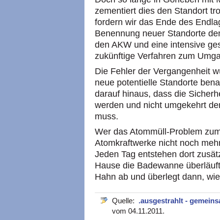
zementiert dies den Standort tr
fordern wir das Ende des Endlag
Benennung neuer Standorte den
den AKW und eine intensive ges
zukünftige Verfahren zum Umgan
Die Fehler der Vergangenheit wü
neue potentielle Standorte bena
darauf hinaus, dass die Sicherh
werden und nicht umgekehrt der
muss.
Wer das Atommüll-Problem zumin
Atomkraftwerke nicht noch mehr
Jeden Tag entstehen dort zusät
Hause die Badewanne überläuft,
Hahn ab und überlegt dann, wi
Quelle:
.ausgestrahlt - gemei
vom 04.11.2011.