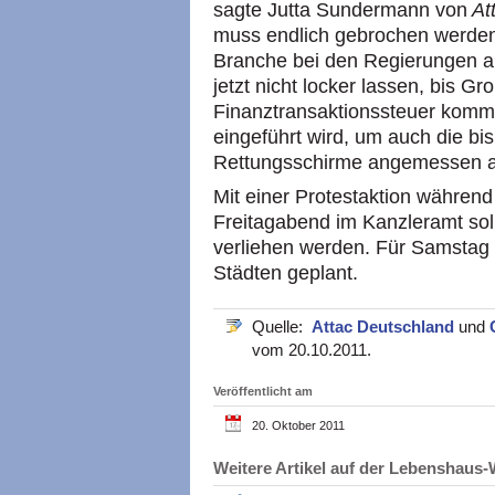
sagte Jutta Sundermann von
At
muss endlich gebrochen werden
Branche bei den Regierungen 
jetzt nicht locker lassen, bis 
Finanztransaktionssteuer komm
eingeführt wird, um auch die bis
Rettungsschirme angemessen an
Mit einer Protestaktion während
Freitagabend im Kanzleramt so
verliehen werden. Für Samstag s
Städten geplant.
Quelle:
Attac Deutschland
und
vom 20.10.2011.
Veröffentlicht am
20. Oktober 2011
Weitere Artikel auf der Lebenshau