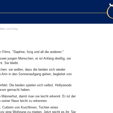
ilitär und Krieg
Films. "Daphne, Itzig und all die anderen."
zwei jungen Menschen, er ist Anfang dreißig, sie
t. Sie bleibt.
en: sie wollen, dass die beiden sich wieder
n Arm in den Sonnenaufgang gehen, begleitet von
rfekt. Die beiden spielen sich selbst. Hollywoods
besser gemacht haben.
en Männerhut, damit man sie leicht erkennt. Er ist der
 seiner Nase leicht zu erkennen.
Cutterin von Kurzfilmen, Tochter eines
viv eine Wohnung zu mieten. Jetzt reicht es ihr. Sie