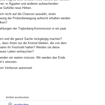
icher; in Ägypten und anderen aufwachenden
che Gefühle neue Höhen.
ich nicht auf die Chancen auswirkt, einen
wung der Protestbewegung aufrecht erhalten werden
lken?
lungen der Trajtenberg-Kommission in ein paar
iern und die ganze Sache rückgängig machen?
 dass ihnen nur die Krümel bleiben, die von dem
naten ihr Festmahl halten? Werden sie diese
 neues Leben einhauchen?
 werden wir warten müssen. Wir werden das Ende
ir’s wüssten.
m Verfasser autorisiert
Artikel ausdrucken
ausdrucken