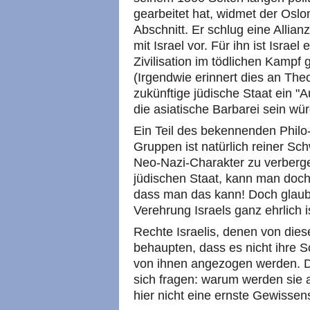
gearbeitet hat, widmet der Osl
Abschnitt. Er schlug eine Allia
mit Israel vor. Für ihn ist Israe
Zivilisation im tödlichen Kampf
(Irgendwie erinnert dies an The
zukünftige jüdische Staat ein "
die asiatische Barbarei sein wür
Ein Teil des bekennenden Philo
Gruppen ist natürlich reiner Sch
Neo-Nazi-Charakter zu verberg
jüdischen Staat, kann man doch
dass man das kann! Doch glaube
Verehrung Israels ganz ehrlich i
Rechte Israelis, denen von die
behaupten, dass es nicht ihre Sc
von ihnen angezogen werden. D
sich fragen: warum werden sie 
hier nicht eine ernste Gewissen