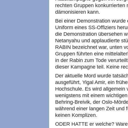
rechten Gruppen konkurrierten 
dämonisieren kann.
Bei einer Demonstration wurde 
Uniform eines SS-Offiziers he
die Demonstration übersehen w
Netanyahu und applaudierte stü
RABIN bezeichnet war, unten vo
Gruppen führten eine mittelalte
in der Rabin zum Tode verurtei
dieser Kampagne teil. Keine rec
Der aktuelle Mord wurde tatsäc
ausgeführt, Yigal Amir, ein frühe
Hochschule. Es wird allgemein v
wenigstens mit einem wichtigen
Behring-Breivik, der Oslo-Mörder
während einer langen Zeit und fü
keinen Komplizen.
ODER HATTE er welche? Waren n