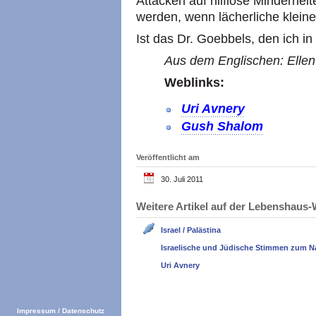
Attacken auf hilflose Minderheite
werden, wenn lächerliche kleine
Ist das Dr. Goebbels, den ich in
Aus dem Englischen: Ellen 
Weblinks:
Uri Avnery
Gush Shalom
Veröffentlicht am
30. Juli 2011
Weitere Artikel auf der Lebenshau
Israel / Palästina
Israelische und Jüdische Stimmen zum N
Uri Avnery
Impressum
/
Datenschutz