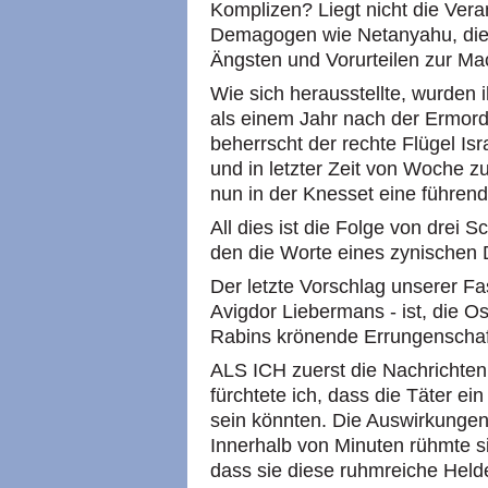
Komplizen? Liegt nicht die Vera
Demagogen wie Netanyahu, die h
Ängsten und Vorurteilen zur M
Wie sich herausstellte, wurden i
als einem Jahr nach der Ermor
beherrscht der rechte Flügel Isr
und in letzter Zeit von Woche z
nun in der Knesset eine führend
All dies ist die Folge von drei 
den die Worte eines zynischen
Der letzte Vorschlag unserer F
Avigdor Liebermans - ist, die 
Rabins krönende Errungenschaf
ALS ICH zuerst die Nachrichten 
fürchtete ich, dass die Täter 
sein könnten. Die Auswirkunge
Innerhalb von Minuten rühmte 
dass sie diese ruhmreiche Hel