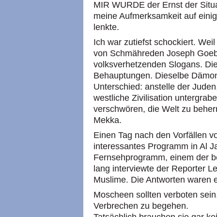
MIR WURDE der Ernst der Situat
meine Aufmerksamkeit auf einig
lenkte.
Ich war zutiefst schockiert. Wei
von Schmähreden Joseph Goebb
volksverhetzenden Slogans. Die
Behauptungen. Dieselbe Dämoni
Unterschied: anstelle der Juden,
westliche Zivilisation untergrab
verschwören, die Welt zu beher
Mekka.
Einen Tag nach den Vorfällen von
interessantes Programm in Al 
Fernsehprogramm, einem der be
lang interviewte der Reporter L
Muslime. Die Antworten waren 
Moscheen sollten verboten sein
Verbrechen zu begehen.