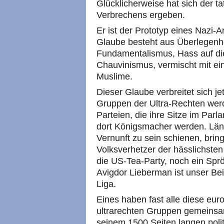
Glücklicherweise hat sich der 
Verbrechens ergeben.
Er ist der Prototyp eines Nazi-
Glaube besteht aus Überlegenhe
Fundamentalismus, Hass auf d
Chauvinismus, vermischt mit e
Muslime.
Dieser Glaube verbreitet sich jet
Gruppen der Ultra-Rechten wer
Parteien, die ihre Sitze im Par
dort Königsmacher werden. Länder
Vernunft zu sein schienen, bring
Volksverhetzer der hässlichsten
die US-Tea-Party, noch ein Sprö
Avigdor Lieberman ist unser Beit
Liga.
Eines haben fast alle diese eu
ultrarechten Gruppen gemeinsam
seinem 1500 Seiten langen polit