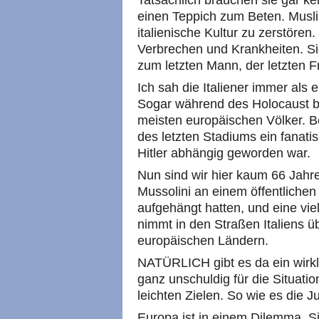
Tatsächlich brauchen sie gar k
einen Teppich zum Beten. Musli
italienische Kultur zu zerstören
Verbrechen und Krankheiten. S
zum letzten Mann, der letzten F
Ich sah die Italiener immer als 
Sogar während des Holocaust b
meisten europäischen Völker. B
des letzten Stadiums ein fanati
Hitler abhängig geworden war.
Nun sind wir hier kaum 66 Jahr
Mussolini an einem öffentlichen
aufgehängt hatten, und eine vi
nimmt in den Straßen Italiens ü
europäischen Ländern.
NATÜRLICH gibt es da ein wirkl
ganz unschuldig für die Situatio
leichten Zielen. So wie es die Ju
Europa ist in einem Dilemma. S