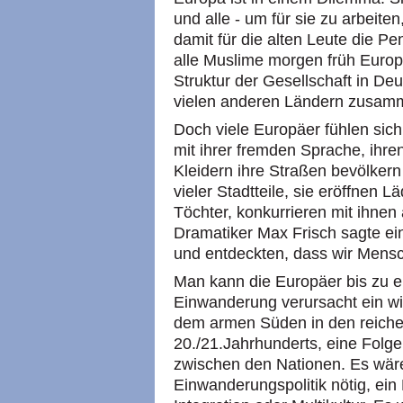
und alle - um für sie zu arbeite
damit für die alten Leute die 
alle Muslime morgen früh Europ
Struktur der Gesellschaft in Deu
vielen anderen Ländern zusam
Doch viele Europäer fühlen sic
mit ihrer fremden Sprache, ih
Kleidern ihre Straßen bevölker
vieler Stadtteile, sie eröffnen 
Töchter, konkurrieren mit ihnen 
Dramatiker Max Frisch sagte ein
und entdeckten, dass wir Mensc
Man kann die Europäer bis zu 
Einwanderung verursacht ein wi
dem armen Süden in den reiche
20./21.Jahrhunderts, eine Folge
zwischen den Nationen. Es wär
Einwanderungspolitik nötig, ein