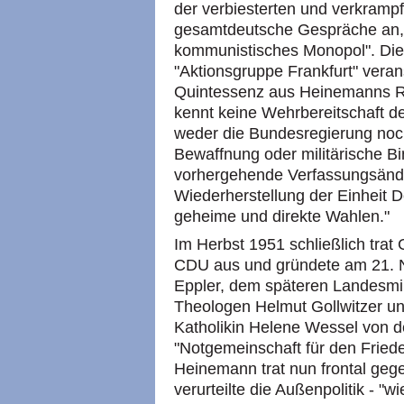
der verbiesterten und verkramp
gesamtdeutsche Gespräche an, d
kommunistisches Monopol". Die
"Aktionsgruppe Frankfurt" veran
Quintessenz aus Heinemanns Re
kennt keine Wehrbereitschaft 
weder die Bundesregierung noc
Bewaffnung oder militärische B
vorhergehende Verfassungsände
Wiederherstellung der Einheit D
geheime und direkte Wahlen."
Im Herbst 1951 schließlich trat
CDU aus und gründete am 21.
Eppler, dem späteren Landesmi
Theologen Helmut Gollwitzer un
Katholikin Helene Wessel von de
"Notgemeinschaft für den Fried
Heinemann trat nun frontal gege
verurteilte die Außenpolitik - "w