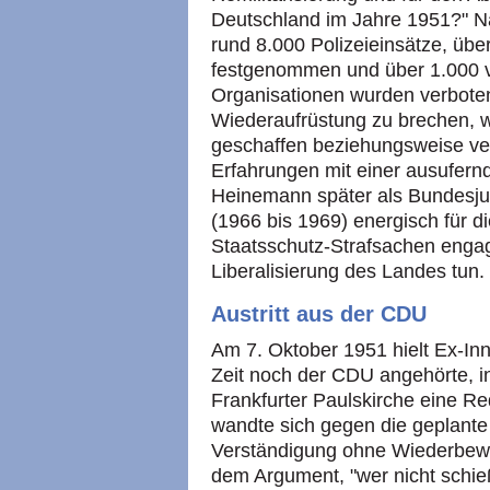
Deutschland im Jahre 1951?" N
rund 8.000 Polizeieinsätze, üb
festgenommen und über 1.000 vo
Organisationen wurden verboten
Wiederaufrüstung zu brechen, wu
geschaffen beziehungsweise ver
Erfahrungen mit einer ausufernd
Heinemann später als Bundesjus
(1966 bis 1969) energisch für d
Staatsschutz-Strafsachen engagi
Liberalisierung des Landes tun.
Austritt aus der CDU
Am 7. Oktober 1951 hielt Ex-In
Zeit noch der CDU angehörte, in 
Frankfurter Paulskirche eine R
wandte sich gegen die geplante 
Verständigung ohne Wiederbewa
dem Argument, "wer nicht schieß