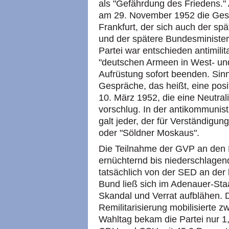
als "Gefährdung des Friedens."
am 29. November 1952 die Gesa
Frankfurt, der sich auch der s
und der spätere Bundesministe
Partei war entschieden antimilita
"deutschen Armeen in West- und
Aufrüstung sofort beenden. Sin
Gespräche, das heißt, eine posi
10. März 1952, die eine Neutra
vorschlug. In der antikommunist
galt jeder, der für Verständigung 
oder "Söldner Moskaus".
Die Teilnahme der GVP an den
ernüchternd bis niederschlage
tatsächlich von der SED an der
Bund ließ sich im Adenauer-Sta
Skandal und Verrat aufblähen. 
Remilitarisierung mobilisierte 
Wahltag bekam die Partei nur 