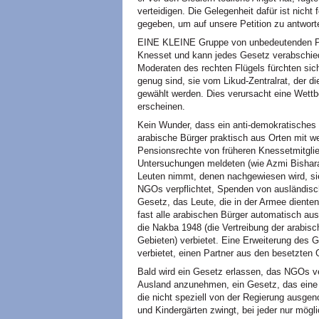
verteidigen. Die Gelegenheit dafür ist nicht
gegeben, um auf unsere Petition zu antwort
EINE KLEINE Gruppe von unbedeutenden Parla
Knesset und kann jedes Gesetz verabschied
Moderaten des rechten Flügels fürchten sich
genug sind, sie vom Likud-Zentralrat, der di
gewählt werden. Dies verursacht eine Wett
erscheinen.
Kein Wunder, dass ein anti-demokratisches
arabische Bürger praktisch aus Orten mit we
Pensionsrechte von früheren Knessetmitglie
Untersuchungen meldeten (wie Azmi Bishara
Leuten nimmt, denen nachgewiesen wird, sie
NGOs verpflichtet, Spenden von ausländisch
Gesetz, das Leute, die in der Armee dienten
fast alle arabischen Bürger automatisch a
die Nakba 1948 (die Vertreibung der arabis
Gebieten) verbietet. Eine Erweiterung des 
verbietet, einen Partner aus den besetzten G
Bald wird ein Gesetz erlassen, das NGOs v
Ausland anzunehmen, ein Gesetz, das eine
die nicht speziell von der Regierung ausge
und Kindergärten zwingt, bei jeder nur mögl