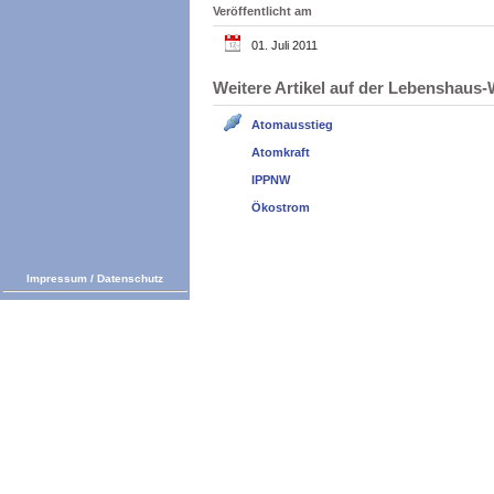
Veröffentlicht am
01. Juli 2011
Weitere Artikel auf der Lebenshau
Atomausstieg
Atomkraft
IPPNW
Ökostrom
Impressum
/
Datenschutz