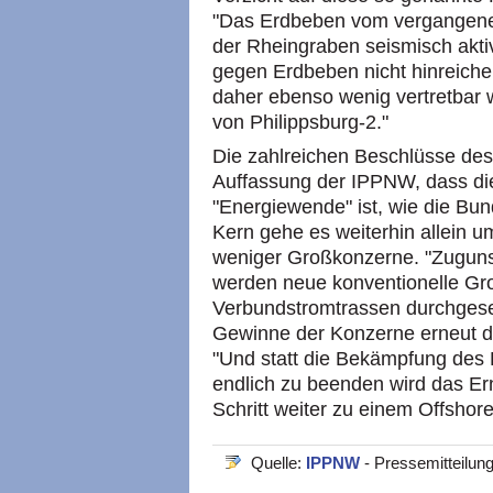
"Das Erdbeben vom vergangene
der Rheingraben seismisch akti
gegen Erdbeben nicht hinreiche
daher ebenso wenig vertretbar w
von Philippsburg-2."
Die zahlreichen Beschlüsse de
Auffassung der IPPNW, dass die
"Energiewende" ist, wie die Bu
Kern gehe es weiterhin allein 
weniger Großkonzerne. "Zuguns
werden neue konventionelle Gro
Verbundstromtrassen durchgeset
Gewinne der Konzerne erneut die
"Und statt die Bekämpfung des 
endlich zu beenden wird das Er
Schritt weiter zu einem Offsho
Quelle:
IPPNW
- Pressemitteilun