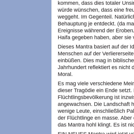
kommen, dass dies totaler Unsi
würde wünschen, dass eine freu
weggeht. Im Gegenteil. Natürlic
Behauptung je entdeckt. (da mag
Ereignisse während der Eroberu
Haifa gegeben haben, aber sie 
Dieses Mantra basiert auf der Id
Menschen auf der Verliererseite
einbüßen. Dies mag in biblische
Jahrhundert reflektiert es nicht
Moral.
Es mag viele verschiedene Mei
dieser Tragödie ein Ende setzt.
Flüchtlingsbevölkerung ist inzwi
angewachsen. Die Landschaft h
wenige Leute, einschließlich Pa
der Flüchtlinge en masse. Aber 
das Mantra hohl klingt. Es ist 