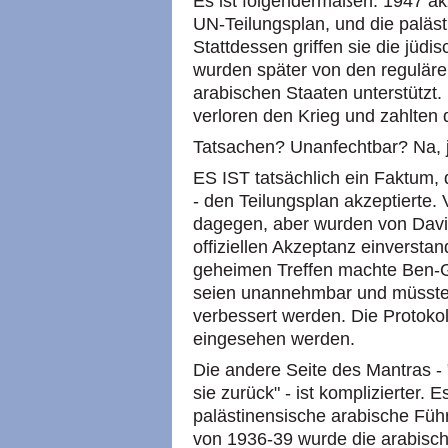
Es ist folgendermaßen: 1947 akz
UN-Teilungsplan, und die paläs
Stattdessen griffen sie die jüd
wurden später von den regulär
arabischen Staaten unterstützt.
verloren den Krieg und zahlten 
Tatsachen? Unanfechtbar? Na, 
ES IST tatsächlich ein Faktum, 
- den Teilungsplan akzeptierte. 
dagegen, aber wurden von Davi
offiziellen Akzeptanz einversta
geheimen Treffen machte Ben-Gu
seien unannehmbar und müssten
verbessert werden. Die Protokol
eingesehen werden.
Die andere Seite des Mantras -
sie zurück" - ist komplizierter.
palästinensische arabische Füh
von 1936-39 wurde die arabische