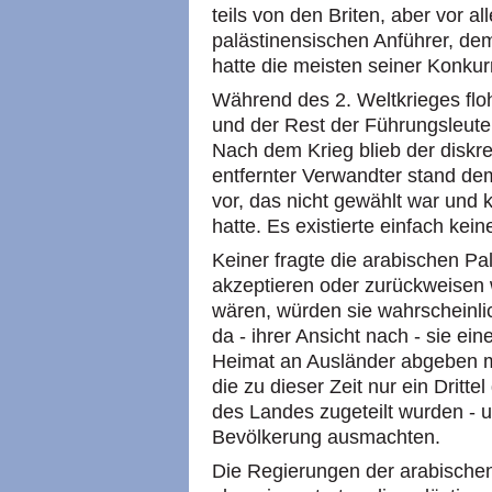
teils von den Briten, aber vor 
palästinensischen Anführer, dem
hatte die meisten seiner Konku
Während des 2. Weltkrieges flo
und der Rest der Führungsleute 
Nach dem Krieg blieb der diskre
entfernter Verwandter stand d
vor, das nicht gewählt war und
hatte. Es existierte einfach ke
Keiner fragte die arabischen Pa
akzeptieren oder zurückweisen
wären, würden sie wahrscheinli
da - ihrer Ansicht nach - sie ein
Heimat an Ausländer abgeben 
die zu dieser Zeit nur ein Drit
des Landes zugeteilt wurden - 
Bevölkerung ausmachten.
Die Regierungen der arabischen