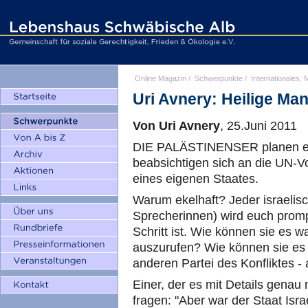
Online Magazin
/
Schwerpunkte
/
Internationales, M
Uri Avnery: Heilige Man
Von Uri Avnery
, 25.Juni 2011
DIE PALÄSTINENSER planen etw
beabsichtigen sich an die UN-
eines eigenen Staates.
Warum ekelhaft? Jeder israelis
Sprecherinnen) wird euch prompt
Schritt ist. Wie können sie es w
auszurufen? Wie können sie es
anderen Partei des Konfliktes -
Einer, der es mit Details gena
fragen: "Aber war der Staat Isra