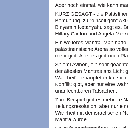
Aber noch einmal, wie kann man
KURZ GESAGT - die Palästinen
Bemühung, zu "einseitigen" Aktio
Binyamin Netanyahu sagt es. B
Hillary Clinton und Angela Merk
Ein weiteres Mantra. Man hätte 
palästinensische Arena so voller
mehr gibt. Aber es gibt noch Pla
Shlomi Avineri, ein sehr geachte
der ältesten Mantras ans Licht g
Wahrheit" behauptet er kürzlich
Konflikt gibt, aber nur eine Wah
unanfechtbaren Tatsachen.
Zum Beispiel gibt es mehrere Na
Teilungsresolution, aber nur ein
Wahrheit mit der israelischen Na
Mantra wurde.