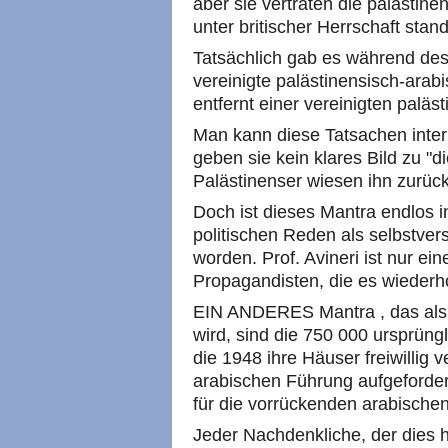
aber sie vertraten die palästin
unter britischer Herrschaft stan
Tatsächlich gab es während de
vereinigte palästinensisch-ara
entfernt einer vereinigten paläs
Man kann diese Tatsachen interp
geben sie kein klares Bild zu "di
Palästinenser wiesen ihn zurück
Doch ist dieses Mantra endlos i
politischen Reden als selbstver
worden. Prof. Avineri ist nur ein
Propagandisten, die es wiederh
EIN ANDERES Mantra , das als 
wird, sind die 750 000 ursprüng
die 1948 ihre Häuser freiwillig 
arabischen Führung aufgeforder
für die vorrückenden arabische
Jeder Nachdenkliche, der dies 