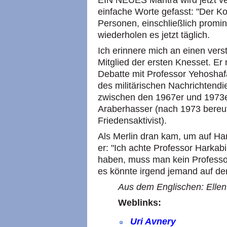
EIN NEUES Mantra wird jetzt ver
einfache Worte gefasst: "Der Kon
Personen, einschließlich promin
wiederholen es jetzt täglich.
Ich erinnere mich an einen ver
Mitglied der ersten Knesset. Er
Debatte mit Professor Yehoshafa
des militärischen Nachrichtend
zwischen den 1967er und 1973er
Araberhasser (nach 1973 bereut
Friedensaktivist).
Als Merlin dran kam, um auf Ha
er: "Ich achte Professor Harkab
haben, muss man kein Professor
es könnte irgend jemand auf der
Aus dem Englischen: Ellen 
Weblinks:
Uri Avnery