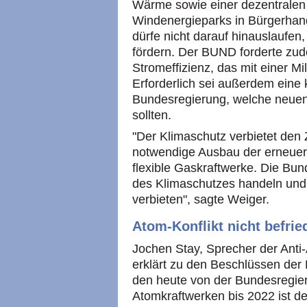
Wärme sowie einer dezentralen
Windenergieparks in Bürgerhand
dürfe nicht darauf hinauslaufen
fördern. Der BUND forderte zu
Stromeffizienz, das mit einer Mi
Erforderlich sei außerdem eine k
Bundesregierung, welche neuen
sollten.
"Der Klimaschutz verbietet den
notwendige Ausbau der erneuer
flexible Gaskraftwerke. Die Bu
des Klimaschutzes handeln und
verbieten", sagte Weiger.
Atom-Konflikt nicht befrie
Jochen Stay, Sprecher der Anti
erklärt zu den Beschlüssen der 
den heute von der Bundesregie
Atomkraftwerken bis 2022 ist der