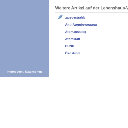
Weitere Artikel auf der Lebenshau
.ausgestrahlt
Anti-Atombewegung
Atomausstieg
Atomkraft
BUND
Ökostrom
Impressum
/
Datenschutz