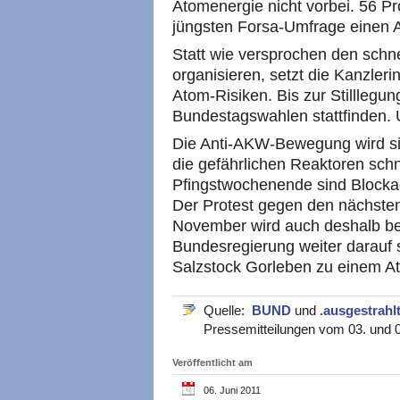
Atomenergie nicht vorbei. 56 Pr
jüngsten Forsa-Umfrage einen A
Statt wie versprochen den schn
organisieren, setzt die Kanzleri
Atom-Risiken. Bis zur Stilllegu
Bundestagswahlen stattfinden. 
Die Anti-AKW-Bewegung wird sic
die gefährlichen Reaktoren sch
Pfingstwochenende sind Blocka
Der Protest gegen den nächste
November wird auch deshalb bes
Bundesregierung weiter darauf s
Salzstock Gorleben zu einem A
Quelle:
BUND
und
.ausgestrah
Pressemitteilungen vom 03. und 
Veröffentlicht am
06. Juni 2011