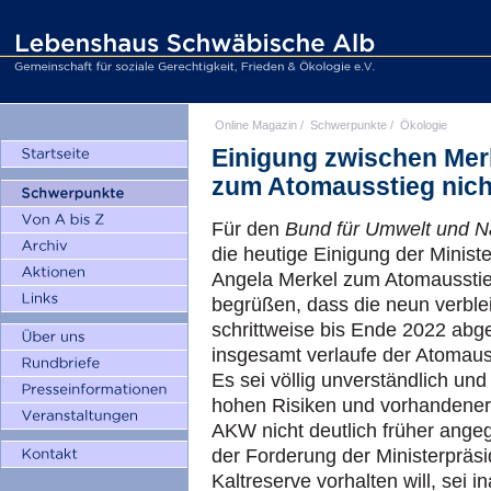
Online Magazin
/
Schwerpunkte
/
Ökologie
Einigung zwischen Mer
zum Atomausstieg nich
Für den
Bund für Umwelt und N
die heutige Einigung der Minist
Angela Merkel zum Atomausstieg
begrüßen, dass die neun verbl
schrittweise bis Ende 2022 abg
insgesamt verlaufe der Atomaus
Es sei völlig unverständlich und
hohen Risiken und vorhandener 
AKW nicht deutlich früher ang
der Forderung der Ministerpräsi
Kaltreserve vorhalten will, sei 