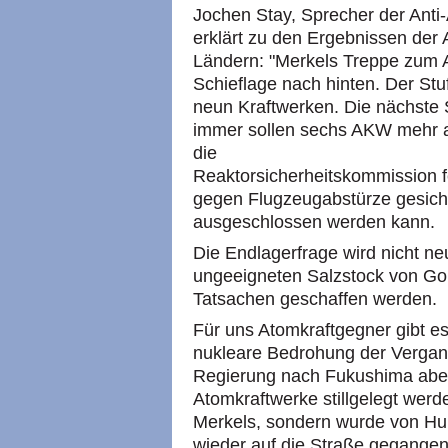
Jochen Stay, Sprecher der Anti
erklärt zu den Ergebnissen de
Ländern: "Merkels Treppe zum A
Schieflage nach hinten. Der Stu
neun Kraftwerken. Die nächste S
immer sollen sechs AKW mehr a
die
Reaktorsicherheitskommission fe
gegen Flugzeugabstürze gesiche
ausgeschlossen werden kann.
Die Endlagerfrage wird nicht neu
ungeeigneten Salzstock von Gor
Tatsachen geschaffen werden.
Für uns Atomkraftgegner gibt es
nukleare Bedrohung der Vergang
Regierung nach Fukushima abe
Atomkraftwerke stillgelegt werde
Merkels, sondern wurde von Hu
wieder auf die Straße gegangen