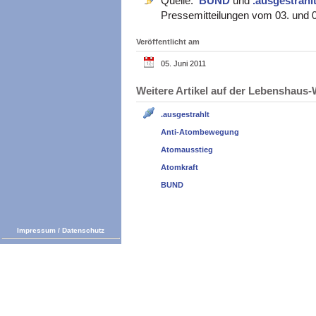
Quelle:
BUND
und
.ausgestrah
Pressemitteilungen vom 03. und 
Veröffentlicht am
05. Juni 2011
Weitere Artikel auf der Lebenshau
.ausgestrahlt
Anti-Atombewegung
Atomausstieg
Atomkraft
BUND
Impressum
/
Datenschutz