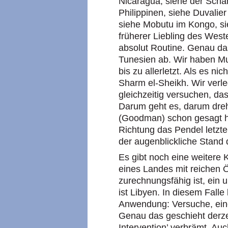
Nicaragua, siehe der Scha
Philippinen, siehe Duvalier
siehe Mobutu im Kongo, s
früherer Liebling des West
absolut Routine. Genau das
Tunesien ab. Wir haben Mu
bis zu allerletzt. Als es ni
Sharm el-Sheikh. Wir verle
gleichzeitig versuchen, da
Darum geht es, darum dreht
(Goodman) schon gesagt ha
Richtung das Pendel letzte
der augenblickliche Stand 
Es gibt noch eine weitere K
eines Landes mit reichen 
zurechnungsfähig ist, ein
ist Libyen. In diesem Falle
Anwendung: Versuche, einen
Genau das geschieht derzei
Intervention’ verbrämt. Auch