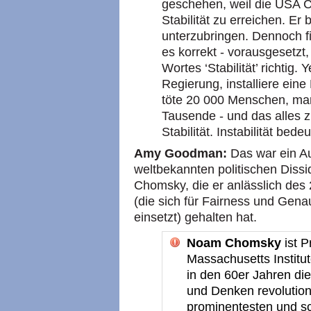
geschehen, weil die USA C
Stabilität zu erreichen. Er
unterzubringen. Dennoch f
es korrekt - vorausgesetzt
Wortes ‘Stabilität’ richtig.
Regierung, installiere eine
töte 20 000 Menschen, mars
Tausende - und das alles
Stabilität. Instabilität be
Amy Goodman:
Das war ein A
weltbekannten politischen Diss
Chomsky, die er anlässlich des
(die sich für Fairness und Genau
einsetzt) gehalten hat.
Noam Chomsky
ist P
Massachusetts Institut
in den 60er Jahren di
und Denken revolutionie
prominentesten und sch