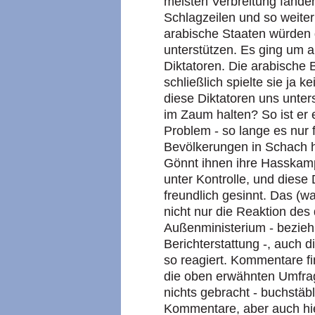
meisten Verbreitung fand
Schlagzeilen und so weiter
arabische Staaten würden d
unterstützen. Es ging um a
Diktatoren. Die arabische 
schließlich spielte sie ja 
diese Diktatoren uns unter
im Zaum halten? So ist er 
Problem - so lange es nur 
Bevölkerungen in Schach ha
Gönnt ihnen ihre Hasskampa
unter Kontrolle, und diese
freundlich gesinnt. Das (w
nicht nur die Reaktion des
Außenministerium - bezieh
Berichterstattung -, auch d
so reagiert. Kommentare fi
die oben erwähnten Umfrag
nichts gebracht - buchstäbl
Kommentare, aber auch hier