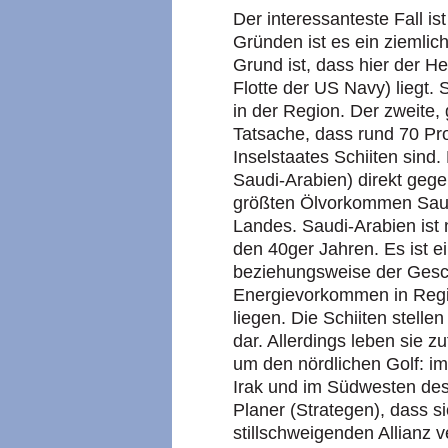
Der interessanteste Fall i
Gründen ist es ein ziemlich
Grund ist, dass hier der He
Flotte der US Navy) liegt. S
in der Region. Der zweite,
Tatsache, dass rund 70 Pr
Inselstaates Schiiten sind.
Saudi-Arabien) direkt gege
größten Ölvorkommen Saud
Landes. Saudi-Arabien ist n
den 40ger Jahren. Es ist e
beziehungsweise der Gesch
Energievorkommen in Regio
liegen. Die Schiiten stelle
dar. Allerdings leben sie zu
um den nördlichen Golf: i
Irak und im Südwesten des
Planer (Strategen), dass si
stillschweigenden Allianz v