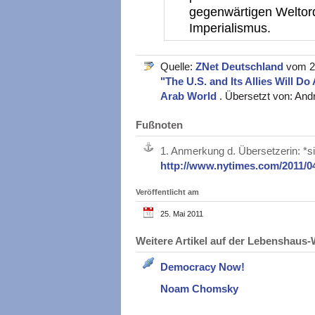
gegenwärtigen Weltor
Imperialismus.
Quelle:
ZNet Deutschland
vom 23
"The U.S. and Its Allies Will D
Arab World
. Übersetzt von: And
Fußnoten
1.
Anmerkung d. Übersetzerin: *s
http://www.nytimes.com/2011/04
Veröffentlicht am
25. Mai 2011
Weitere Artikel auf der Lebenshau
Democracy Now!
Noam Chomsky