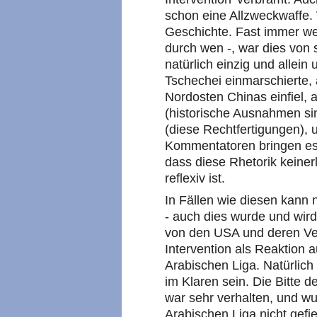
schon eine Allzweckwaffe. 
Geschichte. Fast immer wen
durch wen -, war dies von s
natürlich einzig und allein
Tschechei einmarschierte, 
Nordosten Chinas einfiel, al
(historische Ausnahmen sin
(diese Rechtfertigungen),
Kommentatoren bringen es u
dass diese Rhetorik keinerl
reflexiv ist.
In Fällen wie diesen kann
- auch dies wurde und wird
von den USA und deren Ver
Intervention als Reaktion a
Arabischen Liga. Natürlic
im Klaren sein. Die Bitte d
war sehr verhalten, und w
Arabischen Liga nicht gefi