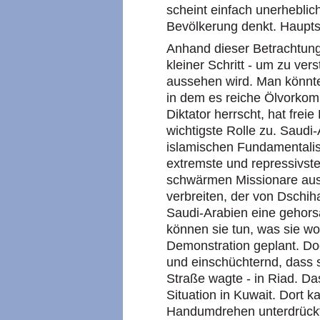
scheint einfach unerheblic
Bevölkerung denkt. Hauptsa
Anhand dieser Betrachtungen
kleiner Schritt - um zu vers
aussehen wird. Man könnte
in dem es reiche Ölvorkom
Diktator herrscht, hat fre
wichtigste Rolle zu. Saudi
islamischen Fundamentalis
extremste und repressivste
schwärmen Missionare aus,
verbreiten, der von Dschih
Saudi-Arabien eine gehorsa
können sie tun, was sie wo
Demonstration geplant. Do
und einschüchternd, dass s
Straße wagte - in Riad. Das
Situation in Kuwait. Dort 
Handumdrehen unterdrückt