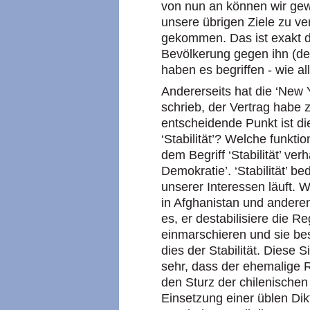
von nun an können wir gew
unsere übrigen Ziele zu ve
gekommen. Das ist exakt d
Bevölkerung gegen ihn (den 
haben es begriffen - wie a
Andererseits hat die ‘New Y
schrieb, der Vertrag habe z
entscheidende Punkt ist di
‘Stabilität’? Welche funkt
dem Begriff ‘Stabilität’ ver
Demokratie’. ‘Stabilität’ b
unserer Interessen läuft. W
in Afghanistan und andere
es, er destabilisiere die 
einmarschieren und sie bes
dies der Stabilität. Diese 
sehr, dass der ehemalige R
den Sturz der chilenische
Einsetzung einer üblen Dik