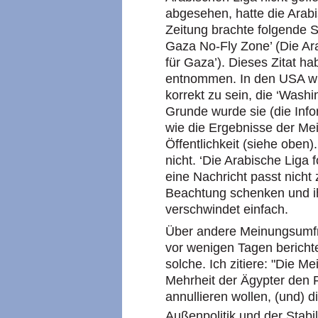
abgesehen, hatte die Arabi
Zeitung brachte folgende S
Gaza No-Fly Zone’ (Die Ar
für Gaza’). Dieses Zitat ha
entnommen. In den USA wur
korrekt zu sein, die ‘Washi
Grunde wurde sie (die Info
wie die Ergebnisse der Me
Öffentlichkeit (siehe oben)
nicht. ‘Die Arabische Liga 
eine Nachricht passt nicht 
Beachtung schenken und ih
verschwindet einfach.
Über andere Meinungsumfra
vor wenigen Tagen berichte
solche. Ich zitiere: "Die 
Mehrheit der Ägypter den F
annullieren wollen, (und) d
Außenpolitik und der Stabil