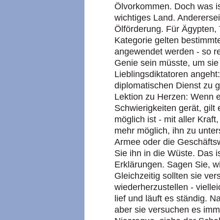
Ölvorkommen. Doch was ist
wichtiges Land. Anderersei
Ölförderung. Für Ägypten,
Kategorie gelten bestimmte
angewendet werden - so re
Genie sein müsste, um si
Lieblingsdiktatoren angeht:
diplomatischen Dienst zu 
Lektion zu Herzen: Wenn ei
Schwierigkeiten gerät, gilt
möglich ist - mit aller Kraft
mehr möglich, ihn zu unters
Armee oder die Geschäftsw
Sie ihn in die Wüste. Das i
Erklärungen. Sagen Sie, wi
Gleichzeitig sollten sie ve
wiederherzustellen - viell
lief und läuft es ständig. N
aber sie versuchen es imm