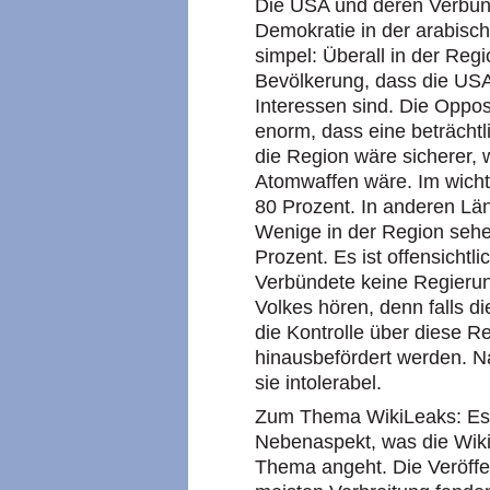
Die USA und deren Verbünd
Demokratie in der arabisch
simpel: Überall in der Regi
Bevölkerung, dass die USA
Interessen sind. Die Opposi
enorm, dass eine beträchtl
die Region wäre sicherer, 
Atomwaffen wäre. Im wicht
80 Prozent. In anderen Län
Wenige in der Region sehe
Prozent. Es ist offensichtl
Verbündete keine Regierun
Volkes hören, denn falls di
die Kontrolle über diese R
hinausbefördert werden. Na
sie intolerabel.
Zum Thema WikiLeaks: Es g
Nebenaspekt, was die Wiki
Thema angeht. Die Veröffe