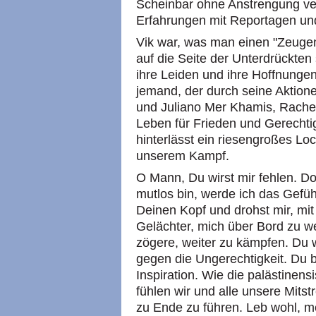
Scheinbar ohne Anstrengung ve
Erfahrungen mit Reportagen un
Vik war, was man einen "Zeugen"
auf die Seite der Unterdrückten 
ihre Leiden und ihre Hoffnungen 
jemand, der durch seine Aktione
und Juliano Mer Khamis, Rachel 
Leben für Frieden und Gerechtig
hinterlässt ein riesengroßes L
unserem Kampf.
O Mann, Du wirst mir fehlen. D
mutlos bin, werde ich das Gefü
Deinen Kopf und drohst mir, mi
Gelächter, mich über Bord zu we
zögere, weiter zu kämpfen. Du w
gegen die Ungerechtigkeit. Du b
Inspiration. Wie die palästinens
fühlen wir und alle unsere Mitstr
zu Ende zu führen. Leb wohl, m