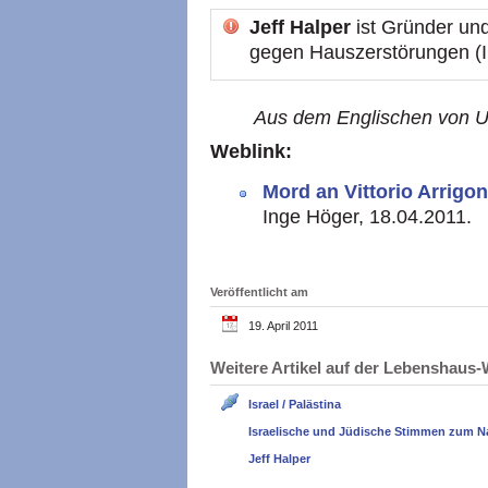
Jeff Halper
ist Gründer und
gegen Hauszerstörungen 
Aus dem Englischen von Ul
Weblink:
Mord an Vittorio Arrigo
Inge Höger, 18.04.2011.
Veröffentlicht am
19. April 2011
Weitere Artikel auf der Lebenshau
Israel / Palästina
Israelische und Jüdische Stimmen zum N
Jeff Halper