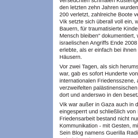
verseuchten schmalen Küsteng
den letzten zehn Jahren wurden
200 verletzt, zahlreiche Boote 
Vik setzte sich überall voll ein
Bauern, für traumatisierte Kinde
Mensch bleiben" dokumentiert,
israelischen Angriffs Ende 20
erlebte, als er einfach bei ihnen
Häusern.
Vor zwei Tagen, als sich herum
war, gab es sofort Hunderte von
internationalen Friedensszene,
verzweifelten palästinensische
dort und anderswo in den beset
Vik war außer in Gaza auch in d
eingesperrt und schließlich von
Friedensarbeit bestand nicht nur
Kommunikation - mit Gesten, mit
Sein Blog namens Guerilla Radio