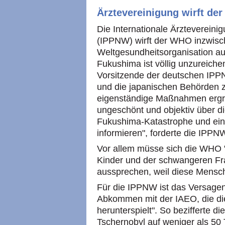
Ärztevereinigung wirft de
Die Internationale Ärztevereini
(IPPNW) wirft der WHO inzwisch
Weltgesundheitsorganisation au
Fukushima ist völlig unzureiche
Vorsitzende der deutschen IPPN
und die japanischen Behörden z
eigenständige Maßnahmen ergre
ungeschönt und objektiv über d
Fukushima-Katastrophe und ei
informieren", forderte die IPPN
Vor allem müsse sich die WHO "
Kinder und der schwangeren Fr
aussprechen, weil diese Mensch
Für die IPPNW ist das Versagen
Abkommen mit der IAEO, die die
herunterspielt". So bezifferte
Tschernobyl auf weniger als 50 