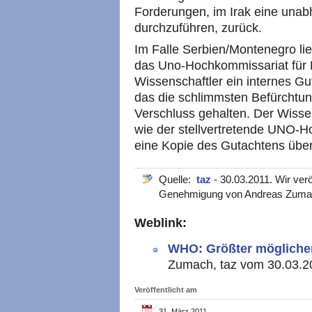
Forderungen, im Irak eine unab
durchzuführen, zurück.
Im Falle Serbien/Montenegro l
das Uno-Hochkommissariat für F
Wissenschaftler ein internes Gu
das die schlimmsten Befürchtung
Verschluss gehalten. Der Wisse
wie der stellvertretende UNO-H
eine Kopie des Gutachtens über
Quelle:
taz
- 30.03.2011. Wir verö
Genehmigung von Andreas Zuma
Weblink:
WHO: Größter mögliche
Zumach, taz vom 30.03.2
Veröffentlicht am
31. März 2011