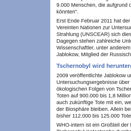
9.000 Menschen, die aufgrund d
könnten".
Erst Ende Februar 2011 hat der
Vereinten Nationen zur Unters
Strahlung (UNSCEAR) sich dies
Dagegen stehen zahlreiche Un
Wissenschaftler, unter anderem
Jablokow, Mitglied der Russisc
Tschernobyl wird herunter
2009 veröffentlichte Jablokow 
Untersuchungsergebnisse über 
ökologischen Folgen von Tschern
Toten auf 900.000 bis 1,8 Milli
auch zukünftige Tote mit ein, we
der Biosphäre bleiben. Allein b
bisher 112.000 bis 125.000 Tote
WHO-intern ist ein Großteil de