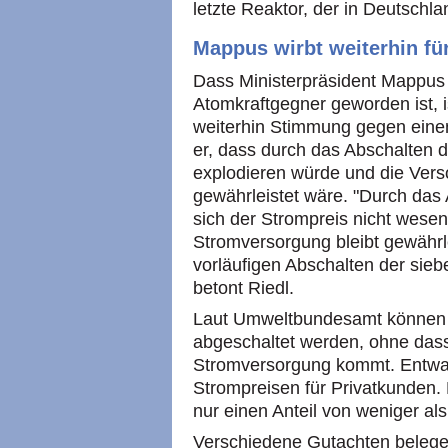
letzte Reaktor, der in Deutschl
Mappus wirbt weiterhin fü
Dass Ministerpräsident Mappus
Atomkraftgegner geworden ist, 
weiterhin Stimmung gegen eine
er, dass durch das Abschalten 
explodieren würde und die Vers
gewährleistet wäre. "Durch das
sich der Strompreis nicht wesen
Stromversorgung bleibt gewährle
vorläufigen Abschalten der sie
betont Riedl.
Laut Umweltbundesamt können n
abgeschaltet werden, ohne das
Stromversorgung kommt. Entwar
Strompreisen für Privatkunden
nur einen Anteil von weniger a
Verschiedene Gutachten belegen