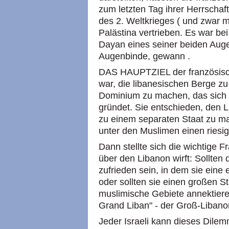
zum letzten Tag ihrer Herrschaft 
des 2. Weltkrieges ( und zwar mit
Palästina vertrieben. Es war b
Dayan eines seiner beiden Auge
Augenbinde, gewann .
DAS HAUPTZIEL der französisc
war, die libanesischen Berge zu
Dominium zu machen, das sich a
gründet. Sie entschieden, den 
zu einem separaten Staat zu m
unter den Muslimen einen riesi
Dann stellte sich die wichtige F
über den Libanon wirft: Sollten 
zufrieden sein, in dem sie eine
oder sollten sie einen großen 
muslimische Gebiete annektiere
Grand Liban" - der Groß-Libano
Jeder Israeli kann dieses Dilem