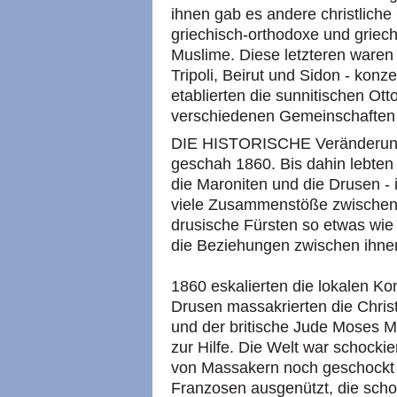
ihnen gab es andere christlich
griechisch-orthodoxe und griech
Muslime. Diese letzteren waren
Tripoli, Beirut und Sidon - konzen
etablierten die sunnitischen Ott
verschiedenen Gemeinschaften d
DIE HISTORISCHE Veränderung
geschah 1860. Bis dahin lebten
die Maroniten und die Drusen -
viele Zusammenstöße zwischen i
drusische Fürsten so etwas wie 
die Beziehungen zwischen ihnen
1860 eskalierten die lokalen Kon
Drusen massakrierten die Chris
und der britische Jude Moses Mon
zur Hilfe. Die Welt war schockier
von Massakern noch geschockt 
Franzosen ausgenützt, die scho