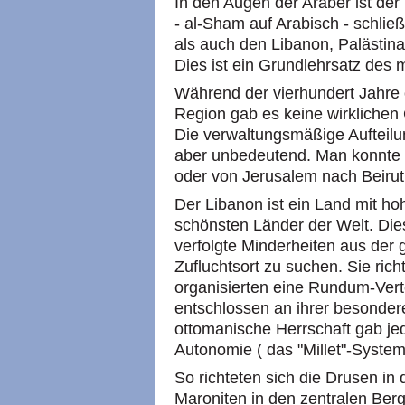
In den Augen der Araber ist der
- al-Sham auf Arabisch - schlie
als auch den Libanon, Palästina
Dies ist ein Grundlehrsatz des
Während der vierhundert Jahre 
Region gab es keine wirklichen
Die verwaltungsmäßige Aufteilun
aber unbedeutend. Man konnte
oder von Jerusalem nach Beirut
Der Libanon ist ein Land mit ho
schönsten Länder der Welt. Die
verfolgte Minderheiten aus der
Zufluchtsort zu suchen. Sie ric
organisierten eine Rundum-Verte
entschlossen an ihrer besondere
ottomanische Herrschaft gab je
Autonomie ( das "Millet"-System
So richteten sich die Drusen in 
Maroniten in den zentralen Ber