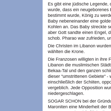
Es gibt eine jüdische Legende,
wurde, dass ein neugeborenes
bestimmt wurde, König zu werd
Baby nebeneinander eine golde
Kohlen an. Das Baby streckte s
aber Gott sandte einen Engel, d
schob. Pharao war zufrieden, u
Die Christen im Libanon wurden 
wählten die Krone.
Die Franzosen willigten in ihr
Libanon die muslimischen Städte
Bekaa-Tal und den ganzen schi
dieser "umstrittenen Gebiete" -
einschließlich der Schiiten, opp
vergeblich. Jede Opposition wu
niedergeschlagen.
SOGAR SCHON bei der Gründung
Maroniten eine Minderheit der B