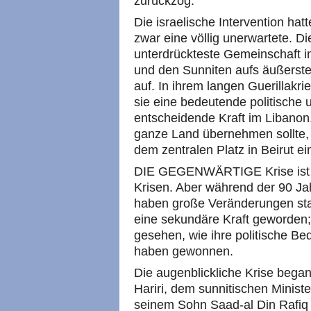
zurückzog.
Die israelische Intervention ha
zwar eine völlig unerwartete. Di
unterdrückteste Gemeinschaft i
und den Sunniten aufs äußerste
auf. In ihrem langen Guerillakr
sie eine bedeutende politische u
entscheidende Kraft im Libanon.
ganze Land übernehmen sollte, 
dem zentralen Platz in Beirut e
DIE GEGENWÄRTIGE Krise ist ei
Krisen. Aber während der 90 Ja
haben große Veränderungen stat
eine sekundäre Kraft geworden;
gesehen, wie ihre politische Be
haben gewonnen.
Die augenblickliche Krise began
Hariri, dem sunnitischen Minist
seinem Sohn Saad-al Din Rafiq