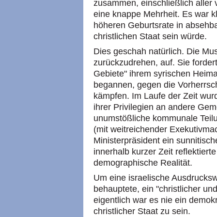
zusammen, einschließlich aller
eine knappe Mehrheit. Es war kl
höheren Geburtsrate in absehba
christlichen Staat sein würde.
Dies geschah natürlich. Die Mu
zurückzudrehen, auf. Sie fordert
Gebiete" ihrem syrischen Heima
begannen, gegen die Vorherrsch
kämpfen. Im Laufe der Zeit wur
ihrer Privilegien an andere Ge
unumstößliche kommunale Teilun
(mit weitreichender Exekutivmac
Ministerpräsident ein sunnitisc
innerhalb kurzer Zeit reflektiert
demographische Realität.
Um eine israelische Ausdrucks
behauptete, ein "christlicher un
eigentlich war es nie ein demokr
christlicher Staat zu sein.