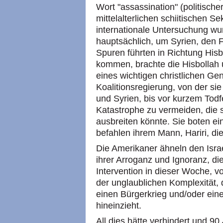
Wort "assassination" (politisch
mittelalterlichen schiitischen Se
internationale Untersuchung wur
hauptsächlich, um Syrien, den 
Spuren führten in Richtung His
kommen, brachte die Hisbollah 
eines wichtigen christlichen Ge
Koalitionsregierung, von der sie 
und Syrien, bis vor kurzem Todf
Katastrophe zu vermeiden, die s
ausbreiten könnte. Sie boten e
befahlen ihrem Mann, Hariri, d
Die Amerikaner ähneln den Israel
ihrer Arroganz und Ignoranz, die
Intervention in dieser Woche, v
der unglaublichen Komplexität, 
einen Bürgerkrieg und/oder eine
hineinzieht.
All dies hätte verhindert und 9