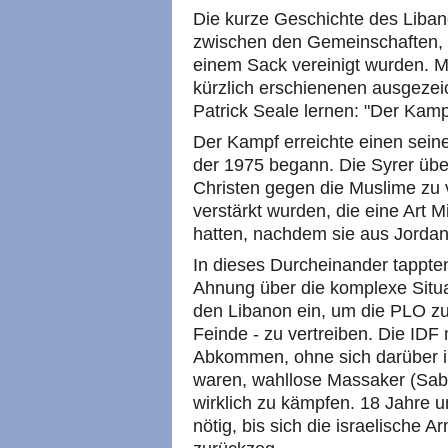
Die kurze Geschichte des Liban
zwischen den Gemeinschaften, d
einem Sack vereinigt wurden. 
kürzlich erschienenen ausgezei
Patrick Seale lernen: "Der Kam
Der Kampf erreichte einen sein
der 1975 begann. Die Syrer über
Christen gegen die Muslime zu 
verstärkt wurden, die eine Art 
hatten, nachdem sie aus Jordan
In dieses Durcheinander tappten
Ahnung über die komplexe Situa
den Libanon ein, um die PLO zu 
Feinde - zu vertreiben. Die IDF
Abkommen, ohne sich darüber im
waren, wahllose Massaker (Sabr
wirklich zu kämpfen. 18 Jahre 
nötig, bis sich die israelische A