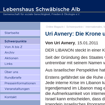
Online Magazin
/
Schwerpunkte
/
Internationales, M
Uri Avnery: Die Krone 
Von Uri Avnery
, 15.01.2011
DER LIBANON steckt in einer Kr
Seit der Gründung des Staates v
untrennbar mit seinem Namen 
Aus israelischer Perspektive ha
Erstens gefährdet sie die Ruhe 
Jede interne Krise im Libanon 
Irgendjemand im Libanon mag ei
die Aufmerksamkeit von interne
Israel kann entscheiden, dass d
irgendein israelisches Program