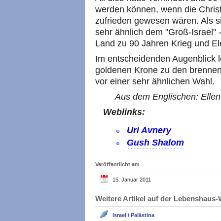
werden können, wenn die Christ
zufrieden gewesen wären. Als s
sehr ähnlich dem "Groß-Israel" - 
Land zu 90 Jahren Krieg und Ele
Im entscheidenden Augenblick l
goldenen Krone zu den brennend
vor einer sehr ähnlichen Wahl.
Aus dem Englischen: Ellen 
Weblinks:
Uri Avnery
Gush Shalom
Veröffentlicht am
15. Januar 2011
Weitere Artikel auf der Lebenshau
Israel / Palästina