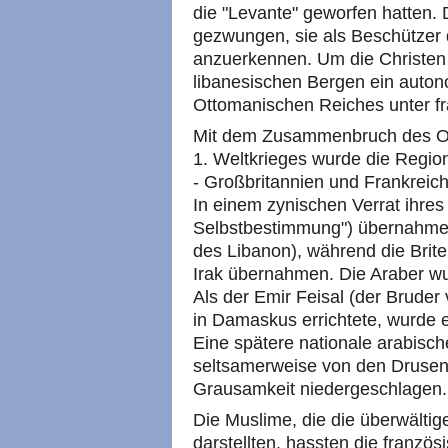
die "Levante" geworfen hatten. 
gezwungen, sie als Beschützer 
anzuerkennen. Um die Christen
libanesischen Bergen ein auton
Ottomanischen Reiches unter fr
Mit dem Zusammenbruch des O
1. Weltkrieges wurde die Regi
- Großbritannien und Frankreich 
In einem zynischen Verrat ihres 
Selbstbestimmung") übernahmen 
des Libanon), während die Brite
Irak übernahmen. Die Araber wu
Als der Emir Feisal (der Bruder
in Damaskus errichtete, wurde e
Eine spätere nationale arabisc
seltsamerweise von den Drusen 
Grausamkeit niedergeschlagen.
Die Muslime, die die überwältig
darstellten, hassten die franzö