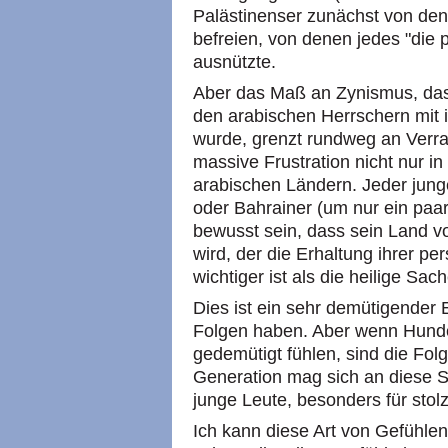
Palästinenser zunächst von de
befreien, von denen jedes "die p
ausnützte.
Aber das Maß an Zynismus, da
den arabischen Herrschern mit 
wurde, grenzt rundweg an Verra
massive Frustration nicht nur in
arabischen Ländern. Jeder jung
oder Bahrainer (um nur ein paa
bewusst sein, dass sein Land v
wird, der die Erhaltung ihrer pe
wichtiger ist als die heilige Sac
Dies ist ein sehr demütigender E
Folgen haben. Aber wenn Hunde
gedemütigt fühlen, sind die Fol
Generation mag sich an diese S
junge Leute, besonders für stolze
Ich kann diese Art von Gefühlen 