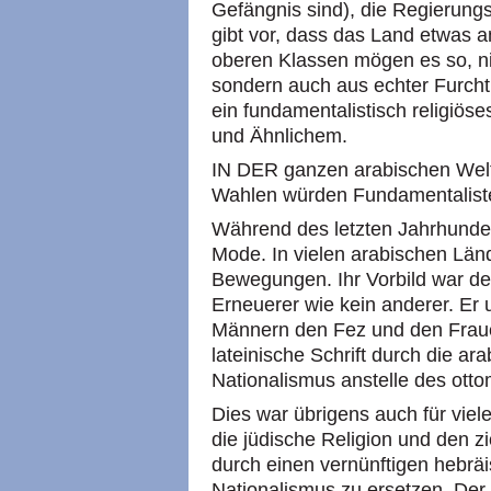
Gefängnis sind), die Regierungsp
gibt vor, dass das Land etwas an
oberen Klassen mögen es so, nic
sondern auch aus echter Furcht
ein fundamentalistisch religiö
und Ähnlichem.
IN DER ganzen arabischen Welt i
Wahlen würden Fundamentaliste
Während des letzten Jahrhunder
Mode. In vielen arabischen Län
Bewegungen. Ihr Vorbild war der
Erneuerer wie kein anderer. Er 
Männern den Fez und den Frauen
lateinische Schrift durch die ar
Nationalismus anstelle des ott
Dies war übrigens auch für viele 
die jüdische Religion und den 
durch einen vernünftigen hebräis
Nationalismus zu ersetzen. De