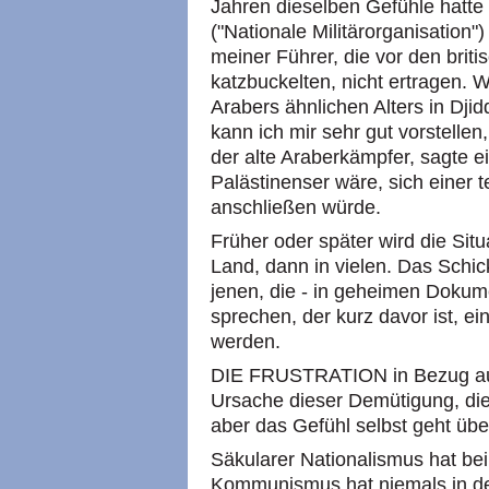
Jahren dieselben Gefühle hatte 
("Nationale Militärorganisation"
meiner Führer, die vor den bri
katzbuckelten, nicht ertragen. 
Arabers ähnlichen Alters in Dji
kann ich mir sehr gut vorstelle
der alte Araberkämpfer, sagte e
Palästinenser wäre, sich einer t
anschließen würde.
Früher oder später wird die Sit
Land, dann in vielen. Das Schic
jenen, die - in geheimen Dokume
sprechen, der kurz davor ist, e
werden.
DIE FRUSTRATION in Bezug auf 
Ursache dieser Demütigung, die f
aber das Gefühl selbst geht übe
Säkularer Nationalismus hat bei
Kommunismus hat niemals in de