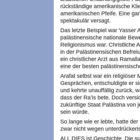
rückständige amerikanische Kli
amerikanischen Pfeife. Eine ga
spektakulär versagt.
Das letzte Beispiel war Yasser A
palästinensische nationale Beweg
Religionismus war. Christliche 
in der Palästinensischen Befre
ein christlicher Arzt aus Ramall
eine der besten palästinensisc
Arafat selbst war ein religiöser 
Gesprächen, entschuldigte er s
und kehrte unauffällig zurück, w
dass der Ra’is bete. Doch versi
zukünftige Staat Palästina von je
sein würde.
So lange wie er lebte, hatte der
zwar nicht wegen unterdrücker
ALL DIES ist Geschichte. Die s