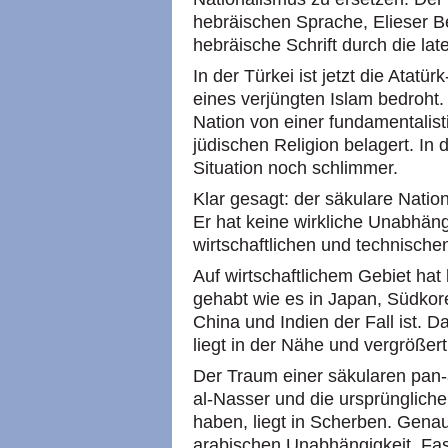
hebräischen Sprache, Elieser B
hebräische Schrift durch die lat
In der Türkei ist jetzt die Atat
eines verjüngten Islam bedroht. 
Nation von einer fundamentalist
jüdischen Religion belagert. In 
Situation noch schlimmer.
Klar gesagt: der säkulare Nation
Er hat keine wirkliche Unabhängi
wirtschaftlichen und technisch
Auf wirtschaftlichem Gebiet hat
gehabt wie es in Japan, Südkore
China und Indien der Fall ist. Da
liegt in der Nähe und vergrößert
Der Traum einer säkularen pan-
al-Nasser und die ursprünglichen
haben, liegt in Scherben. Genau
arabischen Unabhängigkeit. Fas