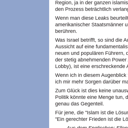
Region, ja in der ganzen islam
den Prozess beträchtlich verla
Wenn man diese Leaks beurteilt
amerikanischer Staatsmänner un
berühren.
Was Israel betrifft, so sind die 
Aussicht auf eine fundamentali
neuen und populären Führern, di
der stetig abnehmenden Power 
Lobby), ist eine erschreckende 
Wenn ich in diesem Augenblick f
ich mir mehr Sorgen darüber ma
Zum Glück ist dies keine unausw
Politik könnte eine Menge tun, 
genau das Gegenteil.
Für jene, die "Islam ist die Lösu
"Ein gerechter Frieden ist die L