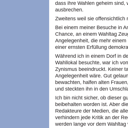
dass ihre Wahlen geheim sind, 
ausbrechen.
Zweitens weil sie offensichtlich
Bei einem meiner Besuche in An
Chance, an einem Wahltag Zeuge
Angelegenheit, die mehr einem mi
einer ernsten Erfüllung demokrati
Während ich in einem Dorf in d
Wahllokal besuchte, war ich vo
Zynismus beeindruckt. Keiner tat
Angelegenheit wäre. Gut gelaun
bewachten, halfen alten Frauen,
und steckten ihn in den Umschl
Ich bin nicht sicher, ob diese
beibehalten worden ist. Aber di
Redakteure der Medien, die all
verhindern jede Kritik an der Re
werden lange vor dem Wahltag v