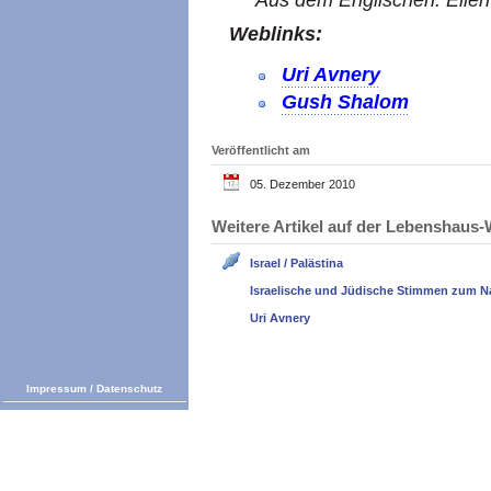
Aus dem Englischen: Ellen 
Weblinks:
Uri Avnery
Gush Shalom
Veröffentlicht am
05. Dezember 2010
Weitere Artikel auf der Lebenshau
Israel / Palästina
Israelische und Jüdische Stimmen zum N
Uri Avnery
Impressum
/
Datenschutz