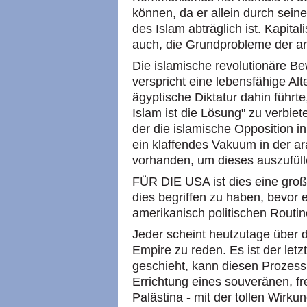
können, da er allein durch sei
des Islam abträglich ist. Kapitali
auch, die Grundprobleme der ar
Die islamische revolutionäre B
verspricht eine lebensfähige Alte
ägyptische Diktatur dahin führ
Islam ist die Lösung" zu verbiet
der die islamische Opposition in
ein klaffendes Vakuum in der a
vorhanden, um dieses auszufüll
FÜR DIE USA ist dies eine gro
dies begriffen zu haben, bevor e
amerikanisch politischen Routi
Jeder scheint heutzutage über
Empire zu reden. Es ist der let
geschieht, kann diesen Prozes
Errichtung eines souveränen, f
Palästina - mit der tollen Wirku