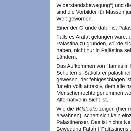
Widerstandsbewegung") und die s
sind die Vorbilder für Massen j
Welt geworden.
Einer der Gründe dafür ist Paläs
Falls es Arafat gelungen wäre, 
Palästina zu gründen, würde sich
haben, nicht nur in Palästina se
Ländern.
Das Aufkommen von Hamas in Pal
Scheiterns. Säkularer palästine
gewesen, der fehlgeschlagen ist
für ein Volk attraktiv, dem alle 
Menschenrechte genommen worde
Alternative in Sicht ist.
Wie die
Wikileaks
zeigen (hier m
erwähnen), schert sich kein ein
Palästinenser. Das ist nichts Ne
Bewegung Fatah ("Palästinensi