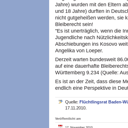
Jahre) wurden mit den Eltern a
und 18 Jahre) durften in Deutsc
nicht gutgeheißen werden, sie k
Bleiberecht sein!
"Es ist unerträglich, wenn die 
Jugendliche nach Nützlichkeitsk
Abschiebungen ins Kosovo weite
Angelika von Loeper.
Derzeit warten bundesweit 86.00
auf eine dauerhafte Bleiberech
Württemberg 9.234 (Quelle: Ausl
Es ist an der Zeit, dass diese 
endlich eine Perspektive in Deu
Quelle:
Flüchtlingsrat Baden-W
17.11.2010.
Veröffentlicht am
17. November 2010