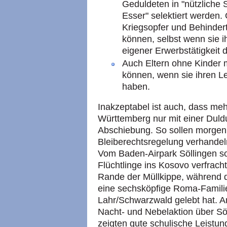
Geduldeten in "nützliche 
Esser" selektiert werden.
Kriegsopfer und Behinder
können, selbst wenn sie i
eigener Erwerbstätigkeit
Auch Eltern ohne Kinder 
können, wenn sie ihren L
haben.
Inakzeptabel ist auch, dass me
Württemberg nur mit einer Duldu
Abschiebung. So sollen morgen,
Bleiberechtsregelung verhandel
Vom Baden-Airpark Söllingen so
Flüchtlinge ins Kosovo verfrach
Rande der Müllkippe, während d
eine sechsköpfige Roma-Familie
Lahr/Schwarzwald gelebt hat. A
Nacht- und Nebelaktion über Sö
zeigten gute schulische Leistun