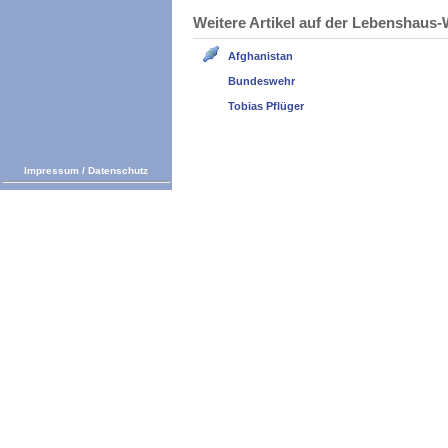
Weitere Artikel auf der Lebenshau
Afghanistan
Bundeswehr
Tobias Pflüger
Impressum
/
Datenschutz