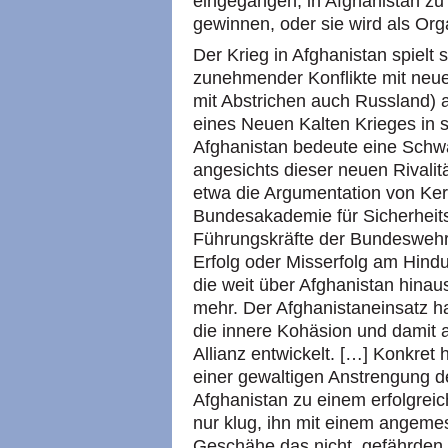
eingegangen, in Afghanistan zu
gewinnen, oder sie wird als Orga
Der Krieg in Afghanistan spielt
zunehmender Konflikte mit neu
mit Abstrichen auch Russland) a
eines Neuen Kalten Krieges in s
Afghanistan bedeute eine Schw
angesichts dieser neuen Rivalitä
etwa die Argumentation von Ker
Bundesakademie für Sicherheits
Führungskräfte der Bundeswehr: 
Erfolg oder Misserfolg am Hind
die weit über Afghanistan hina
mehr. Der Afghanistaneinsatz ha
die innere Kohäsion und damit a
Allianz entwickelt. […] Konkre
einer gewaltigen Anstrengung 
Afghanistan zu einem erfolgrei
nur klug, ihn mit einem angeme
Geschähe das nicht, gefährden w