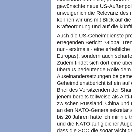
gewünschte neue US-Außenpolit
unweigerlich die Relevanz des 
können wir uns mit Blick auf di
Kräfteordnung und auf die künfti
Auch die US-Geheimdienste prog
erregenden Bericht "Global Tr
nur - erstmals - eine erheblic
Europas), sondern auch scharfe
Zudem findet sich dort eine üb
überaus bedeutende Rolle dem 
Auseinandersetzungen beigeme
Geheimdienstbericht ist ein auf 
Brief des Vorsitzenden der Sha
jenem bereits teilweise als Ant
zwischen Russland, China und m
an den NATO-Generalsekretär ab
bis 20 Jahren hätte ich mir nie
und die NATO auf gleicher Auge
dass die SCO die sogar wichtiger