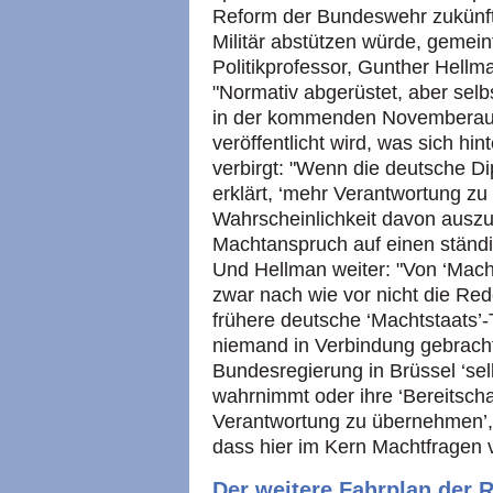
Reform der Bundeswehr zukünft
Militär abstützen würde, gemeint
Politikprofessor, Gunther Hellma
"Normativ abgerüstet, aber selb
in der kommenden Novemberausga
veröffentlicht wird, was sich hin
verbirgt: "Wenn die deutsche Dip
erklärt, ‘mehr Verantwortung zu
Wahrscheinlichkeit davon ausz
Machtanspruch auf einen ständig
Und Hellman weiter: "Von ‘Mach
zwar nach wie vor nicht die Rede
frühere deutsche ‘Machtstaats’-T
niemand in Verbindung gebracht
Bundesregierung in Brüssel ‘se
wahrnimmt oder ihre ‘Bereitschaft
Verantwortung zu übernehmen’, i
dass hier im Kern Machtfragen 
Der weitere Fahrplan der 