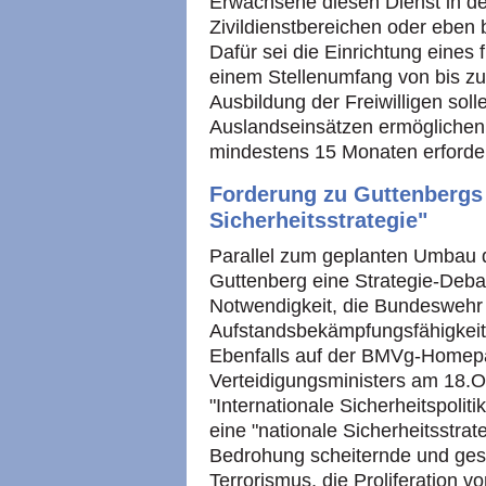
Erwachsene diesen Dienst in de
Zivildienstbereichen oder ebe
Dafür sei die Einrichtung eines f
einem Stellenumfang von bis z
Ausbildung der Freiwilligen sol
Auslandseinsätzen ermöglichen,
mindestens 15 Monaten erforderl
Forderung zu Guttenbergs 
Sicherheitsstrategie"
Parallel zum geplanten Umbau de
Guttenberg eine Strategie-Deba
Notwendigkeit, die Bundeswehr 
Aufstandsbekämpfungsfähigkeit h
Ebenfalls auf der BMVg-Homep
Verteidigungsministers am 18.O
"Internationale Sicherheitspolit
eine "nationale Sicherheitsstrate
Bedrohung scheiternde und gesch
Terrorismus, die Proliferation 