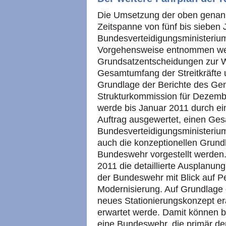
Die Umsetzung der oben genan
Zeitspanne von fünf bis siebe
Bundesverteidigungsministerium
Vorgehensweise entnommen werd
Grundsatzentscheidungen zur W
Gesamtumfang der Streitkräfte
Grundlage der Berichte des Gen
Strukturkommission für Dezembe
werde bis Januar 2011 durch e
Auftrag ausgewertet, einen Ges
Bundesverteidigungsministeriums
auch die konzeptionellen Grund
Bundeswehr vorgestellt werden. 
2011 die detaillierte Ausplanun
der Bundeswehr mit Blick auf P
Modernisierung. Auf Grundlage 
neues Stationierungskonzept er
erwartet werde. Damit können b
eine Bundeswehr, die primär d