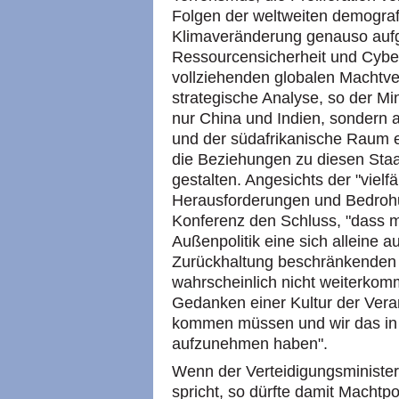
Folgen der weltweiten demograf
Klimaveränderung genauso au
Ressourcensicherheit und Cyber
vollziehenden globalen Machtve
strategische Analyse, so der Min
nur China und Indien, sondern a
und der südafrikanische Raum 
die Beziehungen zu diesen Staat
gestalten. Angesichts der "vielfä
Herausforderungen und Bedrohun
Konferenz den Schluss, "dass mi
Außenpolitik eine sich alleine a
Zurückhaltung beschränkenden
wahrscheinlich nicht weiterko
Gedanken einer Kultur der Vera
kommen müssen und wir das in 
aufzunehmen haben".
Wenn der Verteidigungsminister 
spricht, so dürfte damit Machtpo