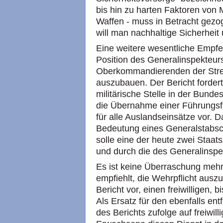
bis hin zu harten Faktoren von 
Waffen - muss in Betracht gezo
will man nachhaltige Sicherheit u
Eine weitere wesentliche Empfeh
Position des Generalinspekteur
Oberkommandierenden der Streit
auszubauen. Der Bericht fordert
militärische Stelle in der Bund
die Übernahme einer Führungsfunk
für alle Auslandseinsätze vor. D
Bedeutung eines Generalstabsc
solle eine der heute zwei Staat
und durch die des Generalinspe
Es ist keine Überraschung mehr
empfiehlt, die Wehrpflicht ausz
Bericht vor, einen freiwilligen,
Als Ersatz für den ebenfalls ent
des Berichts zufolge auf freiwil