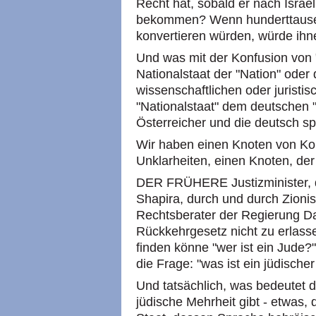
Recht hat, sobald er nach Israe
bekommen? Wenn hunderttause
konvertieren würden, würde ih
Und was mit der Konfusion von 
Nationalstaat der "Nation" ode
wissenschaftlichen oder juristi
"Nationalstaat" dem deutschen
Österreicher und die deutsch 
Wir haben einen Knoten von Ko
Unklarheiten, einen Knoten, der
DER FRÜHERE Justizminister, 
Shapira, durch und durch Zionist
Rechtsberater der Regierung D
Rückkehrgesetz nicht zu erlasse
finden könne "wer ist ein Jude?"
die Frage: "was ist ein jüdischer
Und tatsächlich, was bedeutet d
jüdische Mehrheit gibt - etwas,