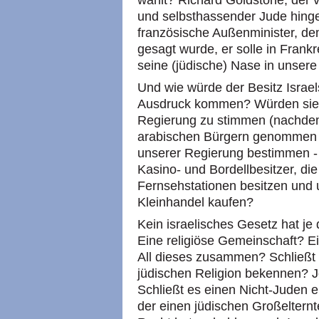
wählt? Richard Goldstone, der v
und selbsthassender Jude hinge
französische Außenminister, d
gesagt wurde, er solle in Frank
seine (jüdische) Nase in unser
Und wie würde der Besitz Israe
Ausdruck kommen? Würden sie i
Regierung zu stimmen (nachdem
arabischen Bürgern genommen w
unserer Regierung bestimmen - w
Kasino- und Bordellbesitzer, di
Fernsehstationen besitzen und u
Kleinhandel kaufen?
Kein israelisches Gesetz hat je d
Eine religiöse Gemeinschaft? 
All dieses zusammen? Schließt es
jüdischen Religion bekennen? Je
Schließt es einen Nicht-Juden ei
der einen jüdischen Großelternt