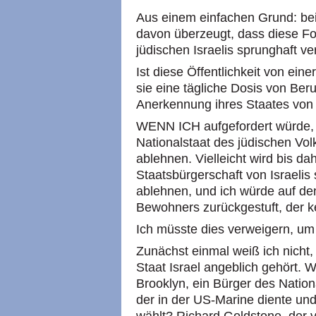
Aus einem einfachen Grund: be
davon überzeugt, dass diese For
jüdischen Israelis sprunghaft 
Ist diese Öffentlichkeit von eine
sie eine tägliche Dosis von Ber
Anerkennung ihres Staates von 
WENN ICH aufgefordert würde, 
Nationalstaat des jüdischen Vol
ablehnen. Vielleicht wird bis dah
Staatsbürgerschaft von Israelis 
ablehnen, und ich würde auf de
Bewohners zurückgestuft, der k
Ich müsste dies verweigern, um
Zunächst einmal weiß ich nicht,
Staat Israel angeblich gehört. 
Brooklyn, ein Bürger des Natio
der in der US-Marine diente un