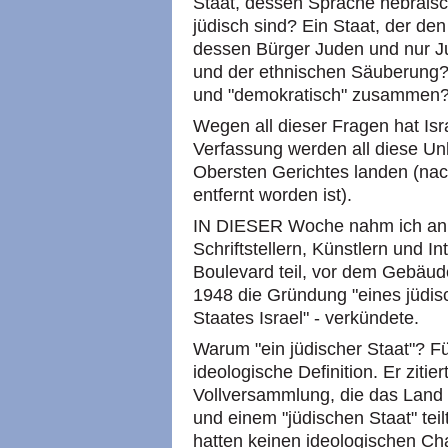
Staat, dessen Sprache hebräisch
jüdisch sind? Ein Staat, der den
dessen Bürger Juden und nur Ju
und der ethnischen Säuberung?
und "demokratisch" zusammen
Wegen all dieser Fragen hat Isr
Verfassung werden all diese Un
Obersten Gerichtes landen (nac
entfernt worden ist).
IN DIESER Woche nahm ich an 
Schriftstellern, Künstlern und In
Boulevard teil, vor dem Gebäud
1948 die Gründung "eines jüdis
Staates Israel" - verkündete.
Warum "ein jüdischer Staat"? F
ideologische Definition. Er zitie
Vollversammlung, die das Land 
und einem "jüdischen Staat" teil
hatten keinen ideologischen Char