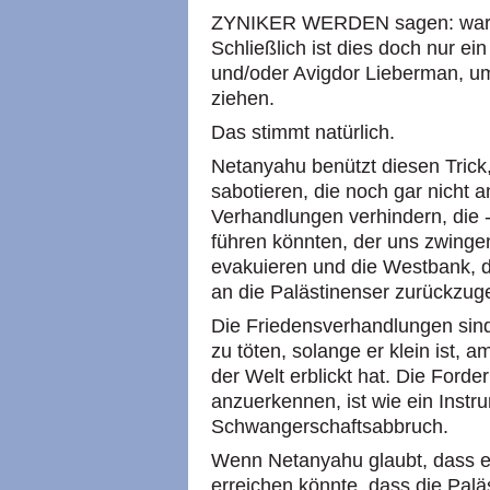
ZYNIKER WERDEN sagen: warum
Schließlich ist dies doch nur e
und/oder Avigdor Lieberman, u
ziehen.
Das stimmt natürlich.
Netanyahu benützt diesen Trick
sabotieren, die noch gar nicht a
Verhandlungen verhindern, die 
führen könnten, der uns zwinge
evakuieren und die Westbank, 
an die Palästinenser zurückzug
Die Friedensverhandlungen sind 
zu töten, solange er klein ist, 
der Welt erblickt hat. Die Forde
anzuerkennen, ist wie ein Instr
Schwangerschaftsabbruch.
Wenn Netanyahu glaubt, dass er
erreichen könnte, dass die Paläs