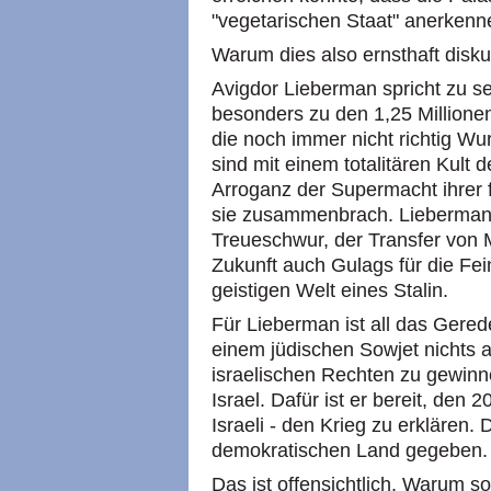
"vegetarischen Staat" anerkenn
Warum dies also ernsthaft disku
Avigdor Lieberman spricht zu s
besonders zu den 1,25 Millione
die noch immer nicht richtig W
sind mit einem totalitären Kult 
Arroganz der Supermacht ihrer
sie zusammenbrach. Liebermans 
Treueschwur, der Transfer von
Zukunft auch Gulags für die F
geistigen Welt eines Stalin.
Für Lieberman ist all das Gere
einem jüdischen Sowjet nichts a
israelischen Rechten zu gewinn
Israel. Dafür ist er bereit, den 
Israeli - den Krieg zu erklären. 
demokratischen Land gegeben.
Das ist offensichtlich. Warum 