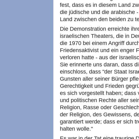
fest, dass es in diesem Land zwe
die jüdische und die arabische 
Land zwischen den beiden zu te
Die Demonstration erreichte ihr
israelischen Theaters, die in 
die 1970 bei einem Angriff durc
Friedensaktivist und ein enger 
verloren hatte - aus der israel
Sie erinnerte uns daran, dass 
einschloss, dass "der Staat Isr
Gunsten aller seiner Bürger pfle
Gerechtigkeit und Frieden gegrü
es sich vorgestellt haben; dass
und politischen Rechte aller s
Religion, Rasse oder Geschlecht
der Religion, des Gewissens, de
garantiert werde; dass er sich t
halten wolle."
Es war in der Tat eine traurige 