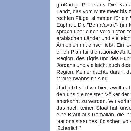
großartige Pläne aus. Die "Kan
Land", das vom Mittelmeer bis 
rechten Flügel stimmten für ein 
Euphrat. Die "Bema’avak"- (im 
sprach über einen vereinigten "
arabischen Länder und vielleich
Äthiopien mit einschließt. Ein l
einen Plan für die rationale Auf
Region, des Tigris und des Euph
Jordans und vielleicht auch des 
Region. Keiner dachte daran, d
Größenwahnsinn sind.
Und jetzt sind wir hier, zwölfma
den uns die meisten Völker der 
anerkannt zu werden. Wir verla
das noch keinen Staat hat, unse
eine Braut aus Ramallah, die ihr
Nationalstaat des jüdischen Volk
lächerlich?