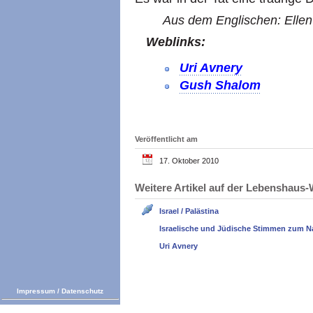
Aus dem Englischen: Ellen
Weblinks:
Uri Avnery
Gush Shalom
Veröffentlicht am
17. Oktober 2010
Weitere Artikel auf der Lebenshau
Israel / Palästina
Israelische und Jüdische Stimmen zum N
Uri Avnery
Impressum
/
Datenschutz