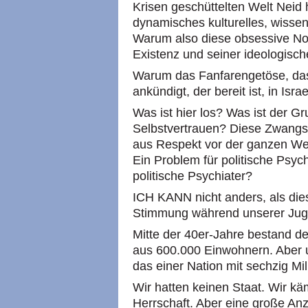
Krisen geschüttelten Welt Neid
dynamisches kulturelles, wissen
Warum also diese obsessive Not
Existenz und seiner ideologisch
Warum das Fanfarengetöse, das
ankündigt, der bereit ist, in Isr
Was ist hier los? Was ist der G
Selbstvertrauen? Diese Zwangsv
aus Respekt vor der ganzen Welt
Ein Problem für politische Psych
politische Psychiater?
ICH KANN nicht anders, als die
Stimmung während unserer Juge
Mitte der 40er-Jahre bestand d
aus 600.000 Einwohnern. Aber u
das einer Nation mit sechzig Mil
Wir hatten keinen Staat. Wir k
Herrschaft. Aber eine große An