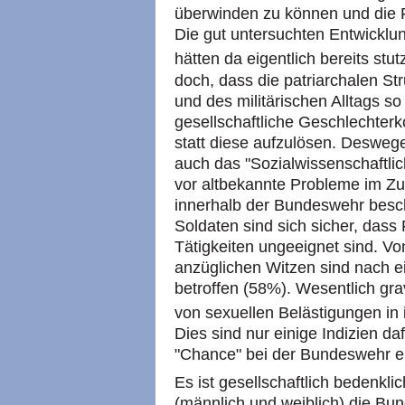
überwinden zu können und die 
Die gut untersuchten Entwicklun
hätten da eigentlich bereits st
doch, dass die patriarchalen St
und des militärischen Alltags so
gesellschaftliche Geschlechterk
statt diese aufzulösen. Desweg
auch das "Sozialwissenschaftlic
vor altbekannte Probleme im Z
innerhalb der Bundeswehr besc
Soldaten sind sich sicher, dass
Tätigkeiten ungeeignet sind. V
anzüglichen Witzen sind nach 
betroffen (58%). Wesentlich grav
von sexuellen Belästigungen in i
Dies sind nur einige Indizien d
"Chance" bei der Bundeswehr e
Es ist gesellschaftlich bedenkl
(männlich und weiblich) die Bun