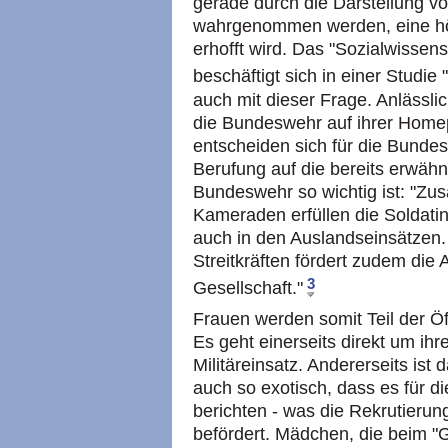
gerade durch die Darstellung von
wahrgenommen werden, eine höh
erhofft wird. Das "Sozialwissens
beschäftigt sich in einer Studie
auch mit dieser Frage. Anlässli
die Bundeswehr auf ihrer Hom
entscheiden sich für die Bundes
Berufung auf die bereits erwähn
Bundeswehr so wichtig ist: "Zu
Kameraden erfüllen die Soldati
auch in den Auslandseinsätzen.
Streitkräften fördert zudem die
3
Gesellschaft."
Frauen werden somit Teil der Öf
Es geht einerseits direkt um ih
Militäreinsatz. Andererseits ist
auch so exotisch, dass es für di
berichten - was die Rekrutieru
befördert. Mädchen, die beim "G