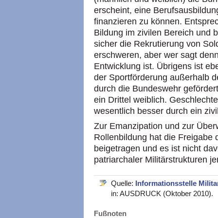
erscheint, eine Berufsausbildu
finanzieren zu können. Entspr
Bildung im zivilen Bereich und
sicher die Rekrutierung von So
erschweren, aber wer sagt denn
Entwicklung ist. Übrigens ist e
der Sportförderung außerhalb 
durch die Bundeswehr gefördert
ein Drittel weiblich. Geschlechte
wesentlich besser durch ein ziv
Zur Emanzipation und zur Über
Rollenbildung hat die Freigabe 
beigetragen und es ist nicht d
patriarchaler Militärstrukturen 
Quelle:
Informationsstelle Milita
in: AUSDRUCK (Oktober 2010).
Fußnoten