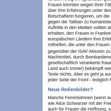
Frauen könnten wegen ihrer Fäh
über ihre Erfahrungen unter den
Botschafterin fungieren, um die
gegen die Taliban zu humanisier
Auftritte in den Medien sollten 
erhalten, den Frauen in Frankr
europäischen Ländern ihre Erleb
mithelfen, die unter den Fraue
gegenüber der ISAF-Mission zu
Machtmittel, durch Bombardeme
gesellschaftlich verankerte fra
Land auch immer) bekämpft wer
Texte nichts. Aber es geht ja au
jeder Seite der Front - lediglich
Neue Rollenbilder?
Manche Feministinnen (wenn auc
wie Alice Schwarzer mit der Fre
auch für Frauen die Hoffnung, so