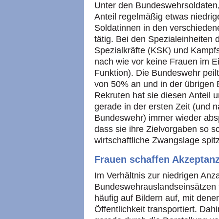
Unter den Bundeswehrsoldaten, d
Anteil regelmäßig etwas niedrige
Soldatinnen in den verschieden
tätig. Bei den Spezialeinheit
Spezialkräfte (KSK) und Kampf
nach wie vor keine Frauen im Ei
Funktion). Die Bundeswehr peilt
von 50% an und in der übrigen
Rekruten hat sie diesen Anteil u
gerade in der ersten Zeit (und 
Bundeswehr) immer wieder absp
dass sie ihre Zielvorgaben so sch
wirtschaftliche Zwangslage spitz
Frauen schaffen Akzeptan
Im Verhältnis zur niedrigen Anz
Bundeswehrauslandseinsätzen t
häufig auf Bildern auf, mit dene
Öffentlichkeit transportiert. Dah