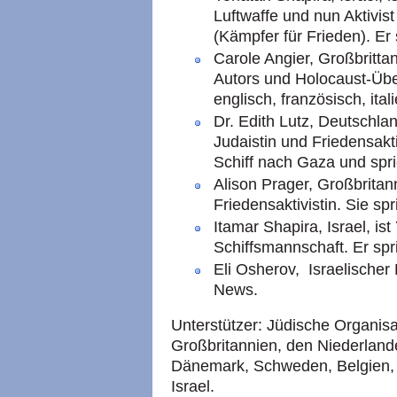
Luftwaffe und nun Aktivis
(Kämpfer für Frieden). Er 
Carole Angier, Großbritta
Autors und Holocaust-Über
englisch, französisch, ita
Dr. Edith Lutz, Deutschla
Judaistin und Friedensakt
Schiff nach Gaza und spri
Alison Prager, Großbritann
Friedensaktivistin. Sie spr
Itamar Shapira, Israel, is
Schiffsmannschaft. Er spr
Eli Osherov, Israelischer
News.
Unterstützer: Jüdische Organis
Großbritannien, den Niederland
Dänemark, Schweden, Belgien, F
Israel.