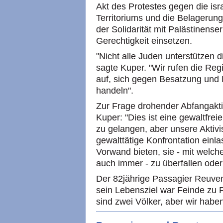
Akt des Protestes gegen die isr
Territoriums und die Belagerung
der Solidarität mit Palästinenser
Gerechtigkeit einsetzen.
"Nicht alle Juden unterstützen d
sagte Kuper. "Wir rufen die Re
auf, sich gegen Besatzung und
handeln".
Zur Frage drohender Abfangaktio
Kuper: "Dies ist eine gewaltfrei
zu gelangen, aber unsere Aktivi
gewalttätige Konfrontation einla
Vorwand bieten, sie - mit wel
auch immer - zu überfallen ode
Der 82jährige Passagier Reuven
sein Lebensziel war Feinde zu 
sind zwei Völker, aber wir haben