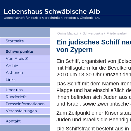
Online Magazin
/
Schwerpunkte
/
Friedensarbeit
Ein jüdisches Schiff n
von Zypern
Ein Schiff, organisiert von jüd
mit Hilfsgütern für die Bevölk
2010 um 13.30 Uhr Ortszeit den
Das Schiff mit dem Namen Irene 
Flagge und hat einschließlich 
ihnen befinden sich Juden aus 
und Israel, sowie zwei britische 
Zum Zeitpunkt einer Krisensitu
Juden und Israelis die Beendig
Die Schiffsfracht besteht aus i