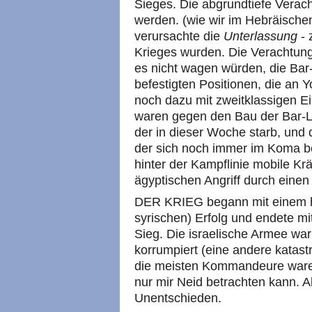
Sieges. Die abgrundtiefe Verach
werden. (wie wir im Hebräische
verursachte die
Unterlassung
- 
Krieges wurden. Die Verachtung
es nicht wagen würden, die Bar-
befestigten Positionen, die an 
noch dazu mit zweitklassigen E
waren gegen den Bau der Bar-Lev
der in dieser Woche starb, und 
der sich noch immer im Koma bef
hinter der Kampflinie mobile Krä
ägyptischen Angriff durch eine
DER KRIEG begann mit einem h
syrischen) Erfolg und endete mit
Sieg. Die israelische Armee war
korrumpiert (eine andere katas
die meisten Kommandeure waren
nur mir Neid betrachten kann. A
Unentschieden.