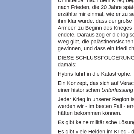
Unmittelbar nach dem Krieg be
nach Frieden, die 20 Jahre spä
erzählte mir einmal, wie er zu 
ihm klar wurde, dass der große
Armeen zu Beginn des Krieges in
endete. Daraus zog er die logis
Weg gibt, die palästinensischen
gewinnen, und dass ein friedli
DIESE SCHLUSSFOLGERUNGEN s
damals:
Hybris führt in die Katastrophe.
Ein Konzept, das sich auf Verac
einer historischen
Unterlassung
Jeder Krieg in unserer Region i
werden wir - im besten Fall - e
hätten bekommen können.
Es gibt keine militärische Lösung
Es gibt viele Helden im Krieg 