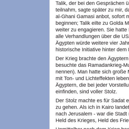
Talik, der bei den Gesprächen ü
teilnahm, sagte später zu mir,
al-Ghani Gamasi anbot, sofort 
beginnen; Talik eilte zu Golda Me
weiter zu engagieren. Sie hatte
alle Verhandlungen über die US
Ägypten würde weitere vier Jah
historische Initiative hinter de
Der Krieg brachte den Ägyptern 
besuchte das Ramadankrieg-Mu
nennen). Man hatte sich große
mit Ton- und Lichteffekten leb
Ägyptern, die bei jeder Vorstell
einfinden, sind voller Stolz.
Der Stolz machte es für Sadat e
zu gehen. Als ich in Kairo lan
nach Jerusalem - war die Stadt 
Held des Krieges, Held des Frie