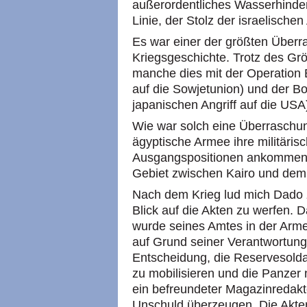
außerordentliches Wasserhinder
Linie, der Stolz der israelisch
Es war einer der größten Überr
Kriegsgeschichte. Trotz des Gr
manche dies mit der Operation 
auf die Sowjetunion) und der 
japanischen Angriff auf die USA
Wie war solch eine Überraschun
ägyptische Armee ihre militäris
Ausgangspositionen ankommen,
Gebiet zwischen Kairo und dem 
Nach dem Krieg lud mich Dado 
Blick auf die Akten zu werfen. 
wurde seines Amtes in der Arm
auf Grund seiner Verantwortung 
Entscheidung, die Reservesold
zu mobilisieren und die Panzer 
ein befreundeter Magazinredakt
Unschuld überzeugen. Die Akten