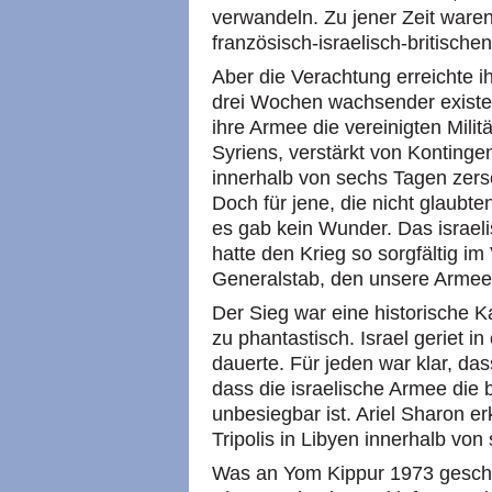
verwandeln. Zu jener Zeit waren
französisch-israelisch-britisch
Aber die Verachtung erreichte 
drei Wochen wachsender existent
ihre Armee die vereinigten Mili
Syriens, verstärkt von Kontinge
innerhalb von sechs Tagen zers
Doch für jene, die nicht glaubten
es gab kein Wunder. Das israelis
hatte den Krieg so sorgfältig im
Generalstab, den unsere Armee j
Der Sieg war eine historische K
zu phantastisch. Israel geriet i
dauerte. Für jeden war klar, da
dass die israelische Armee die 
unbesiegbar ist. Ariel Sharon er
Tripolis in Libyen innerhalb vo
Was an Yom Kippur 1973 geschah