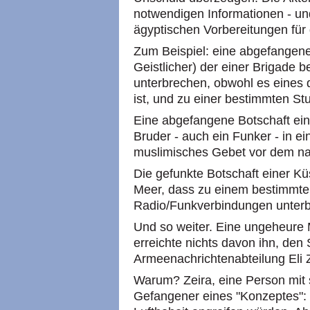
notwendigen Informationen - un
ägyptischen Vorbereitungen für d
Zum Beispiel: eine abgefangen
Geistlicher) der einer Brigade 
unterbrechen, obwohl es eines 
ist, und zu einer bestimmten S
Eine abgefangene Botschaft ei
Bruder - auch ein Funker - in ei
muslimisches Gebet vor dem na
Die gefunkte Botschaft einer K
Meer, dass zu einem bestimmten
Radio/Funkverbindungen unterb
Und so weiter. Eine ungeheure
erreichte nichts davon ihn, den
Armeenachrichtenabteilung Eli Ze
Warum? Zeira, eine Person mit 
Gefangener eines "Konzeptes": 