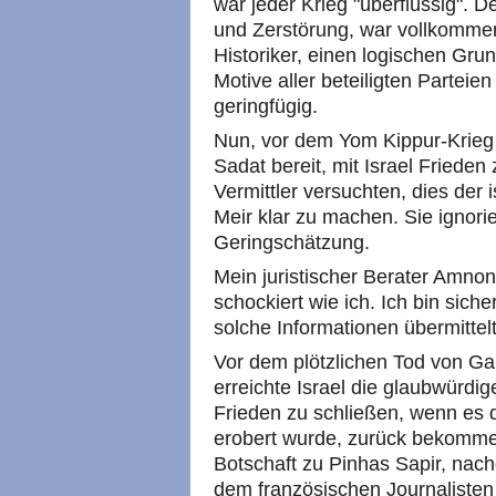
war jeder Krieg "überflüssig". D
und Zerstörung, war vollkommen
Historiker, einen logischen Gru
Motive aller beteiligten Parteie
geringfügig.
Nun, vor dem Yom Kippur-Krieg
Sadat bereit, mit Israel Friede
Vermittler versuchten, dies der 
Meir klar zu machen. Sie ignorie
Geringschätzung.
Mein juristischer Berater Amnon
schockiert wie ich. Ich bin siche
solche Informationen übermittel
Vor dem plötzlichen Tod von Ga
erreichte Israel die glaubwürdig
Frieden zu schließen, wenn es 
erobert wurde, zurück bekommen
Botschaft zu Pinhas Sapir, na
dem französischen Journalisten