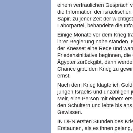
einem vertraulichen Gespräch ve
die Information der israelische
Sapir, zu jener Zeit der wichtigs
Laborpartei, behandelte die Inf
Einige Monate vor dem Krieg tra
ihrer Regierung nahe standen. 
der Knesset eine Rede und warnt
Friedensinitiative beginnen, di
Ägypter zurückgibt, dann werde
Chance gibt, den Krieg zu gewi
ernst.
Nach dem Krieg klagte ich Gold
jungen Israelis und unzähligen
Meir, eine Person mit einem er
den Schultern und lebte bis ans
Gewissen.
IN DEN ersten Stunden des Krie
Erstaunen, als es ihnen gelang,