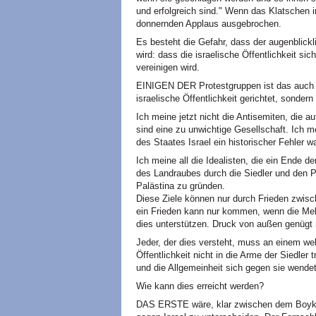
und erfolgreich sind." Wenn das Klatschen 
donnernden Applaus ausgebrochen.
Es besteht die Gefahr, dass der augenblickl
wird: dass die israelische Öffentlichkeit si
vereinigen wird.
EINIGEN DER Protestgruppen ist das auch völ
israelische Öffentlichkeit gerichtet, sondern 
Ich meine jetzt nicht die Antisemiten, die 
sind eine zu unwichtige Gesellschaft. Ich m
des Staates Israel ein historischer Fehler w
Ich meine all die Idealisten, die ein Ende 
des Landraubes durch die Siedler und den Pa
Palästina zu gründen.
Diese Ziele können nur durch Frieden zwisch
ein Frieden kann nur kommen, wenn die Mehr
dies unterstützen. Druck von außen genügt 
Jeder, der dies versteht, muss an einem welt
Öffentlichkeit nicht in die Arme der Siedler 
und die Allgemeinheit sich gegen sie wendet
Wie kann dies erreicht werden?
DAS ERSTE wäre, klar zwischen dem Boykot