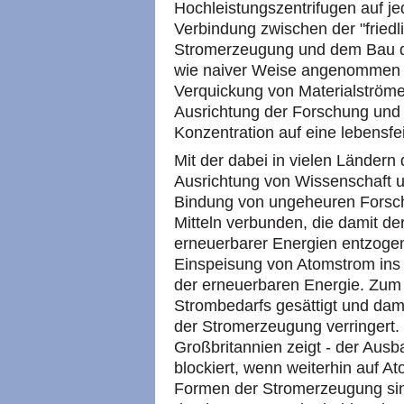
Hochleistungszentrifugen auf je
Verbindung zwischen der "fried
Stromerzeugung und dem Bau d
wie naiver Weise angenommen w
Verquickung von Materialströme
Ausrichtung der Forschung und 
Konzentration auf eine lebensfe
Mit der dabei in vielen Länder
Ausrichtung von Wissenschaft un
Bindung von ungeheuren Forsch
Mitteln verbunden, die damit d
erneuerbarer Energien entzogen
Einspeisung von Atomstrom ins
der erneuerbaren Energie. Zum e
Strombedarfs gesättigt und dam
der Stromerzeugung verringert.
Großbritannien zeigt - der Aus
blockiert, wenn weiterhin auf A
Formen der Stromerzeugung sind