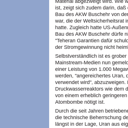
Material abgezweigt wird. Wie w
ist, zeigt sich zudem darin, daß
Bau des AKW Buschehr von de
war, die der Weltsicherheitsrat
hatte. Zugleich hatte US-Außenmi
Bau des AKW Buschehr dürfe nic
"Teheran Garantien dafür schul
der Stromgewinnung nicht heiml
Selbstverständlich ist es grobe
Mainstream-Medien nun gemelde
einer Leistung von 1.000 Megaw
werden, "angereichertes Uran,
verwendet wird", abzuzweigen. 
Druckwasserreaktors wie dem d
von einem erheblich geringeren 
Atombombe nötigt ist.
Durch die seit Jahren betriebe
die technische Beherrschung der
längst in der Lage, Uran aus ei