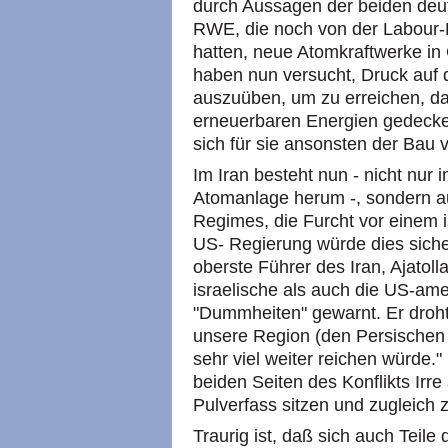
durch Aussagen der beiden de
RWE, die noch von der Labour-
hatten, neue Atomkraftwerke in 
haben nun versucht, Druck auf 
auszuüben, um zu erreichen, da
erneuerbaren Energien gedeckel
sich für sie ansonsten der Bau 
Im Iran besteht nun - nicht nur
Atomanlage herum -, sondern au
Regimes, die Furcht vor einem i
US- Regierung würde dies sicher
oberste Führer des Iran, Ajatol
israelische als auch die US-am
"Dummheiten" gewarnt. Er droht
unsere Region (den Persischen 
sehr viel weiter reichen würde." 
beiden Seiten des Konflikts Irr
Pulverfass sitzen und zugleich 
Traurig ist, daß sich auch Teil