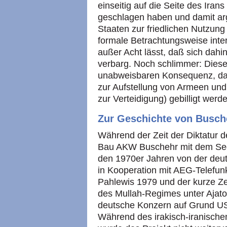
einseitig auf die Seite des Iran
geschlagen haben und damit ar
Staaten zur friedlichen Nutzung 
formale Betrachtungsweise inter
außer Acht lässt, daß sich dahi
verbarg. Noch schlimmer: Diese
unabweisbaren Konsequenz, daß
zur Aufstellung von Armeen und
zur Verteidigung) gebilligt wer
Zur Geschichte von Busch
Während der Zeit der Diktatur 
Bau AKW Buschehr mit dem Seg
den 1970er Jahren von der deu
in Kooperation mit AEG-Telefu
Pahlewis 1979 und der kurze Ze
des Mullah-Regimes unter Ajato
deutsche Konzern auf Grund US
Während des irakisch-iranisch