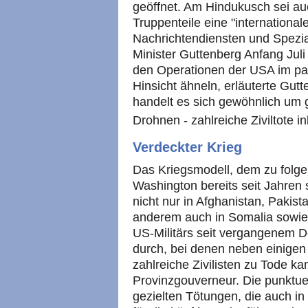
geöffnet. Am Hindukusch sei a
Truppenteile eine "internationa
Nachrichtendiensten und Spezia
Minister Guttenberg Anfang Juli
den Operationen der USA im pa
Hinsicht ähneln, erläuterte Gut
handelt es sich gewöhnlich um g
Drohnen - zahlreiche Ziviltote in
Verdeckter Krieg
Das Kriegsmodell, dem zu folgen
Washington bereits seit Jahren 
nicht nur in Afghanistan, Pakis
anderem auch in Somalia sowie 
US-Militärs seit vergangenem 
durch, bei denen neben einigen
zahlreiche Zivilisten zu Tode ka
Provinzgouverneur. Die punktuel
gezielten Tötungen, die auch in