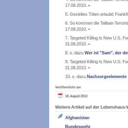
17.08.2010.
5.
Gezieltes Töten erlaubt; Frankf
6.
So kommen die Taliban-Terroris
17.08.2010.
7.
Targeted Killing Is New U.S. F
31.08.2010.
8.
s. dazu
Wer ist "Sam", der d
9.
Targeted Killing Is New U.S. F
31.08.2010.
10.
s. dazu
Nachsorgeelemente
Veröffentlicht am
18. August 2010
Weitere Artikel auf der Lebenshau
Afghanistan
Bundeswehr