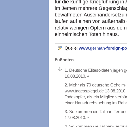
für die künftige Kriegführung in
im Jemen mehrere Gegenschläge
bewaffneten Auseinandersetzung
laufen auf einen von außerhalb
relativ wenigen Opfern aus d
einheimischen Toten hinaus.
Quelle:
www.german-foreign-po
Fußnoten
1.
Deutsche Elitesoldaten jagen g
16.08.2010.
2.
Mehr als 70 deutsche Geheim-E
www.tagesspiegel.de 13.08.2010
Todesopfer, als ein Mitglied verbü
einer Hausdurchsuchung im Rahme
3.
So kommen die Taliban-Terroris
17.08.2010.
4.
So kommen die Taliban-Terroris