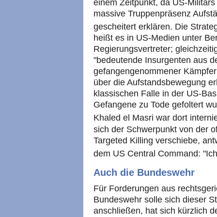
einem Zeitpunkt, da US-Militärs 
massive Truppenpräsenz Aufstän
gescheitert erklären. Die Strate
heißt es in US-Medien unter Ber
Regierungsvertreter; gleichzeit
"bedeutende Insurgenten aus de
gefangengenommener Kämpfer 
über die Aufstandsbewegung erb
klassischen Falle in der US-Ba
Gefangene zu Tode gefoltert wu
Khaled el Masri war dort internie
sich der Schwerpunkt von der of
Targeted Killing verschiebe, an
dem US Central Command: "Ich d
Auch die Bundeswehr
Für Forderungen aus rechtsgeric
Bundeswehr solle sich dieser St
anschließen, hat sich kürzlich 