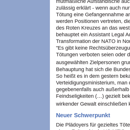
mutmaßliche Aufständische auc
zulässig erklärt - wenn auch nu
Tötung eine Gefangennahme an
werden Positionen vertreten, di
des Roten Kreuzes an das west
behauptet ein Assistant Legal 
Transformation der NATO in Nor
"Es gibt keine Rechtsüberzeugun
Tötungen verboten seien oder 
ausgewählten Zielpersonen grun
Behauptung hat sich die Bunde
So heißt es in dem gestern be
Verteidigungsministerium, man d
gegebenenfalls auch außerhalb
Feindseligkeiten (…) gezielt be
wirkender Gewalt einschließen 
Neuer Schwerpunkt
Die Plädoyers für gezieltes Töt