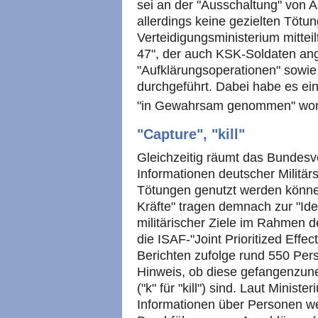
sei an der "Ausschaltung" von Au
allerdings keine gezielten Tötu
Verteidigungsministerium mittei
47", der auch KSK-Soldaten an
"Aufklärungsoperationen" sowie
durchgeführt. Dabei habe es ei
"in Gewahrsam genommen" wor
"Capture", "kill"
Gleichzeitig räumt das Bundesv
Informationen deutscher Militär
Tötungen genutzt werden könne
Kräfte" tragen demnach zur "Ide
militärischer Ziele im Rahmen de
die ISAF-"Joint Prioritized Effec
Berichten zufolge rund 550 Per
Hinweis, ob diese gefangenzuneh
("k" für "kill") sind. Laut Mini
Informationen über Personen wei